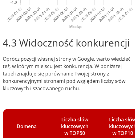
4.3 Widoczność konkurencji
Oprócz pozycji własnej strony w Google, warto wiedzieć
też, w którym miejscu jest konkurencja. W poniższej
tabeli znajduje się porównanie Twojej strony z
konkurencyjnymi stronami pod względem liczby słów
kluczowych i szacowanego ruchu.
Liczba słów
Liczba słów
Domena
kluczowych
kluczowych
w TOP50
w TOP10