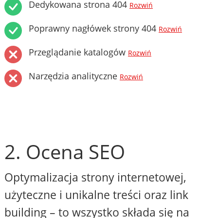
Dedykowana strona 404
Rozwiń
Poprawny nagłówek strony 404
Rozwiń
Przeglądanie katalogów
Rozwiń
Narzędzia analityczne
Rozwiń
2. Ocena SEO
Optymalizacja strony internetowej,
użyteczne i unikalne treści oraz link
building – to wszystko składa się na