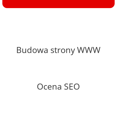
52%
Budowa strony WWW
59%
Ocena SEO
0%