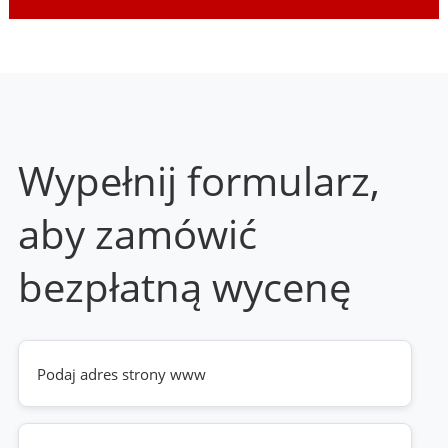
Wypełnij formularz,
aby zamówić
bezpłatną wycenę
Twoja
strona
www
(wymagane)
Telefon