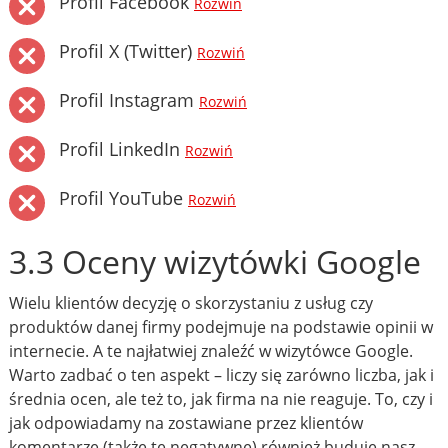
Profil Facebook
Rozwiń
Profil X (Twitter)
Rozwiń
Profil Instagram
Rozwiń
Profil LinkedIn
Rozwiń
Profil YouTube
Rozwiń
3.3 Oceny wizytówki Google
Wielu klientów decyzję o skorzystaniu z usług czy
produktów danej firmy podejmuje na podstawie opinii w
internecie. A te najłatwiej znaleźć w wizytówce Google.
Warto zadbać o ten aspekt – liczy się zarówno liczba, jak i
średnia ocen, ale też to, jak firma na nie reaguje. To, czy i
jak odpowiadamy na zostawiane przez klientów
komentarze (także te negatywne) również buduje nasz