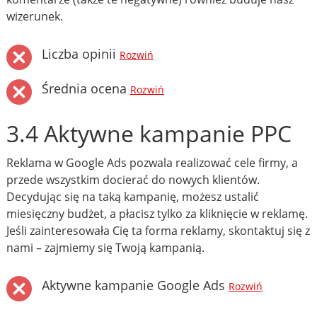
wizerunek.
Liczba opinii
Rozwiń
Średnia ocena
Rozwiń
3.4 Aktywne kampanie PPC
Reklama w Google Ads pozwala realizować cele firmy, a
przede wszystkim docierać do nowych klientów.
Decydując się na taką kampanię, możesz ustalić
miesięczny budżet, a płacisz tylko za kliknięcie w reklamę.
Jeśli zainteresowała Cię ta forma reklamy, skontaktuj się z
nami – zajmiemy się Twoją kampanią.
Aktywne kampanie Google Ads
Rozwiń