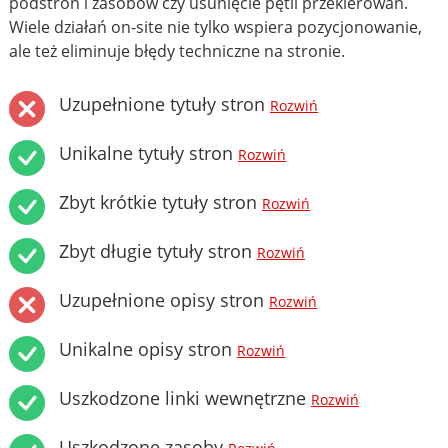
podstron i zasobów czy usunięcie pętli przekierowań.
Wiele działań on-site nie tylko wspiera pozycjonowanie,
ale też eliminuje błędy techniczne na stronie.
Uzupełnione tytuły stron
Rozwiń
Unikalne tytuły stron
Rozwiń
Zbyt krótkie tytuły stron
Rozwiń
Zbyt długie tytuły stron
Rozwiń
Uzupełnione opisy stron
Rozwiń
Unikalne opisy stron
Rozwiń
Uszkodzone linki wewnętrzne
Rozwiń
Uszkodzone zasoby