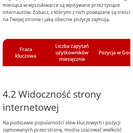
miesiąca w wyszukiwarce są wpisywane przez tysiące
internautów. Zobacz, z którymi z nich powiązane są treści
na Twojej stronie i jaką obecnie pozycję zajmują.
Liczba zapytań
Fraza
użytkowników
Pozycja w Goo
kluczowa
miesięcznie
4.2 Widoczność strony
internetowej
Na podstawie popularności słów kluczowych i pozycji
zajmowanych przez stronę, można szacować wielkość