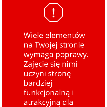
Wiele elementów
na Twojej stronie
wymaga poprawy.
Zajęcie się nimi
uczyni stronę
bardziej
funkcjonalną i
atrakcyjną dla