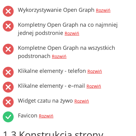
Wykorzystywanie Open Graph
Rozwiń
Kompletny Open Graph na co najmniej
jednej podstronie
Rozwiń
Kompletne Open Graph na wszystkich
podstronach
Rozwiń
Klikalne elementy - telefon
Rozwiń
Klikalne elementy - e–mail
Rozwiń
Widget czatu na żywo
Rozwiń
Favicon
Rozwiń
1.3 Konstrukcja strony