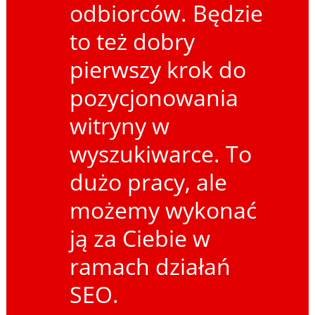
odbiorców. Będzie
to też dobry
pierwszy krok do
pozycjonowania
witryny w
wyszukiwarce. To
dużo pracy, ale
możemy wykonać
ją za Ciebie w
ramach działań
SEO.