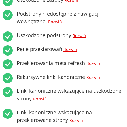
Rozwiń
Podstrony niedostępne z nawigacji
wewnętrznej
Rozwiń
Uszkodzone podstrony
Rozwiń
Pętle przekierowań
Rozwiń
Przekierowania meta refresh
Rozwiń
Rekursywne linki kanoniczne
Rozwiń
Linki kanoniczne wskazujące na uszkodzone
strony
Rozwiń
Linki kanoniczne wskazujące na
przekierowane strony
Rozwiń