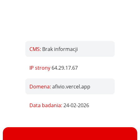
CMS:
Brak informacji
IP strony
64.29.17.67
Domena:
afivio.vercel.app
Data badania:
24-02-2026