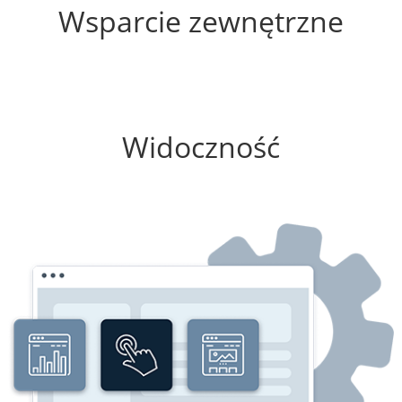
Wsparcie zewnętrzne
0%
Widoczność