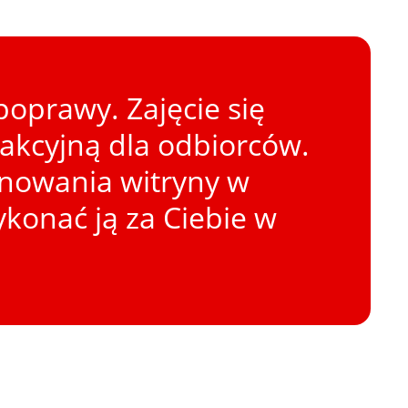
oprawy. Zajęcie się
rakcyjną dla odbiorców.
onowania witryny w
konać ją za Ciebie w