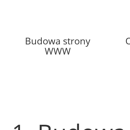
70%
Budowa strony
WWW