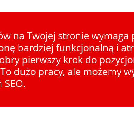
w na Twojej stronie wymaga p
ronę bardziej funkcjonalną i at
dobry pierwszy krok do pozycj
To dużo pracy, ale możemy wy
ń SEO.