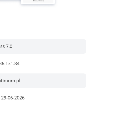
ss 7.0
36.131.84
ptimum.pl
:
29-06-2026