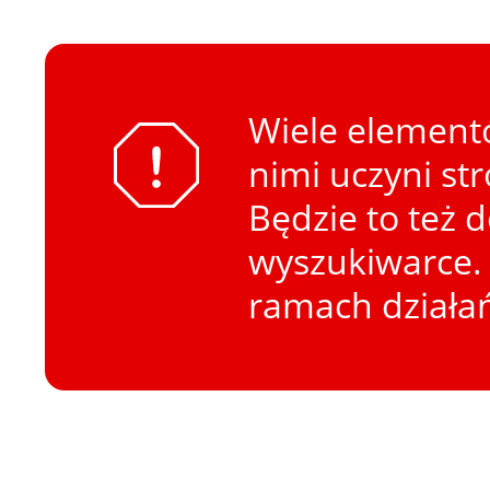
Wiele elementó
nimi uczyni st
Będzie to też 
wyszukiwarce. 
ramach działa