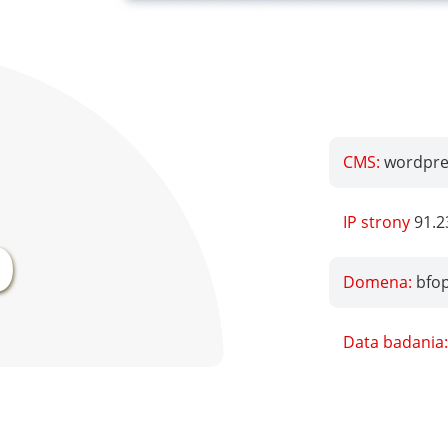
CMS:
wordpre
%
IP strony
91.2
Domena:
bfo
Data badania