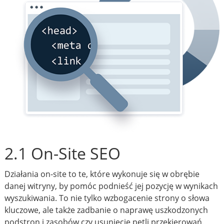
2.1 On-Site SEO
Działania on-site to te, które wykonuje się w obrębie
danej witryny, by pomóc podnieść jej pozycję w wynikach
wyszukiwania. To nie tylko wzbogacenie strony o słowa
kluczowe, ale także zadbanie o naprawę uszkodzonych
podstron i zasobów czy usunięcie pętli przekierowań.