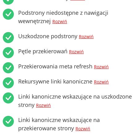
Podstrony niedostępne z nawigacji
wewnętrznej
Rozwiń
Uszkodzone podstrony
Rozwiń
Pętle przekierowań
Rozwiń
Przekierowania meta refresh
Rozwiń
Rekursywne linki kanoniczne
Rozwiń
Linki kanoniczne wskazujące na uszkodzone
strony
Rozwiń
Linki kanoniczne wskazujące na
przekierowane strony
Rozwiń