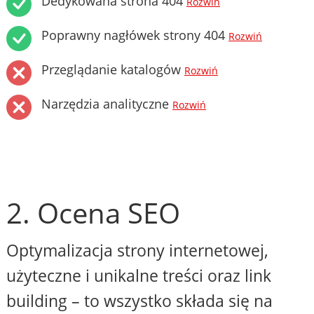
Dedykowana strona 404
Rozwiń
Poprawny nagłówek strony 404
Rozwiń
Przeglądanie katalogów
Rozwiń
Narzędzia analityczne
Rozwiń
2. Ocena SEO
Optymalizacja strony internetowej,
użyteczne i unikalne treści oraz link
building – to wszystko składa się na