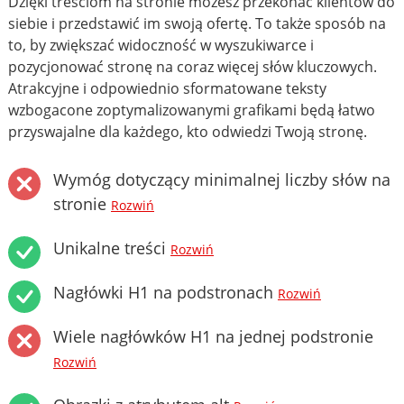
Dzięki treściom na stronie możesz przekonać klientów do
siebie i przedstawić im swoją ofertę. To także sposób na
to, by zwiększać widoczność w wyszukiwarce i
pozycjonować stronę na coraz więcej słów kluczowych.
Atrakcyjne i odpowiednio sformatowane teksty
wzbogacone zoptymalizowanymi grafikami będą łatwo
przyswajalne dla każdego, kto odwiedzi Twoją stronę.
Wymóg dotyczący minimalnej liczby słów na
stronie
Rozwiń
Unikalne treści
Rozwiń
Nagłówki H1 na podstronach
Rozwiń
Wiele nagłówków H1 na jednej podstronie
Rozwiń