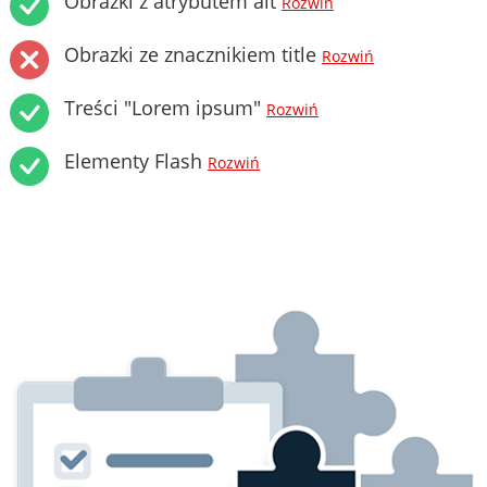
Obrazki z atrybutem alt
Rozwiń
Obrazki ze znacznikiem title
Rozwiń
Treści "Lorem ipsum"
Rozwiń
Elementy Flash
Rozwiń