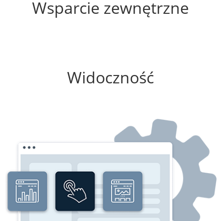
Wsparcie zewnętrzne
25%
Widoczność