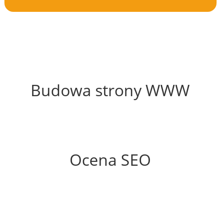
73%
Budowa strony WWW
73%
Ocena SEO
60%