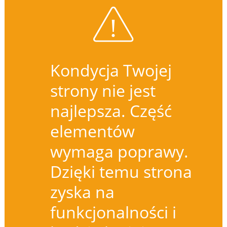
Kondycja Twojej
strony nie jest
najlepsza. Część
elementów
wymaga poprawy.
Dzięki temu strona
zyska na
funkcjonalności i