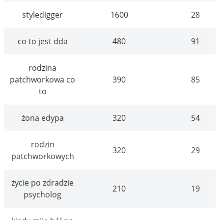
styledigger
1600
28
co to jest dda
480
91
rodzina
patchworkowa co
390
85
to
żona edypa
320
54
rodzin
320
29
patchworkowych
życie po zdradzie
210
19
psycholog