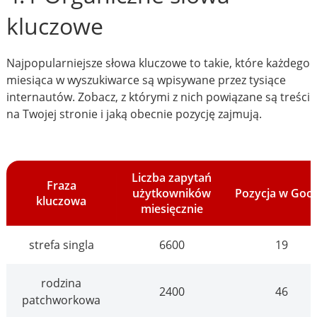
kluczowe
Najpopularniejsze słowa kluczowe to takie, które każdego
miesiąca w wyszukiwarce są wpisywane przez tysiące
internautów. Zobacz, z którymi z nich powiązane są treści
na Twojej stronie i jaką obecnie pozycję zajmują.
Liczba zapytań
Fraza
użytkowników
Pozycja w Goo
kluczowa
miesięcznie
strefa singla
6600
19
rodzina
2400
46
patchworkowa