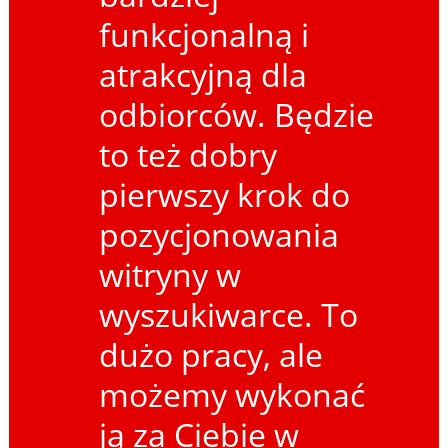
funkcjonalną i
atrakcyjną dla
odbiorców. Będzie
to też dobry
pierwszy krok do
pozycjonowania
witryny w
wyszukiwarce. To
dużo pracy, ale
możemy wykonać
ją za Ciebie w