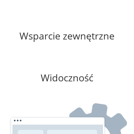
25%
Wsparcie zewnętrzne
50%
Widoczność