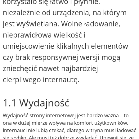
korzystało się łatwo i płynnie,
niezależnie od urządzenia, na którym
jest wyświetlana. Wolne ładowanie,
nieprawidłowa wielkość i
umiejscowienie klikalnych elementów
czy brak responsywnej wersji mogą
zniechęcić nawet najbardziej
cierpliwego internautę.
1.1 Wydajność
Wydajność strony internetowej jest bardzo ważna – to
ona w dużej mierze wpływa na komfort użytkowników.
Internauci nie lubią czekać, dlatego witryna musi ładować
się szybko. Ale musi też dobrze wyglądać. Upewnij się, że