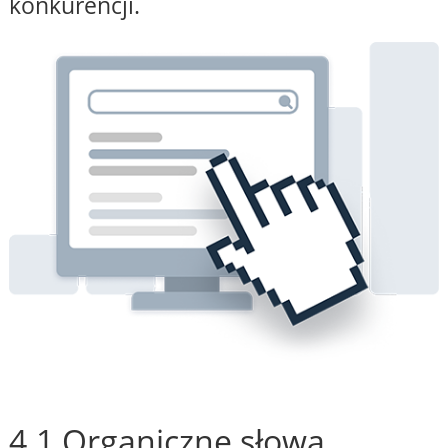
konkurencji.
4.1 Organiczne słowa