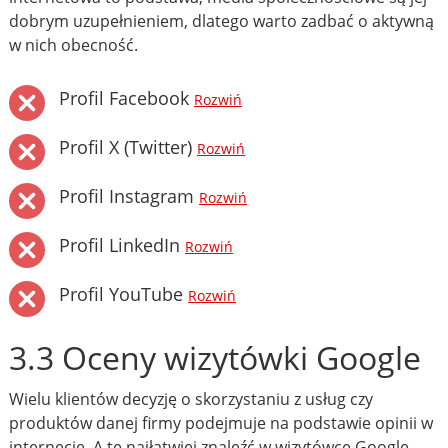
dobrym uzupełnieniem, dlatego warto zadbać o aktywną
w nich obecność.
Profil Facebook
Rozwiń
Profil X (Twitter)
Rozwiń
Profil Instagram
Rozwiń
Profil LinkedIn
Rozwiń
Profil YouTube
Rozwiń
3.3 Oceny wizytówki Google
Wielu klientów decyzję o skorzystaniu z usług czy
produktów danej firmy podejmuje na podstawie opinii w
internecie. A te najłatwiej znaleźć w wizytówce Google.