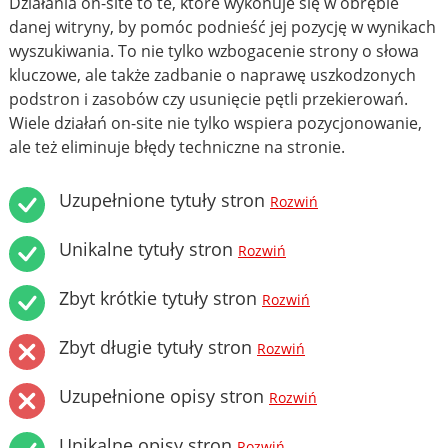
Działania on-site to te, które wykonuje się w obrębie
danej witryny, by pomóc podnieść jej pozycję w wynikach
wyszukiwania. To nie tylko wzbogacenie strony o słowa
kluczowe, ale także zadbanie o naprawę uszkodzonych
podstron i zasobów czy usunięcie pętli przekierowań.
Wiele działań on-site nie tylko wspiera pozycjonowanie,
ale też eliminuje błędy techniczne na stronie.
Uzupełnione tytuły stron
Rozwiń
Unikalne tytuły stron
Rozwiń
Zbyt krótkie tytuły stron
Rozwiń
Zbyt długie tytuły stron
Rozwiń
Uzupełnione opisy stron
Rozwiń
Unikalne opisy stron
Rozwiń