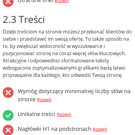
Utracone linki
Rozwiń
2.3 Treści
Dzięki treściom na stronie możesz przekonać klientów do
siebie i przedstawić im swoją ofertę. To także sposób na
to, by zwiększać widoczność w wyszukiwarce i
pozycjonować stronę na coraz więcej słów kluczowych.
Atrakcyjne i odpowiednio sformatowane teksty
wzbogacone zoptymalizowanymi grafikami będą łatwo
przyswajalne dla każdego, kto odwiedzi Twoją stronę.
Wymóg dotyczący minimalnej liczby słów na
stronie
Rozwiń
Unikalne treści
Rozwiń
Nagłówki H1 na podstronach
Rozwiń