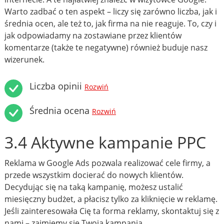
Warto zadbać o ten aspekt – liczy się zarówno liczba, jak i
średnia ocen, ale też to, jak firma na nie reaguje. To, czy i
jak odpowiadamy na zostawiane przez klientów
komentarze (także te negatywne) również buduje nasz
wizerunek.
Liczba opinii
Rozwiń
Średnia ocena
Rozwiń
3.4 Aktywne kampanie PPC
Reklama w Google Ads pozwala realizować cele firmy, a
przede wszystkim docierać do nowych klientów.
Decydując się na taką kampanię, możesz ustalić
miesięczny budżet, a płacisz tylko za kliknięcie w reklamę.
Jeśli zainteresowała Cię ta forma reklamy, skontaktuj się z
nami – zajmiemy się Twoją kampanią.