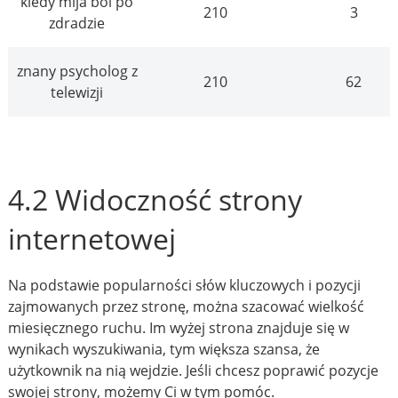
kiedy mija ból po
210
3
zdradzie
znany psycholog z
210
62
telewizji
4.2 Widoczność strony
internetowej
Na podstawie popularności słów kluczowych i pozycji
zajmowanych przez stronę, można szacować wielkość
miesięcznego ruchu. Im wyżej strona znajduje się w
wynikach wyszukiwania, tym większa szansa, że
użytkownik na nią wejdzie. Jeśli chcesz poprawić pozycje
swojej strony, możemy Ci w tym pomóc.