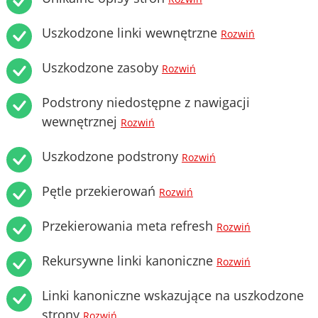
Uszkodzone linki wewnętrzne
Rozwiń
Uszkodzone zasoby
Rozwiń
Podstrony niedostępne z nawigacji
wewnętrznej
Rozwiń
Uszkodzone podstrony
Rozwiń
Pętle przekierowań
Rozwiń
Przekierowania meta refresh
Rozwiń
Rekursywne linki kanoniczne
Rozwiń
Linki kanoniczne wskazujące na uszkodzone
strony
Rozwiń