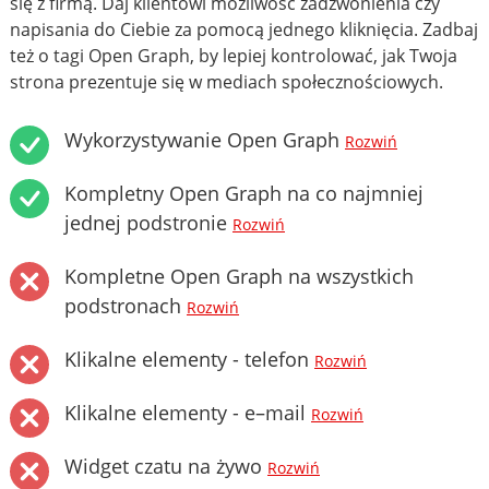
się z firmą. Daj klientowi możliwość zadzwonienia czy
napisania do Ciebie za pomocą jednego kliknięcia. Zadbaj
też o tagi Open Graph, by lepiej kontrolować, jak Twoja
strona prezentuje się w mediach społecznościowych.
Wykorzystywanie Open Graph
Rozwiń
Kompletny Open Graph na co najmniej
jednej podstronie
Rozwiń
Kompletne Open Graph na wszystkich
podstronach
Rozwiń
Klikalne elementy - telefon
Rozwiń
Klikalne elementy - e–mail
Rozwiń
Widget czatu na żywo
Rozwiń