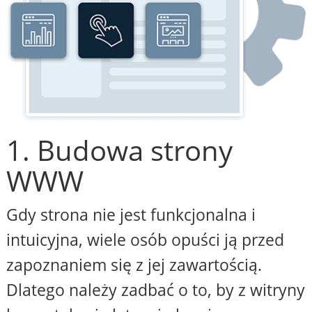
1. Budowa strony
WWW
Gdy strona nie jest funkcjonalna i
intuicyjna, wiele osób opuści ją przed
zapoznaniem się z jej zawartością.
Dlatego należy zadbać o to, by z witryny