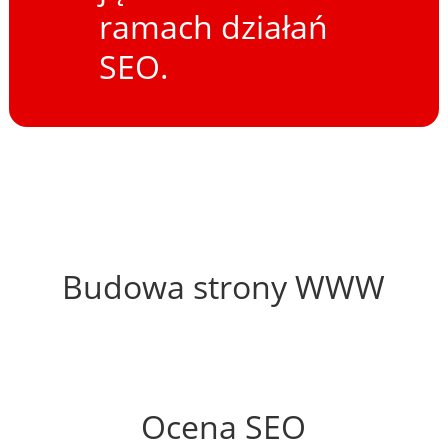
ramach działań
SEO.
53%
Budowa strony WWW
51%
Ocena SEO