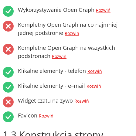
Wykorzystywanie Open Graph
Rozwiń
Kompletny Open Graph na co najmniej
jednej podstronie
Rozwiń
Kompletne Open Graph na wszystkich
podstronach
Rozwiń
Klikalne elementy - telefon
Rozwiń
Klikalne elementy - e–mail
Rozwiń
Widget czatu na żywo
Rozwiń
Favicon
Rozwiń
1.3 Konstrukcja strony