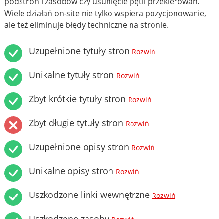
podstron i zasobów czy usunięcie pętli przekierowań.
Wiele działań on-site nie tylko wspiera pozycjonowanie,
ale też eliminuje błędy techniczne na stronie.
Uzupełnione tytuły stron
Rozwiń
Unikalne tytuły stron
Rozwiń
Zbyt krótkie tytuły stron
Rozwiń
Zbyt długie tytuły stron
Rozwiń
Uzupełnione opisy stron
Rozwiń
Unikalne opisy stron
Rozwiń
Uszkodzone linki wewnętrzne
Rozwiń
Uszkodzone zasoby