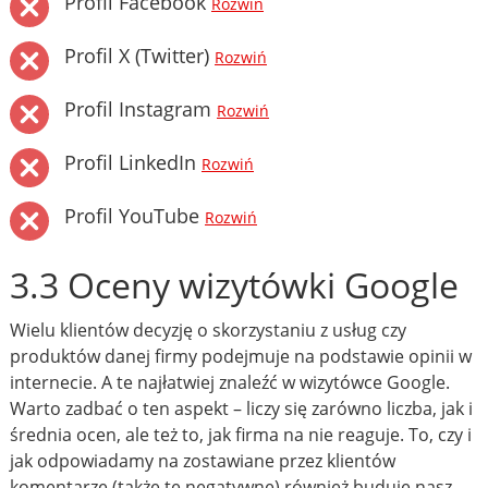
Profil Facebook
Rozwiń
Profil X (Twitter)
Rozwiń
Profil Instagram
Rozwiń
Profil LinkedIn
Rozwiń
Profil YouTube
Rozwiń
3.3 Oceny wizytówki Google
Wielu klientów decyzję o skorzystaniu z usług czy
produktów danej firmy podejmuje na podstawie opinii w
internecie. A te najłatwiej znaleźć w wizytówce Google.
Warto zadbać o ten aspekt – liczy się zarówno liczba, jak i
średnia ocen, ale też to, jak firma na nie reaguje. To, czy i
jak odpowiadamy na zostawiane przez klientów
komentarze (także te negatywne) również buduje nasz