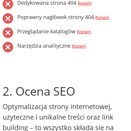
Dedykowana strona 404
Rozwiń
Poprawny nagłówek strony 404
Rozwiń
Przeglądanie katalogów
Rozwiń
Narzędzia analityczne
Rozwiń
2. Ocena SEO
Optymalizacja strony internetowej,
użyteczne i unikalne treści oraz link
building – to wszystko składa się na