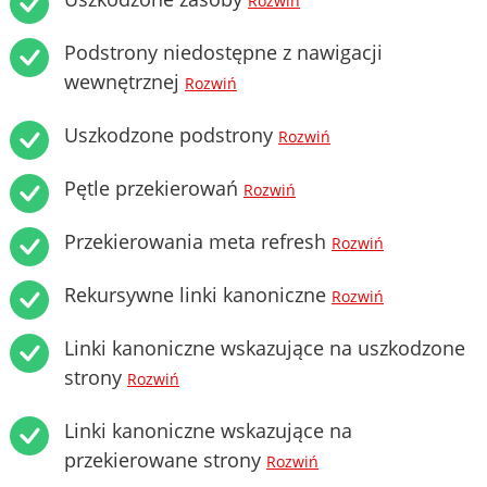
Rozwiń
Podstrony niedostępne z nawigacji
wewnętrznej
Rozwiń
Uszkodzone podstrony
Rozwiń
Pętle przekierowań
Rozwiń
Przekierowania meta refresh
Rozwiń
Rekursywne linki kanoniczne
Rozwiń
Linki kanoniczne wskazujące na uszkodzone
strony
Rozwiń
Linki kanoniczne wskazujące na
przekierowane strony
Rozwiń