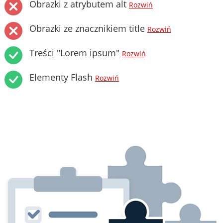
Obrazki z atrybutem alt
Rozwiń
Obrazki ze znacznikiem title
Rozwiń
Treści "Lorem ipsum"
Rozwiń
Elementy Flash
Rozwiń