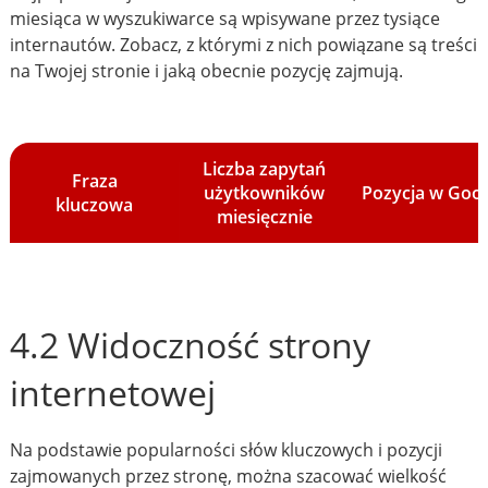
miesiąca w wyszukiwarce są wpisywane przez tysiące
internautów. Zobacz, z którymi z nich powiązane są treści
na Twojej stronie i jaką obecnie pozycję zajmują.
Liczba zapytań
Fraza
użytkowników
Pozycja w Goo
kluczowa
miesięcznie
4.2 Widoczność strony
internetowej
Na podstawie popularności słów kluczowych i pozycji
zajmowanych przez stronę, można szacować wielkość