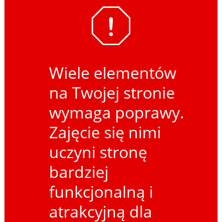
Wiele elementów
na Twojej stronie
wymaga poprawy.
Zajęcie się nimi
uczyni stronę
bardziej
funkcjonalną i
atrakcyjną dla