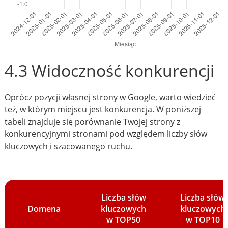
4.3 Widoczność konkurencji
Oprócz pozycji własnej strony w Google, warto wiedzieć
też, w którym miejscu jest konkurencja. W poniższej
tabeli znajduje się porównanie Twojej strony z
konkurencyjnymi stronami pod względem liczby słów
kluczowych i szacowanego ruchu.
Liczba słów
Liczba słów
Domena
kluczowych
kluczowych
w TOP50
w TOP10