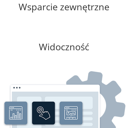
Wsparcie zewnętrzne
0%
Widoczność