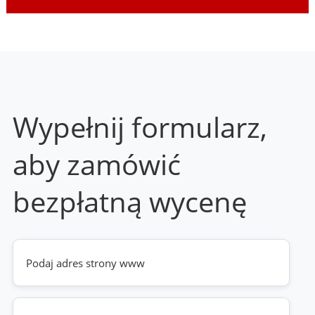
Wypełnij formularz,
aby zamówić
bezpłatną wycenę
Twoja
strona
www
(wymagane)
Telefon