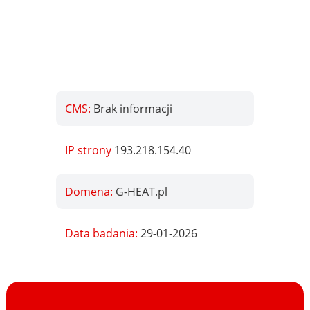
CMS:
Brak informacji
IP strony
193.218.154.40
Domena:
G-HEAT.pl
Data badania:
29-01-2026