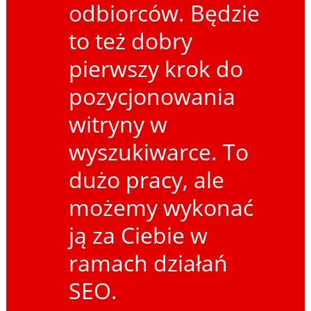
odbiorców. Będzie
to też dobry
pierwszy krok do
pozycjonowania
witryny w
wyszukiwarce. To
dużo pracy, ale
możemy wykonać
ją za Ciebie w
ramach działań
SEO.