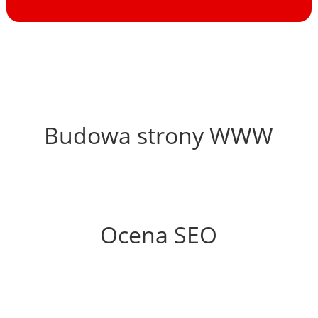
65%
Budowa strony WWW
56%
Ocena SEO
35%