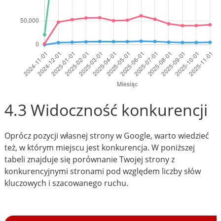
4.3 Widoczność konkurencji
Oprócz pozycji własnej strony w Google, warto wiedzieć
też, w którym miejscu jest konkurencja. W poniższej
tabeli znajduje się porównanie Twojej strony z
konkurencyjnymi stronami pod względem liczby słów
kluczowych i szacowanego ruchu.