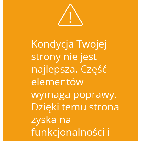
Kondycja Twojej
strony nie jest
najlepsza. Część
elementów
wymaga poprawy.
Dzięki temu strona
zyska na
funkcjonalności i