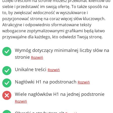
Dzięki treściom na stronie możesz przekonać klientów do
siebie i przedstawić im swoją ofertę. To także sposób na
to, by zwiększać widoczność w wyszukiwarce i
pozycjonować stronę na coraz więcej słów kluczowych.
Atrakcyjne i odpowiednio sformatowane teksty
wzbogacone zoptymalizowanymi grafikami będą łatwo
przyswajalne dla każdego, kto odwiedzi Twoją stronę.
Wymóg dotyczący minimalnej liczby słów na
stronie
Rozwiń
Unikalne treści
Rozwiń
Nagłówki H1 na podstronach
Rozwiń
Wiele nagłówków H1 na jednej podstronie
Rozwiń