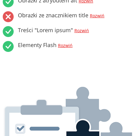
Obrazki z atrybutem alt
Rozwiń
Obrazki ze znacznikiem title
Rozwiń
Treści "Lorem ipsum"
Rozwiń
Elementy Flash
Rozwiń