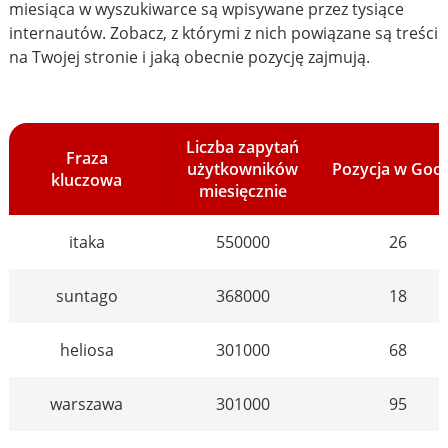
miesiąca w wyszukiwarce są wpisywane przez tysiące
internautów. Zobacz, z którymi z nich powiązane są treści
na Twojej stronie i jaką obecnie pozycję zajmują.
Liczba zapytań
Fraza
użytkowników
Pozycja w Goo
kluczowa
miesięcznie
itaka
550000
26
suntago
368000
18
heliosa
301000
68
warszawa
301000
95