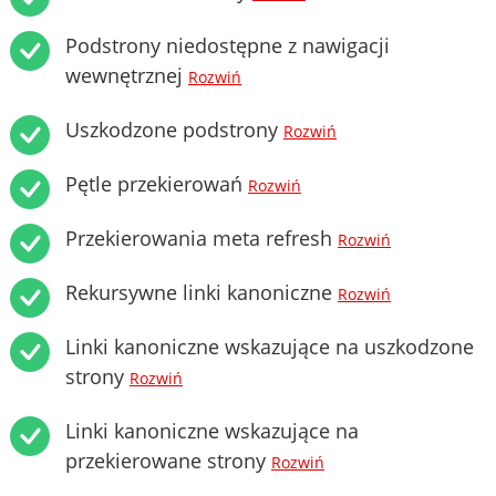
Podstrony niedostępne z nawigacji
wewnętrznej
Rozwiń
Uszkodzone podstrony
Rozwiń
Pętle przekierowań
Rozwiń
Przekierowania meta refresh
Rozwiń
Rekursywne linki kanoniczne
Rozwiń
Linki kanoniczne wskazujące na uszkodzone
strony
Rozwiń
Linki kanoniczne wskazujące na
przekierowane strony
Rozwiń