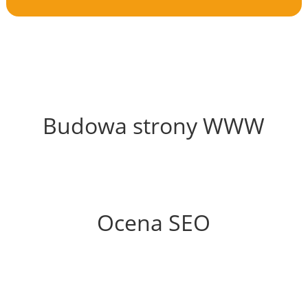
42%
Budowa strony WWW
86%
Ocena SEO
70%