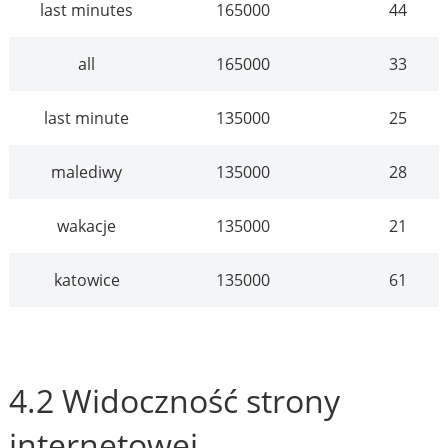
last minutes
165000
44
all
165000
33
last minute
135000
25
malediwy
135000
28
wakacje
135000
21
katowice
135000
61
4.2 Widoczność strony
internetowej