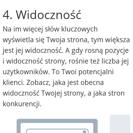
4. Widoczność
Na im więcej słów kluczowych
wyświetla się Twoja strona, tym większa
jest jej widoczność. A gdy rosną pozycje
i widoczność strony, rośnie też liczba jej
użytkowników. To Twoi potencjalni
klienci. Zobacz, jaka jest obecna
widoczność Twojej strony, a jaka stron
konkurencji.