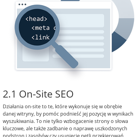
2.1 On-Site SEO
Działania on-site to te, które wykonuje się w obrębie
danej witryny, by pomóc podnieść jej pozycję w wynikach
wyszukiwania. To nie tylko wzbogacenie strony o słowa
kluczowe, ale także zadbanie o naprawę uszkodzonych
podstron i zasobów czy usunięcie pętli przekierowań.