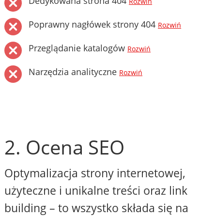
Dedykowana strona 404
Rozwiń
Poprawny nagłówek strony 404
Rozwiń
Przeglądanie katalogów
Rozwiń
Narzędzia analityczne
Rozwiń
2. Ocena SEO
Optymalizacja strony internetowej,
użyteczne i unikalne treści oraz link
building – to wszystko składa się na