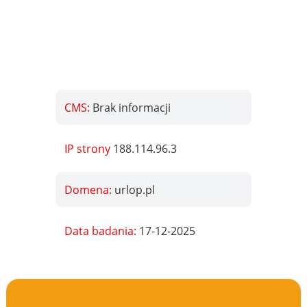
CMS:
Brak informacji
IP strony
188.114.96.3
Domena:
urlop.pl
Data badania:
17-12-2025