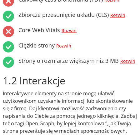
Rozwiń
Zbiorcze przesunięcie układu (CLS)
Rozwiń
Core Web Vitals
Rozwiń
Ciężkie strony
Rozwiń
Strony o rozmiarze większym niż 3 MB
Rozwiń
1.2 Interakcje
Interaktywne elementy na stronie mogą ułatwić
użytkownikom uzyskanie informacji lub skontaktowanie
się z firmą. Daj klientowi możliwość zadzwonienia czy
napisania do Ciebie za pomocą jednego kliknięcia. Zadbaj
też o tagi Open Graph, by lepiej kontrolować, jak Twoja
strona prezentuje się w mediach społecznościowych.