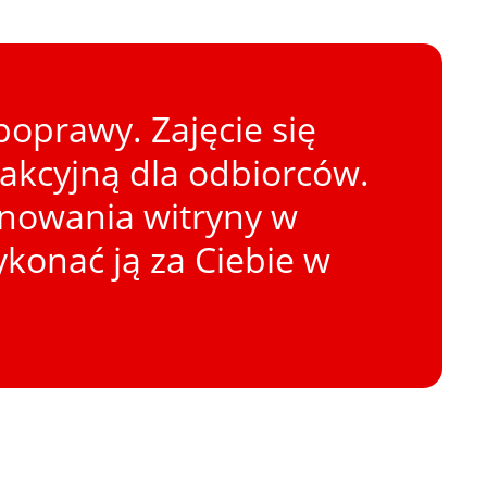
oprawy. Zajęcie się
rakcyjną dla odbiorców.
onowania witryny w
konać ją za Ciebie w