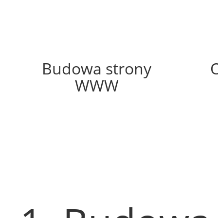
51%
Budowa strony
WWW