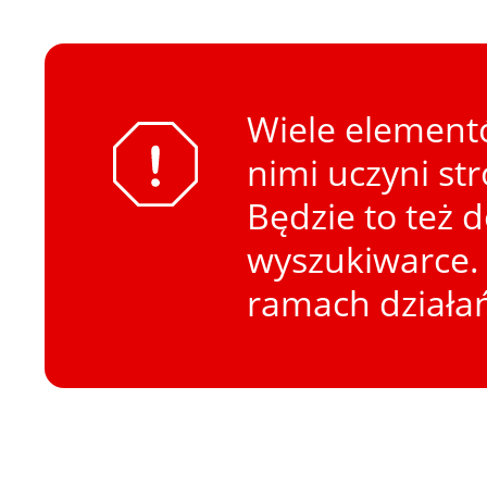
Wiele elementó
nimi uczyni st
Będzie to też 
wyszukiwarce. 
ramach działa