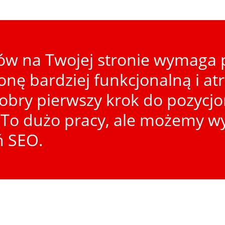
w na Twojej stronie wymaga p
ronę bardziej funkcjonalną i at
dobry pierwszy krok do pozycj
To dużo pracy, ale możemy wy
ń SEO.