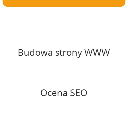
63%
Budowa strony WWW
54%
Ocena SEO
40%