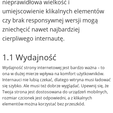
nieprawidłowa wielkość i
umiejscowienie klikalnych elementów
czy brak responsywnej wersji mogą
zniechęcić nawet najbardziej
cierpliwego internautę.
1.1 Wydajność
Wydajność strony internetowej jest bardzo ważna – to
ona w dużej mierze wpływa na komfort użytkowników.
Internauci nie lubią czekać, dlatego witryna musi ładować
się szybko. Ale musi też dobrze wyglądać. Upewnij się, że
Twoja strona jest dostosowana do urządzeń mobilnych,
rozmiar czcionek jest odpowiedni, a z klikalnych
elementów można korzystać bez przeszkód.