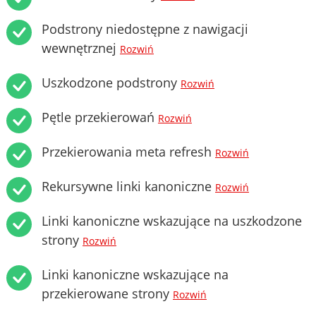
Podstrony niedostępne z nawigacji
wewnętrznej
Rozwiń
Uszkodzone podstrony
Rozwiń
Pętle przekierowań
Rozwiń
Przekierowania meta refresh
Rozwiń
Rekursywne linki kanoniczne
Rozwiń
Linki kanoniczne wskazujące na uszkodzone
strony
Rozwiń
Linki kanoniczne wskazujące na
przekierowane strony
Rozwiń