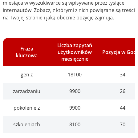
miesiąca w wyszukiwarce są wpisywane przez tysiące
internautów. Zobacz, z którymi z nich powiązane są treści
na Twojej stronie i jaką obecnie pozycję zajmują.
Liczba zapytań
Fraza
użytkowników
Pozycja w Goo
kluczowa
miesięcznie
gen z
18100
34
zarządzaniu
9900
26
pokolenie z
9900
44
szkoleniach
8100
70