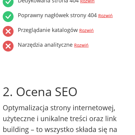
Dedykowana strona 404
Rozwiń
Poprawny nagłówek strony 404
Rozwiń
Przeglądanie katalogów
Rozwiń
Narzędzia analityczne
Rozwiń
2. Ocena SEO
Optymalizacja strony internetowej,
użyteczne i unikalne treści oraz link
building – to wszystko składa się na