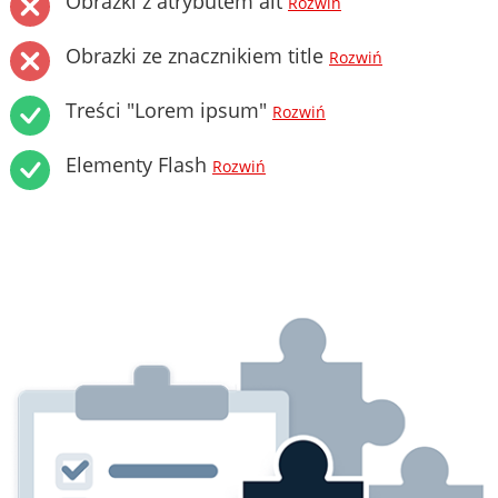
Obrazki z atrybutem alt
Rozwiń
Obrazki ze znacznikiem title
Rozwiń
Treści "Lorem ipsum"
Rozwiń
Elementy Flash
Rozwiń