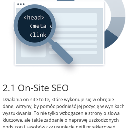
2.1 On-Site SEO
Działania on-site to te, które wykonuje się w obrębie
danej witryny, by pomóc podnieść jej pozycję w wynikach
wyszukiwania. To nie tylko wzbogacenie strony o słowa
kluczowe, ale także zadbanie o naprawę uszkodzonych
podstron i zasobów czy usunięcie pętli przekierowań.