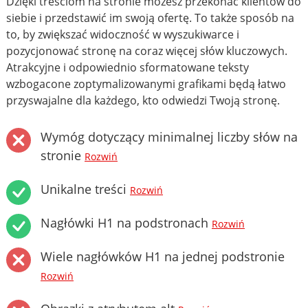
Dzięki treściom na stronie możesz przekonać klientów do
siebie i przedstawić im swoją ofertę. To także sposób na
to, by zwiększać widoczność w wyszukiwarce i
pozycjonować stronę na coraz więcej słów kluczowych.
Atrakcyjne i odpowiednio sformatowane teksty
wzbogacone zoptymalizowanymi grafikami będą łatwo
przyswajalne dla każdego, kto odwiedzi Twoją stronę.
Wymóg dotyczący minimalnej liczby słów na
stronie
Rozwiń
Unikalne treści
Rozwiń
Nagłówki H1 na podstronach
Rozwiń
Wiele nagłówków H1 na jednej podstronie
Rozwiń