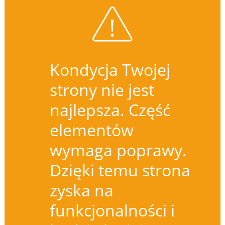
Kondycja Twojej
strony nie jest
najlepsza. Część
elementów
wymaga poprawy.
Dzięki temu strona
zyska na
funkcjonalności i