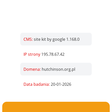
CMS:
site kit by google 1.168.0
IP strony
195.78.67.42
Domena:
hutchinson.org.pl
Data badania:
20-01-2026