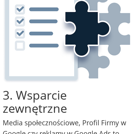
3. Wsparcie
zewnętrzne
Media społecznościowe, Profil Firmy w
Google czy reklamy w Google Ads to