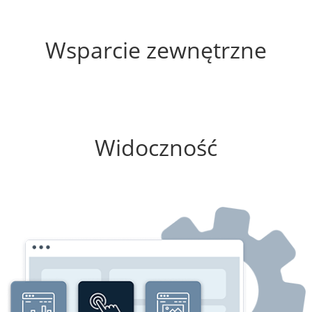
60%
Wsparcie zewnętrzne
0%
Widoczność