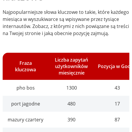
Najpopularniejsze słowa kluczowe to takie, które każdego
miesiąca w wyszukiwarce są wpisywane przez tysiące
internautów. Zobacz, z którymi z nich powiązane są treści
na Twojej stronie i jaką obecnie pozycję zajmują.
Liczba zapytań
Fraza
użytkowników
Pozycja w Goo
kluczowa
miesięcznie
pho bos
1300
43
port jagodne
480
17
mazury czartery
390
87