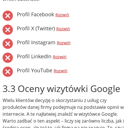
Profil Facebook
Rozwiń
Profil X (Twitter)
Rozwiń
Profil Instagram
Rozwiń
Profil LinkedIn
Rozwiń
Profil YouTube
Rozwiń
3.3 Oceny wizytówki Google
Wielu klientów decyzję o skorzystaniu z usług czy
produktów danej firmy podejmuje na podstawie opinii w
internecie. A te najłatwiej znaleźć w wizytówce Google.
Warto zadbać o ten aspekt – liczy się zarówno liczba, jak i
średnia ocen, ale też to, jak firma na nie reaguje. To, czy i