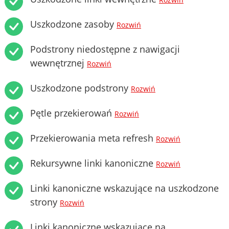
Rozwiń
Uszkodzone zasoby
Rozwiń
Podstrony niedostępne z nawigacji
wewnętrznej
Rozwiń
Uszkodzone podstrony
Rozwiń
Pętle przekierowań
Rozwiń
Przekierowania meta refresh
Rozwiń
Rekursywne linki kanoniczne
Rozwiń
Linki kanoniczne wskazujące na uszkodzone
strony
Rozwiń
Linki kanoniczne wskazujące na