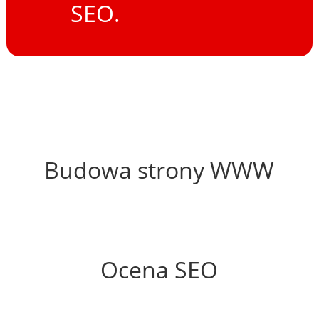
SEO.
63%
Budowa strony WWW
55%
Ocena SEO