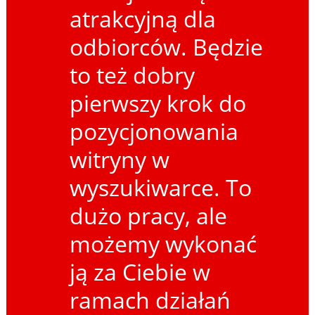
atrakcyjną dla
odbiorców. Będzie
to też dobry
pierwszy krok do
pozycjonowania
witryny w
wyszukiwarce. To
dużo pracy, ale
możemy wykonać
ją za Ciebie w
ramach działań