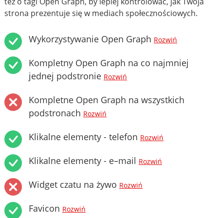
też o tagi Open Graph, by lepiej kontrolować, jak Twoja
strona prezentuje się w mediach społecznościowych.
Wykorzystywanie Open Graph
Rozwiń
Kompletny Open Graph na co najmniej
jednej podstronie
Rozwiń
Kompletne Open Graph na wszystkich
podstronach
Rozwiń
Klikalne elementy - telefon
Rozwiń
Klikalne elementy - e–mail
Rozwiń
Widget czatu na żywo
Rozwiń
Favicon
Rozwiń