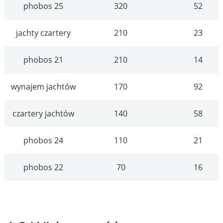
phobos 25
320
52
jachty czartery
210
23
phobos 21
210
14
wynajem jachtów
170
92
czartery jachtów
140
58
phobos 24
110
21
phobos 22
70
16