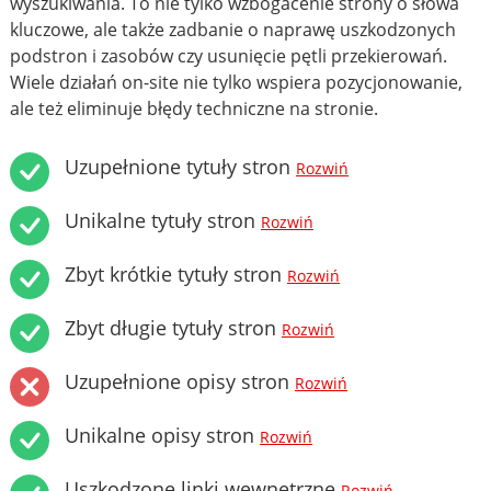
wyszukiwania. To nie tylko wzbogacenie strony o słowa
kluczowe, ale także zadbanie o naprawę uszkodzonych
podstron i zasobów czy usunięcie pętli przekierowań.
Wiele działań on-site nie tylko wspiera pozycjonowanie,
ale też eliminuje błędy techniczne na stronie.
Uzupełnione tytuły stron
Rozwiń
Unikalne tytuły stron
Rozwiń
Zbyt krótkie tytuły stron
Rozwiń
Zbyt długie tytuły stron
Rozwiń
Uzupełnione opisy stron
Rozwiń
Unikalne opisy stron
Rozwiń
Uszkodzone linki wewnętrzne