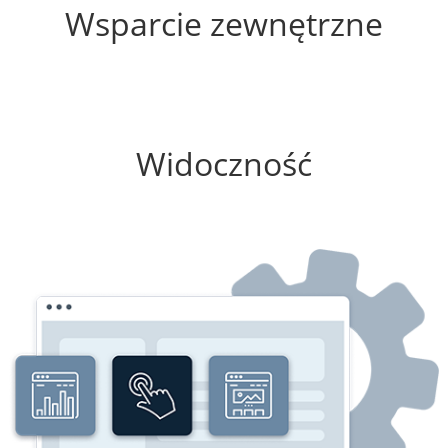
Wsparcie zewnętrzne
0%
Widoczność