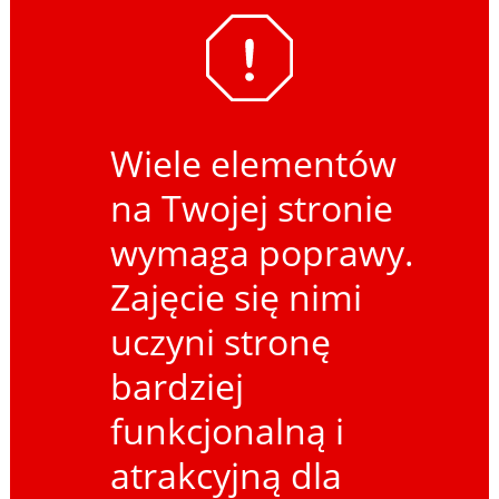
Wiele elementów
na Twojej stronie
wymaga poprawy.
Zajęcie się nimi
uczyni stronę
bardziej
funkcjonalną i
atrakcyjną dla