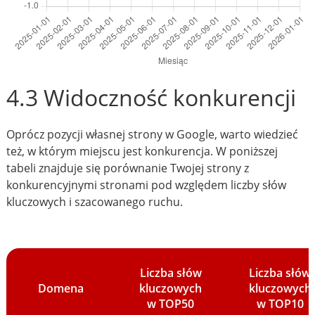
4.3 Widoczność konkurencji
Oprócz pozycji własnej strony w Google, warto wiedzieć
też, w którym miejscu jest konkurencja. W poniższej
tabeli znajduje się porównanie Twojej strony z
konkurencyjnymi stronami pod względem liczby słów
kluczowych i szacowanego ruchu.
Liczba słów
Liczba słów
Domena
kluczowych
kluczowych
w TOP50
w TOP10