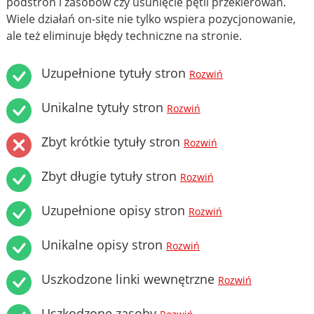
podstron i zasobów czy usunięcie pętli przekierowań.
Wiele działań on-site nie tylko wspiera pozycjonowanie,
ale też eliminuje błędy techniczne na stronie.
Uzupełnione tytuły stron
Rozwiń
Unikalne tytuły stron
Rozwiń
Zbyt krótkie tytuły stron
Rozwiń
Zbyt długie tytuły stron
Rozwiń
Uzupełnione opisy stron
Rozwiń
Unikalne opisy stron
Rozwiń
Uszkodzone linki wewnętrzne
Rozwiń
Uszkodzone zasoby