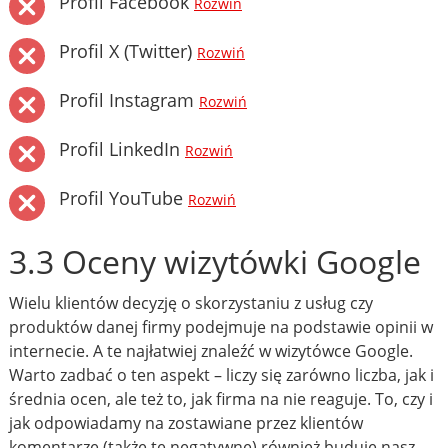
Profil Facebook
Rozwiń
Profil X (Twitter)
Rozwiń
Profil Instagram
Rozwiń
Profil LinkedIn
Rozwiń
Profil YouTube
Rozwiń
3.3 Oceny wizytówki Google
Wielu klientów decyzję o skorzystaniu z usług czy
produktów danej firmy podejmuje na podstawie opinii w
internecie. A te najłatwiej znaleźć w wizytówce Google.
Warto zadbać o ten aspekt – liczy się zarówno liczba, jak i
średnia ocen, ale też to, jak firma na nie reaguje. To, czy i
jak odpowiadamy na zostawiane przez klientów
komentarze (także te negatywne) również buduje nasz