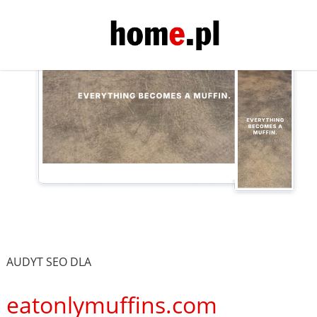
AUDYT SEO DLA
eatonlymuffins.com