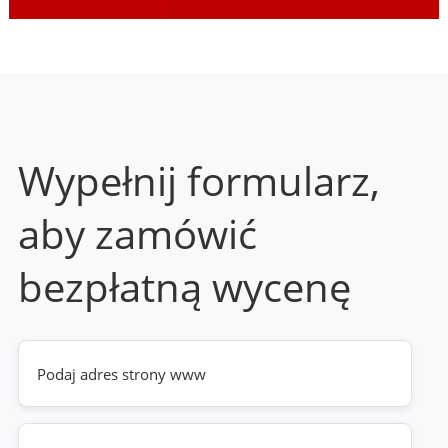
Wypełnij formularz,
aby zamówić
bezpłatną wycenę
Twoja
strona
www
(wymagane)
Telefon