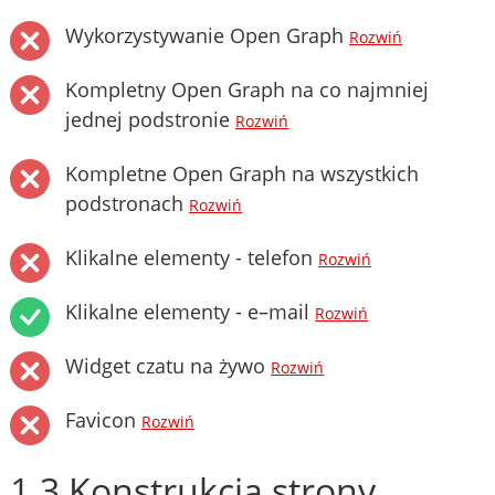
Wykorzystywanie Open Graph
Rozwiń
Kompletny Open Graph na co najmniej
jednej podstronie
Rozwiń
Kompletne Open Graph na wszystkich
podstronach
Rozwiń
Klikalne elementy - telefon
Rozwiń
Klikalne elementy - e–mail
Rozwiń
Widget czatu na żywo
Rozwiń
Favicon
Rozwiń
1.3 Konstrukcja strony