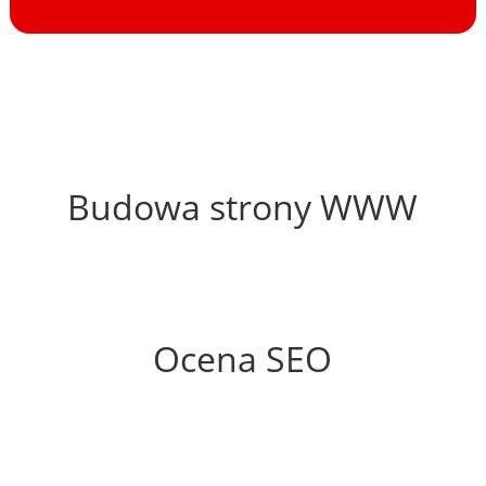
35%
Budowa strony WWW
71%
Ocena SEO
0%