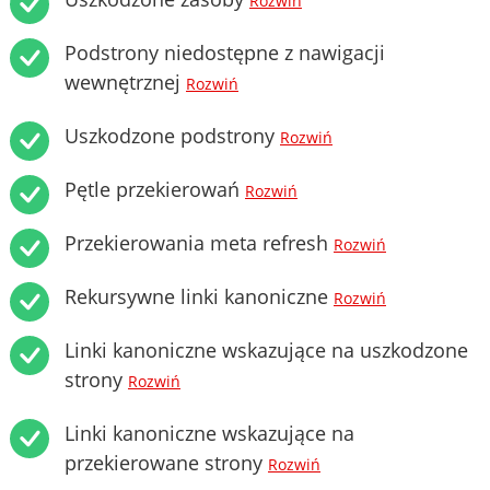
Rozwiń
Podstrony niedostępne z nawigacji
wewnętrznej
Rozwiń
Uszkodzone podstrony
Rozwiń
Pętle przekierowań
Rozwiń
Przekierowania meta refresh
Rozwiń
Rekursywne linki kanoniczne
Rozwiń
Linki kanoniczne wskazujące na uszkodzone
strony
Rozwiń
Linki kanoniczne wskazujące na
przekierowane strony
Rozwiń