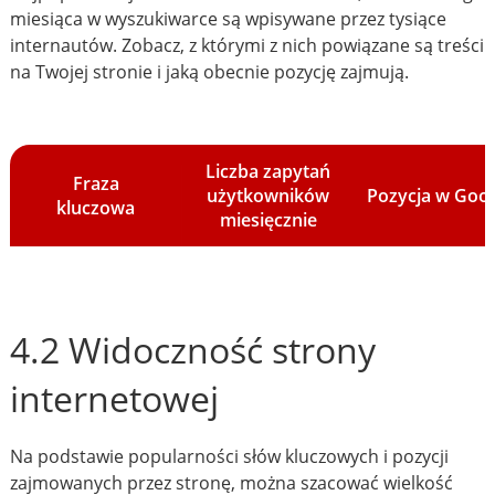
miesiąca w wyszukiwarce są wpisywane przez tysiące
internautów. Zobacz, z którymi z nich powiązane są treści
na Twojej stronie i jaką obecnie pozycję zajmują.
Liczba zapytań
Fraza
użytkowników
Pozycja w Goo
kluczowa
miesięcznie
4.2 Widoczność strony
internetowej
Na podstawie popularności słów kluczowych i pozycji
zajmowanych przez stronę, można szacować wielkość