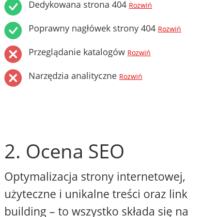
Dedykowana strona 404
Rozwiń
Poprawny nagłówek strony 404
Rozwiń
Przeglądanie katalogów
Rozwiń
Narzędzia analityczne
Rozwiń
2. Ocena SEO
Optymalizacja strony internetowej,
użyteczne i unikalne treści oraz link
building – to wszystko składa się na