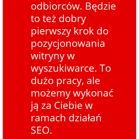
odbiorców. Będzie
to też dobry
pierwszy krok do
pozycjonowania
witryny w
wyszukiwarce. To
dużo pracy, ale
możemy wykonać
ją za Ciebie w
ramach działań
SEO.