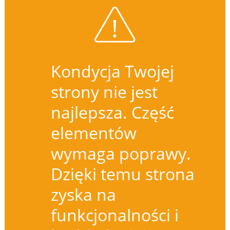
Kondycja Twojej
strony nie jest
najlepsza. Część
elementów
wymaga poprawy.
Dzięki temu strona
zyska na
funkcjonalności i