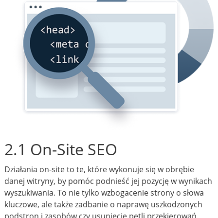
2.1 On-Site SEO
Działania on-site to te, które wykonuje się w obrębie
danej witryny, by pomóc podnieść jej pozycję w wynikach
wyszukiwania. To nie tylko wzbogacenie strony o słowa
kluczowe, ale także zadbanie o naprawę uszkodzonych
podstron i zasobów czy usunięcie pętli przekierowań.