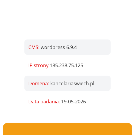
CMS:
wordpress 6.9.4
IP strony
185.238.75.125
Domena:
kancelariaswiech.pl
Data badania:
19-05-2026