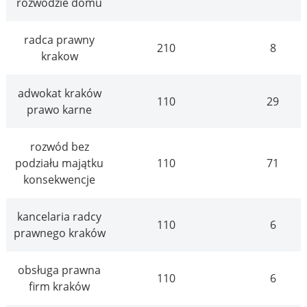
rozwodzie domu
radca prawny
210
8
krakow
adwokat kraków
110
29
prawo karne
rozwód bez
podziału majątku
110
71
konsekwencje
kancelaria radcy
110
6
prawnego kraków
obsługa prawna
110
6
firm kraków