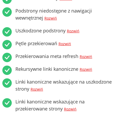
Podstrony niedostępne z nawigacji
wewnętrznej
Rozwiń
Uszkodzone podstrony
Rozwiń
Pętle przekierowań
Rozwiń
Przekierowania meta refresh
Rozwiń
Rekursywne linki kanoniczne
Rozwiń
Linki kanoniczne wskazujące na uszkodzone
strony
Rozwiń
Linki kanoniczne wskazujące na
przekierowane strony
Rozwiń