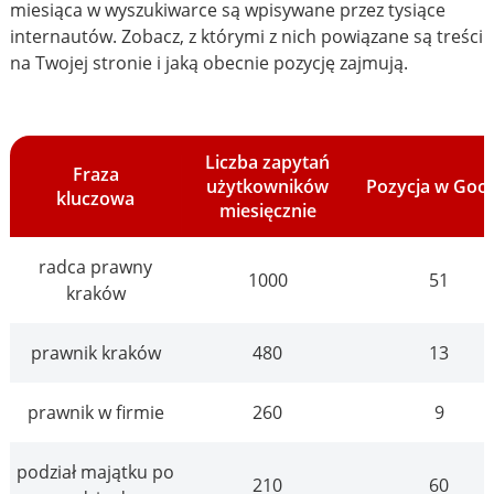
miesiąca w wyszukiwarce są wpisywane przez tysiące
internautów. Zobacz, z którymi z nich powiązane są treści
na Twojej stronie i jaką obecnie pozycję zajmują.
Liczba zapytań
Fraza
użytkowników
Pozycja w Goo
kluczowa
miesięcznie
radca prawny
1000
51
kraków
prawnik kraków
480
13
prawnik w firmie
260
9
podział majątku po
210
60