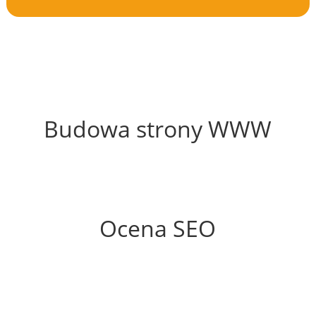
62%
Budowa strony WWW
73%
Ocena SEO
60%