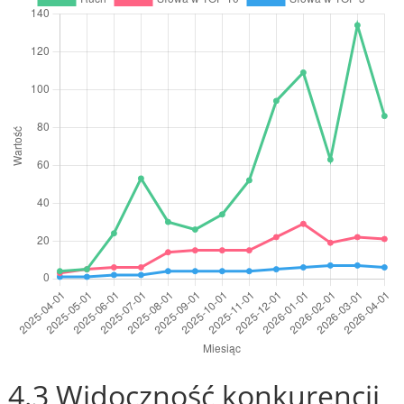
4.3 Widoczność konkurencji