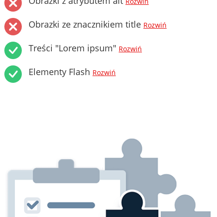
Obrazki z atrybutem alt
Rozwiń
Obrazki ze znacznikiem title
Rozwiń
Treści "Lorem ipsum"
Rozwiń
Elementy Flash
Rozwiń