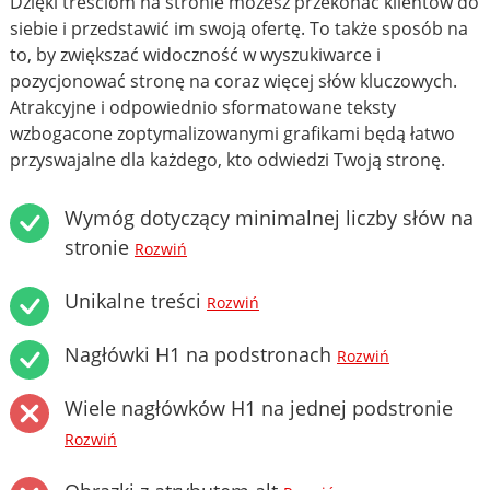
Dzięki treściom na stronie możesz przekonać klientów do
siebie i przedstawić im swoją ofertę. To także sposób na
to, by zwiększać widoczność w wyszukiwarce i
pozycjonować stronę na coraz więcej słów kluczowych.
Atrakcyjne i odpowiednio sformatowane teksty
wzbogacone zoptymalizowanymi grafikami będą łatwo
przyswajalne dla każdego, kto odwiedzi Twoją stronę.
Wymóg dotyczący minimalnej liczby słów na
stronie
Rozwiń
Unikalne treści
Rozwiń
Nagłówki H1 na podstronach
Rozwiń
Wiele nagłówków H1 na jednej podstronie
Rozwiń