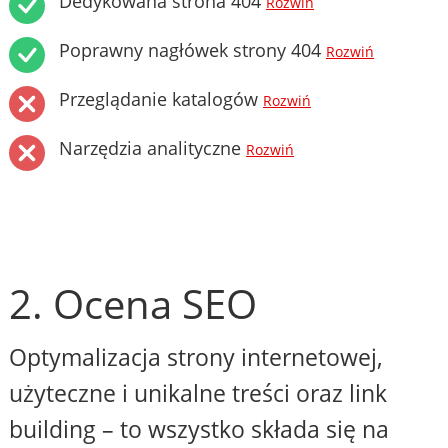
Dedykowana strona 404
Rozwiń
Poprawny nagłówek strony 404
Rozwiń
Przeglądanie katalogów
Rozwiń
Narzędzia analityczne
Rozwiń
2. Ocena SEO
Optymalizacja strony internetowej,
użyteczne i unikalne treści oraz link
building – to wszystko składa się na