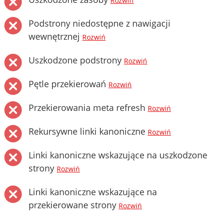
Rozwiń
Podstrony niedostępne z nawigacji
wewnętrznej
Rozwiń
Uszkodzone podstrony
Rozwiń
Pętle przekierowań
Rozwiń
Przekierowania meta refresh
Rozwiń
Rekursywne linki kanoniczne
Rozwiń
Linki kanoniczne wskazujące na uszkodzone
strony
Rozwiń
Linki kanoniczne wskazujące na
przekierowane strony
Rozwiń