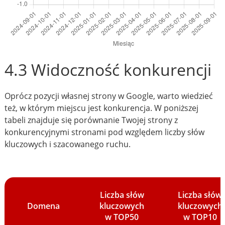
4.3 Widoczność konkurencji
Oprócz pozycji własnej strony w Google, warto wiedzieć
też, w którym miejscu jest konkurencja. W poniższej
tabeli znajduje się porównanie Twojej strony z
konkurencyjnymi stronami pod względem liczby słów
kluczowych i szacowanego ruchu.
Liczba słów
Liczba słów
Domena
kluczowych
kluczowych
w TOP50
w TOP10