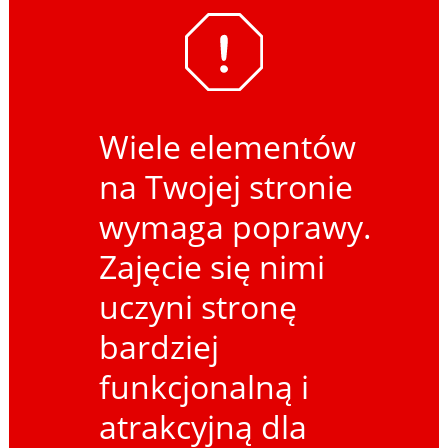
Wiele elementów
na Twojej stronie
wymaga poprawy.
Zajęcie się nimi
uczyni stronę
bardziej
funkcjonalną i
atrakcyjną dla