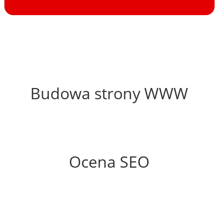
8%
Budowa strony WWW
0%
Ocena SEO
10%