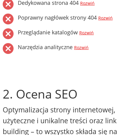
Dedykowana strona 404
Rozwiń
Poprawny nagłówek strony 404
Rozwiń
Przeglądanie katalogów
Rozwiń
Narzędzia analityczne
Rozwiń
2. Ocena SEO
Optymalizacja strony internetowej,
użyteczne i unikalne treści oraz link
building – to wszystko składa się na