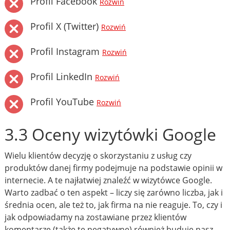
Profil Facebook
Rozwiń
Profil X (Twitter)
Rozwiń
Profil Instagram
Rozwiń
Profil LinkedIn
Rozwiń
Profil YouTube
Rozwiń
3.3 Oceny wizytówki Google
Wielu klientów decyzję o skorzystaniu z usług czy
produktów danej firmy podejmuje na podstawie opinii w
internecie. A te najłatwiej znaleźć w wizytówce Google.
Warto zadbać o ten aspekt – liczy się zarówno liczba, jak i
średnia ocen, ale też to, jak firma na nie reaguje. To, czy i
jak odpowiadamy na zostawiane przez klientów
komentarze (także te negatywne) również buduje nasz