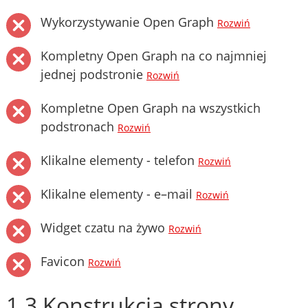
Wykorzystywanie Open Graph
Rozwiń
Kompletny Open Graph na co najmniej
jednej podstronie
Rozwiń
Kompletne Open Graph na wszystkich
podstronach
Rozwiń
Klikalne elementy - telefon
Rozwiń
Klikalne elementy - e–mail
Rozwiń
Widget czatu na żywo
Rozwiń
Favicon
Rozwiń
1.3 Konstrukcja strony