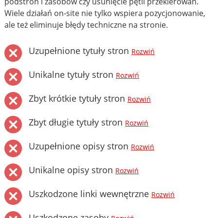
podstron i zasobów czy usunięcie pętli przekierowań.
Wiele działań on-site nie tylko wspiera pozycjonowanie,
ale też eliminuje błędy techniczne na stronie.
Uzupełnione tytuły stron
Rozwiń
Unikalne tytuły stron
Rozwiń
Zbyt krótkie tytuły stron
Rozwiń
Zbyt długie tytuły stron
Rozwiń
Uzupełnione opisy stron
Rozwiń
Unikalne opisy stron
Rozwiń
Uszkodzone linki wewnętrzne
Rozwiń
Uszkodzone zasoby