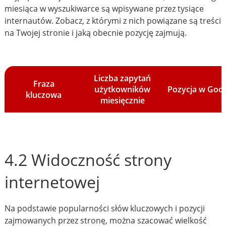
miesiąca w wyszukiwarce są wpisywane przez tysiące
internautów. Zobacz, z którymi z nich powiązane są treści
na Twojej stronie i jaką obecnie pozycję zajmują.
Liczba zapytań
Fraza
użytkowników
Pozycja w Goo
kluczowa
miesięcznie
4.2 Widoczność strony
internetowej
Na podstawie popularności słów kluczowych i pozycji
zajmowanych przez stronę, można szacować wielkość