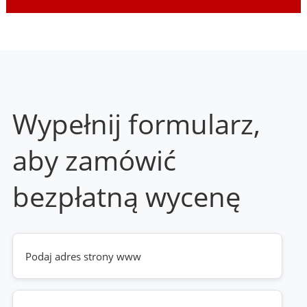
Wypełnij formularz,
aby zamówić
bezpłatną wycenę
Twoja
strona
www
(wymagane)
Telefon