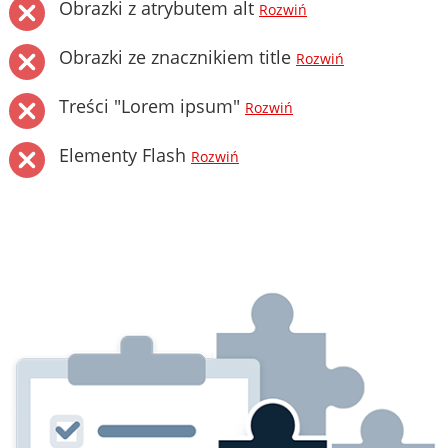
Obrazki z atrybutem alt
Rozwiń
Obrazki ze znacznikiem title
Rozwiń
Treści "Lorem ipsum"
Rozwiń
Elementy Flash
Rozwiń