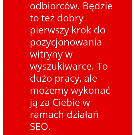
odbiorców. Będzie
to też dobry
pierwszy krok do
pozycjonowania
witryny w
wyszukiwarce. To
dużo pracy, ale
możemy wykonać
ją za Ciebie w
ramach działań
SEO.