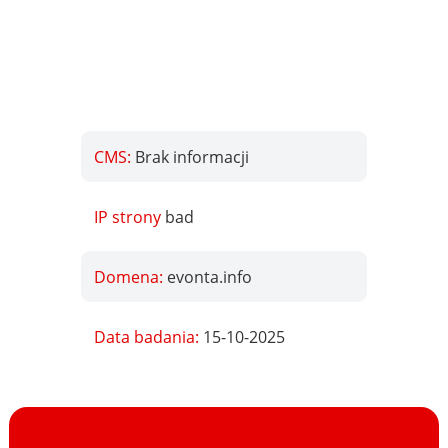
CMS:
Brak informacji
IP strony
bad
Domena:
evonta.info
Data badania:
15-10-2025