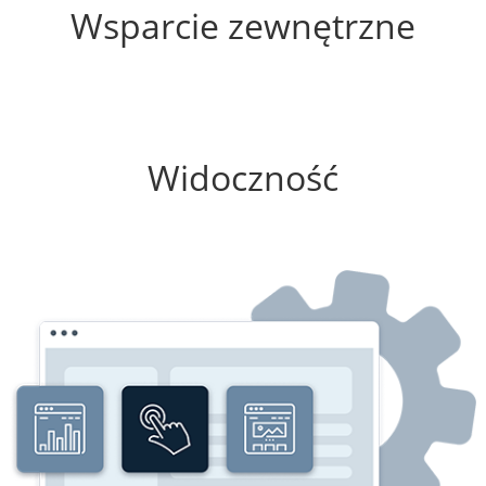
Wsparcie zewnętrzne
0%
Widoczność