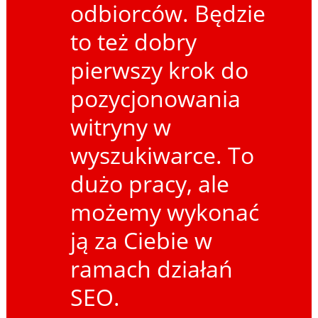
odbiorców. Będzie
to też dobry
pierwszy krok do
pozycjonowania
witryny w
wyszukiwarce. To
dużo pracy, ale
możemy wykonać
ją za Ciebie w
ramach działań
SEO.