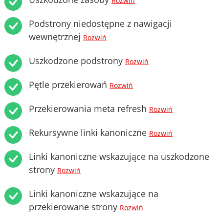
Rozwiń
Podstrony niedostępne z nawigacji
wewnętrznej
Rozwiń
Uszkodzone podstrony
Rozwiń
Pętle przekierowań
Rozwiń
Przekierowania meta refresh
Rozwiń
Rekursywne linki kanoniczne
Rozwiń
Linki kanoniczne wskazujące na uszkodzone
strony
Rozwiń
Linki kanoniczne wskazujące na
przekierowane strony
Rozwiń