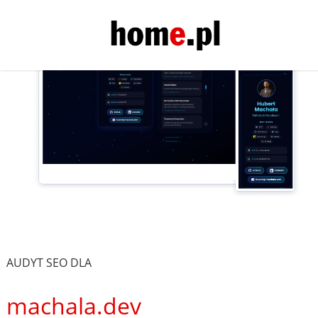
AUDYT SEO DLA
machala.dev