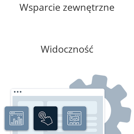
Wsparcie zewnętrzne
25%
Widoczność