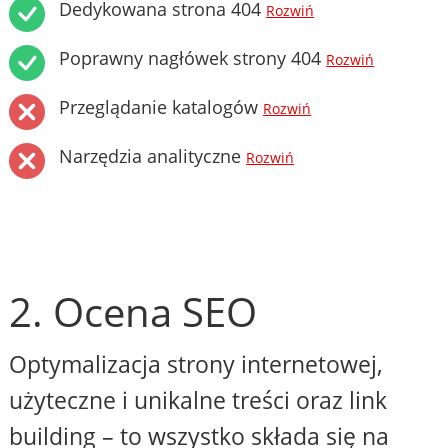
Dedykowana strona 404
Rozwiń
Poprawny nagłówek strony 404
Rozwiń
Przeglądanie katalogów
Rozwiń
Narzędzia analityczne
Rozwiń
2. Ocena SEO
Optymalizacja strony internetowej,
użyteczne i unikalne treści oraz link
building – to wszystko składa się na