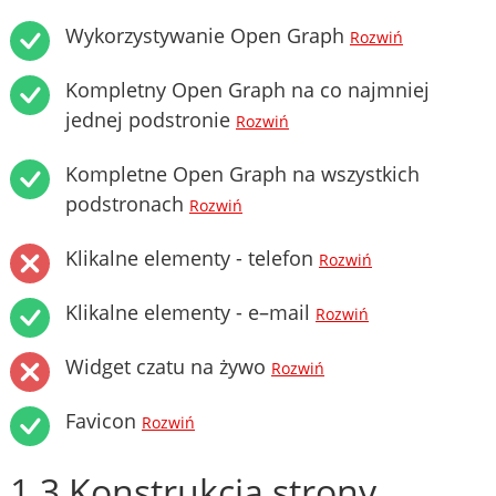
Wykorzystywanie Open Graph
Rozwiń
Kompletny Open Graph na co najmniej
jednej podstronie
Rozwiń
Kompletne Open Graph na wszystkich
podstronach
Rozwiń
Klikalne elementy - telefon
Rozwiń
Klikalne elementy - e–mail
Rozwiń
Widget czatu na żywo
Rozwiń
Favicon
Rozwiń
1.3 Konstrukcja strony