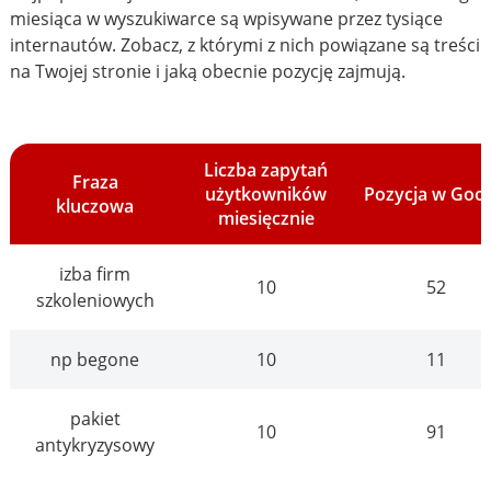
miesiąca w wyszukiwarce są wpisywane przez tysiące
internautów. Zobacz, z którymi z nich powiązane są treści
na Twojej stronie i jaką obecnie pozycję zajmują.
Liczba zapytań
Fraza
użytkowników
Pozycja w Goo
kluczowa
miesięcznie
izba firm
10
52
szkoleniowych
np begone
10
11
pakiet
10
91
antykryzysowy