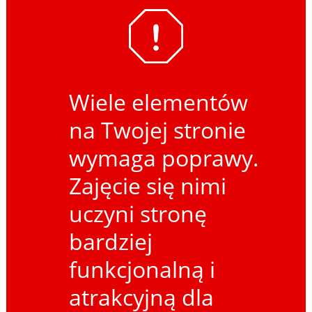
Wiele elementów
na Twojej stronie
wymaga poprawy.
Zajęcie się nimi
uczyni stronę
bardziej
funkcjonalną i
atrakcyjną dla