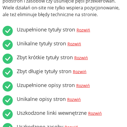
podstron i zasobów czy usunięcie pętli przekierowań.
Wiele działań on-site nie tylko wspiera pozycjonowanie,
ale też eliminuje błędy techniczne na stronie.
Uzupełnione tytuły stron
Rozwiń
Unikalne tytuły stron
Rozwiń
Zbyt krótkie tytuły stron
Rozwiń
Zbyt długie tytuły stron
Rozwiń
Uzupełnione opisy stron
Rozwiń
Unikalne opisy stron
Rozwiń
Uszkodzone linki wewnętrzne
Rozwiń
Uszkodzone zasoby