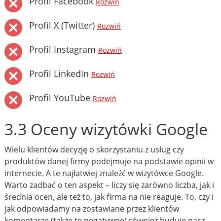
Profil Facebook
Rozwiń
Profil X (Twitter)
Rozwiń
Profil Instagram
Rozwiń
Profil LinkedIn
Rozwiń
Profil YouTube
Rozwiń
3.3 Oceny wizytówki Google
Wielu klientów decyzję o skorzystaniu z usług czy
produktów danej firmy podejmuje na podstawie opinii w
internecie. A te najłatwiej znaleźć w wizytówce Google.
Warto zadbać o ten aspekt – liczy się zarówno liczba, jak i
średnia ocen, ale też to, jak firma na nie reaguje. To, czy i
jak odpowiadamy na zostawiane przez klientów
komentarze (także te negatywne) również buduje nasz