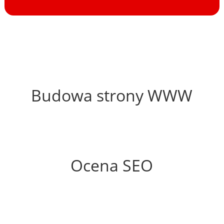
60%
Budowa strony WWW
73%
Ocena SEO
10%