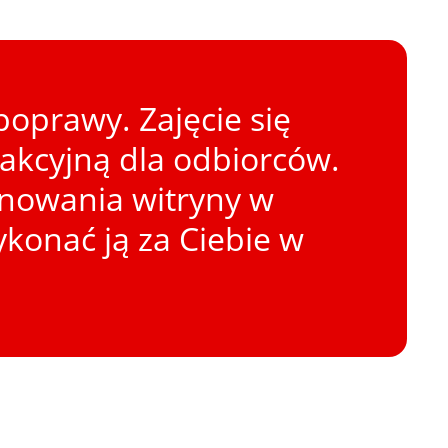
oprawy. Zajęcie się
rakcyjną dla odbiorców.
onowania witryny w
konać ją za Ciebie w