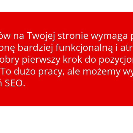
w na Twojej stronie wymaga p
ronę bardziej funkcjonalną i at
dobry pierwszy krok do pozycj
To dużo pracy, ale możemy wy
ń SEO.