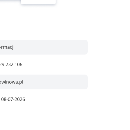
ormacji
29.232.106
owinowa.pl
:
08-07-2026