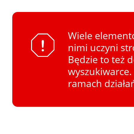
Wiele elementó
nimi uczyni st
Będzie to też 
wyszukiwarce. 
ramach działa