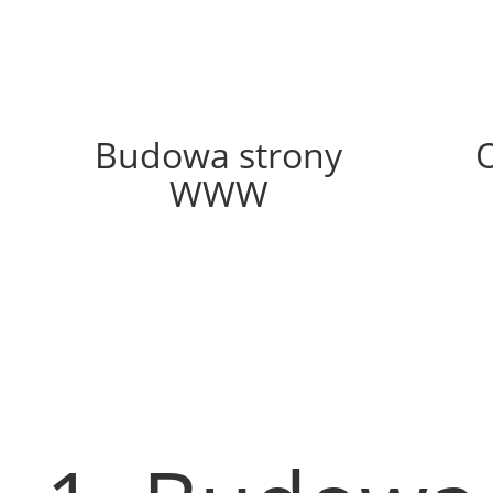
10%
Budowa strony
WWW