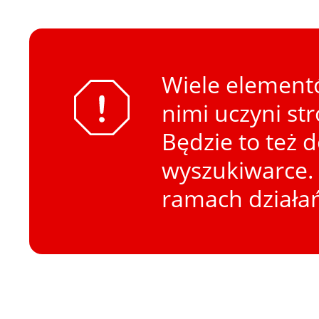
Wiele elementó
nimi uczyni st
Będzie to też 
wyszukiwarce. 
ramach działa