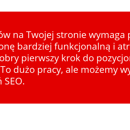
w na Twojej stronie wymaga p
ronę bardziej funkcjonalną i at
dobry pierwszy krok do pozycj
To dużo pracy, ale możemy wy
ń SEO.