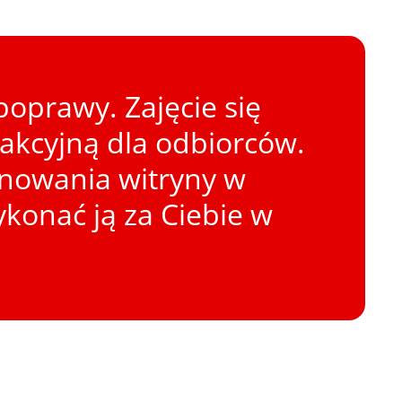
oprawy. Zajęcie się
rakcyjną dla odbiorców.
onowania witryny w
konać ją za Ciebie w