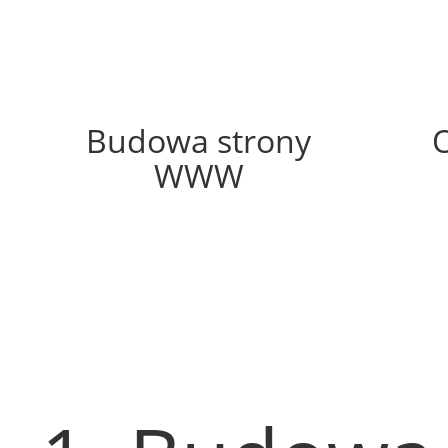
46%
Budowa strony
WWW