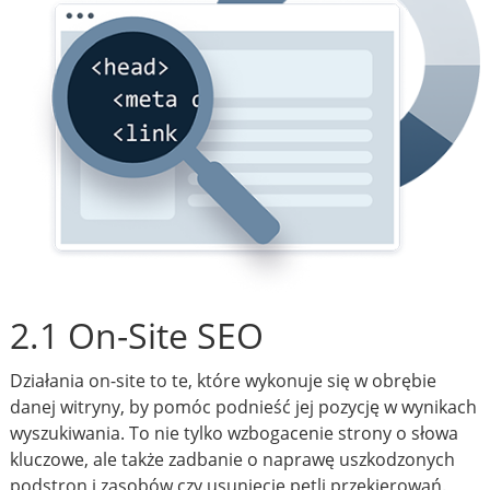
2.1 On-Site SEO
Działania on-site to te, które wykonuje się w obrębie
danej witryny, by pomóc podnieść jej pozycję w wynikach
wyszukiwania. To nie tylko wzbogacenie strony o słowa
kluczowe, ale także zadbanie o naprawę uszkodzonych
podstron i zasobów czy usunięcie pętli przekierowań.