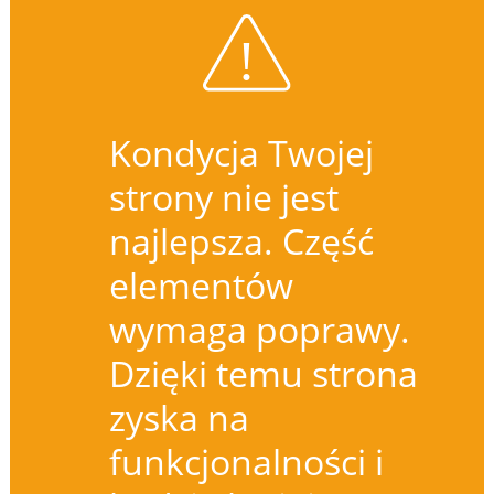
Kondycja Twojej
strony nie jest
najlepsza. Część
elementów
wymaga poprawy.
Dzięki temu strona
zyska na
funkcjonalności i