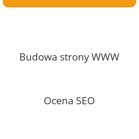
55%
Budowa strony WWW
62%
Ocena SEO
55%