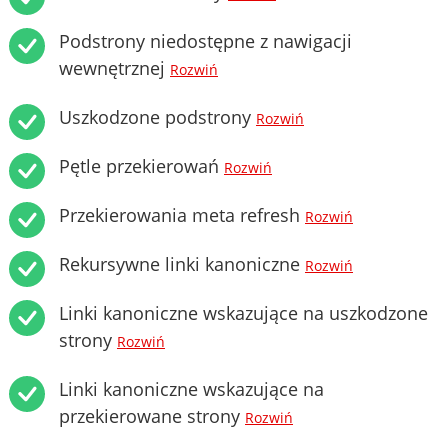
Podstrony niedostępne z nawigacji
wewnętrznej
Rozwiń
Uszkodzone podstrony
Rozwiń
Pętle przekierowań
Rozwiń
Przekierowania meta refresh
Rozwiń
Rekursywne linki kanoniczne
Rozwiń
Linki kanoniczne wskazujące na uszkodzone
strony
Rozwiń
Linki kanoniczne wskazujące na
przekierowane strony
Rozwiń