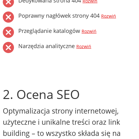
Dedykowana strona 404
Rozwiń
Poprawny nagłówek strony 404
Rozwiń
Przeglądanie katalogów
Rozwiń
Narzędzia analityczne
Rozwiń
2. Ocena SEO
Optymalizacja strony internetowej,
użyteczne i unikalne treści oraz link
building – to wszystko składa się na