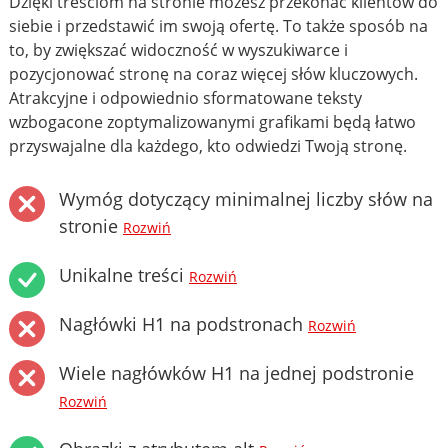
Dzięki treściom na stronie możesz przekonać klientów do
siebie i przedstawić im swoją ofertę. To także sposób na
to, by zwiększać widoczność w wyszukiwarce i
pozycjonować stronę na coraz więcej słów kluczowych.
Atrakcyjne i odpowiednio sformatowane teksty
wzbogacone zoptymalizowanymi grafikami będą łatwo
przyswajalne dla każdego, kto odwiedzi Twoją stronę.
Wymóg dotyczący minimalnej liczby słów na
stronie
Rozwiń
Unikalne treści
Rozwiń
Nagłówki H1 na podstronach
Rozwiń
Wiele nagłówków H1 na jednej podstronie
Rozwiń