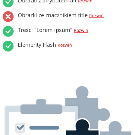
Obrazki z atrybutem alt
Rozwiń
Obrazki ze znacznikiem title
Rozwiń
Treści "Lorem ipsum"
Rozwiń
Elementy Flash
Rozwiń