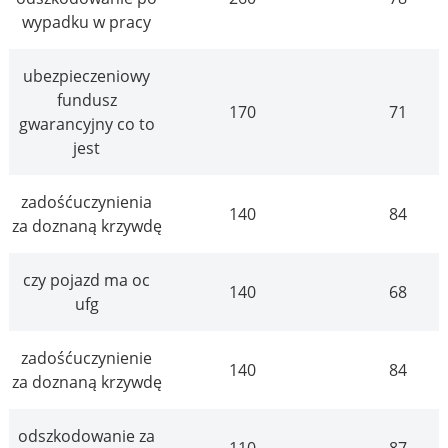
wypadku w pracy
ubezpieczeniowy
fundusz
170
71
gwarancyjny co to
jest
zadośćuczynienia
140
84
za doznaną krzywdę
czy pojazd ma oc
140
68
ufg
zadośćuczynienie
140
84
za doznaną krzywdę
odszkodowanie za