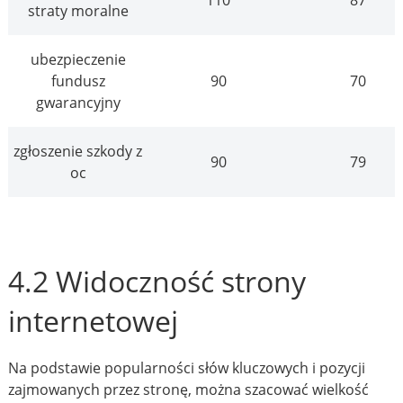
110
87
straty moralne
ubezpieczenie
fundusz
90
70
gwarancyjny
zgłoszenie szkody z
90
79
oc
4.2 Widoczność strony
internetowej
Na podstawie popularności słów kluczowych i pozycji
zajmowanych przez stronę, można szacować wielkość