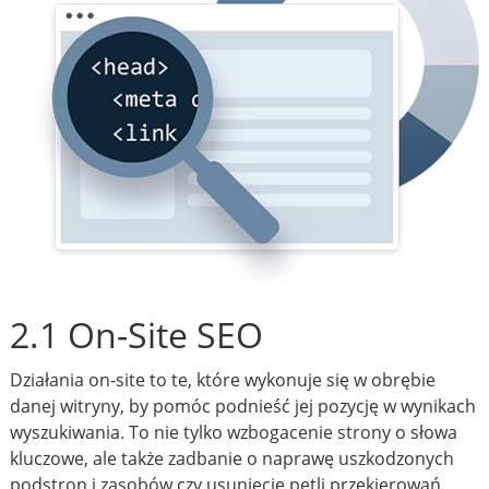
2.1 On-Site SEO
Działania on-site to te, które wykonuje się w obrębie
danej witryny, by pomóc podnieść jej pozycję w wynikach
wyszukiwania. To nie tylko wzbogacenie strony o słowa
kluczowe, ale także zadbanie o naprawę uszkodzonych
podstron i zasobów czy usunięcie pętli przekierowań.