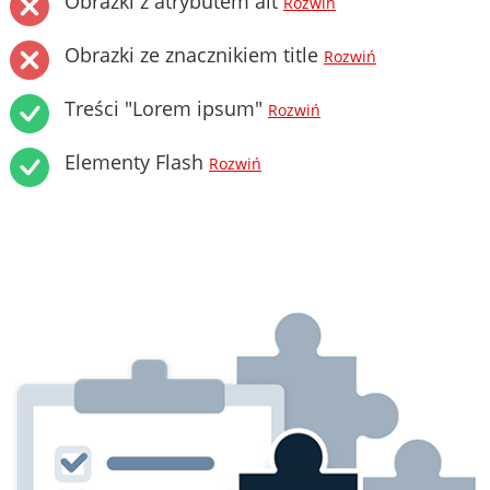
Obrazki z atrybutem alt
Rozwiń
Obrazki ze znacznikiem title
Rozwiń
Treści "Lorem ipsum"
Rozwiń
Elementy Flash
Rozwiń