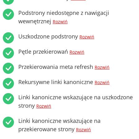
Podstrony niedostępne z nawigacji
wewnętrznej
Rozwiń
Uszkodzone podstrony
Rozwiń
Pętle przekierowań
Rozwiń
Przekierowania meta refresh
Rozwiń
Rekursywne linki kanoniczne
Rozwiń
Linki kanoniczne wskazujące na uszkodzone
strony
Rozwiń
Linki kanoniczne wskazujące na
przekierowane strony
Rozwiń