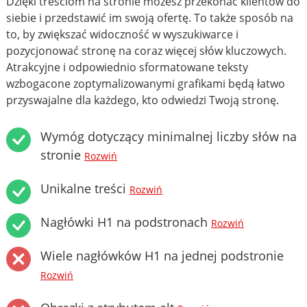
Dzięki treściom na stronie możesz przekonać klientów do
siebie i przedstawić im swoją ofertę. To także sposób na
to, by zwiększać widoczność w wyszukiwarce i
pozycjonować stronę na coraz więcej słów kluczowych.
Atrakcyjne i odpowiednio sformatowane teksty
wzbogacone zoptymalizowanymi grafikami będą łatwo
przyswajalne dla każdego, kto odwiedzi Twoją stronę.
Wymóg dotyczący minimalnej liczby słów na
stronie
Rozwiń
Unikalne treści
Rozwiń
Nagłówki H1 na podstronach
Rozwiń
Wiele nagłówków H1 na jednej podstronie
Rozwiń