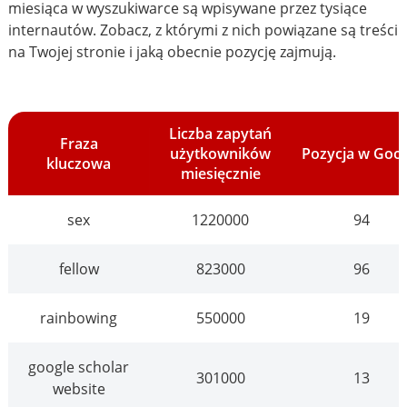
miesiąca w wyszukiwarce są wpisywane przez tysiące
internautów. Zobacz, z którymi z nich powiązane są treści
na Twojej stronie i jaką obecnie pozycję zajmują.
Liczba zapytań
Fraza
użytkowników
Pozycja w Goo
kluczowa
miesięcznie
sex
1220000
94
fellow
823000
96
rainbowing
550000
19
google scholar
301000
13
website