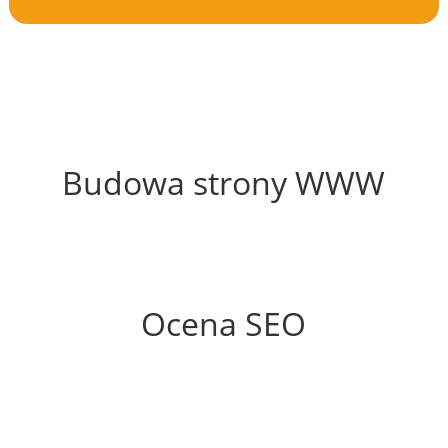
58%
Budowa strony WWW
82%
Ocena SEO
20%