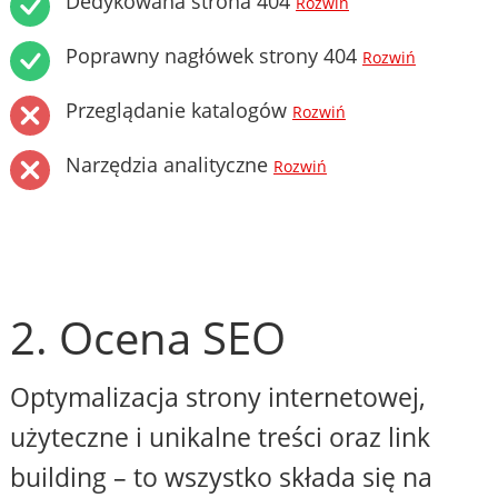
Dedykowana strona 404
Rozwiń
Poprawny nagłówek strony 404
Rozwiń
Przeglądanie katalogów
Rozwiń
Narzędzia analityczne
Rozwiń
2. Ocena SEO
Optymalizacja strony internetowej,
użyteczne i unikalne treści oraz link
building – to wszystko składa się na