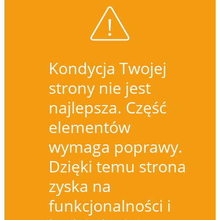
Kondycja Twojej
strony nie jest
najlepsza. Część
elementów
wymaga poprawy.
Dzięki temu strona
zyska na
funkcjonalności i