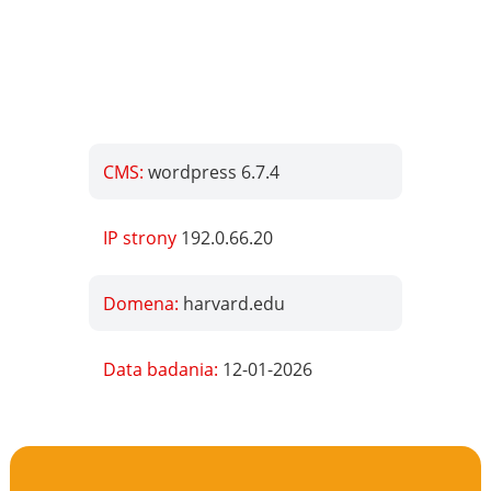
CMS:
wordpress 6.7.4
IP strony
192.0.66.20
Domena:
harvard.edu
Data badania:
12-01-2026