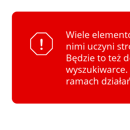
Wiele elementó
nimi uczyni st
Będzie to też 
wyszukiwarce. 
ramach działa