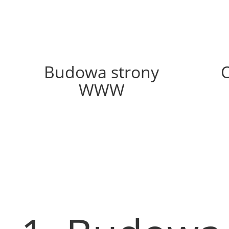
57%
Budowa strony
WWW