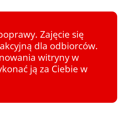
oprawy. Zajęcie się
rakcyjną dla odbiorców.
onowania witryny w
konać ją za Ciebie w