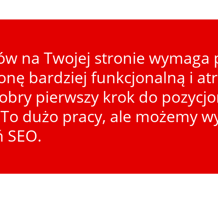
w na Twojej stronie wymaga p
ronę bardziej funkcjonalną i at
dobry pierwszy krok do pozycj
To dużo pracy, ale możemy wy
ń SEO.