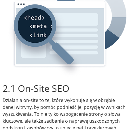
2.1 On-Site SEO
Działania on-site to te, które wykonuje się w obrębie
danej witryny, by pomóc podnieść jej pozycję w wynikach
wyszukiwania. To nie tylko wzbogacenie strony o słowa
kluczowe, ale także zadbanie o naprawę uszkodzonych
podstron i zasobów czy usunięcie pętli przekierowań.