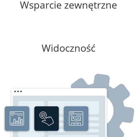
Wsparcie zewnętrzne
75%
Widoczność