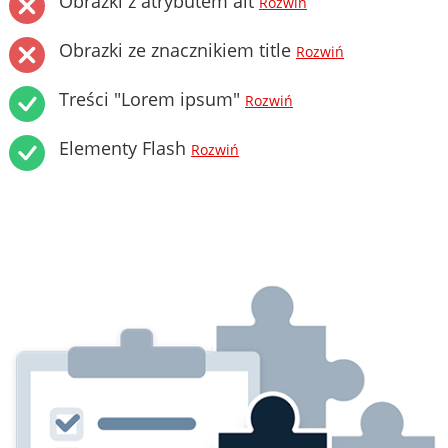
Obrazki z atrybutem alt
Rozwiń
Obrazki ze znacznikiem title
Rozwiń
Treści "Lorem ipsum"
Rozwiń
Elementy Flash
Rozwiń