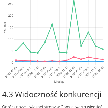
4.3 Widoczność konkurencji
Oprócz pozycji własnej strony w Google, warto wiedzieć