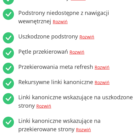
Podstrony niedostępne z nawigacji
wewnętrznej
Rozwiń
Uszkodzone podstrony
Rozwiń
Pętle przekierowań
Rozwiń
Przekierowania meta refresh
Rozwiń
Rekursywne linki kanoniczne
Rozwiń
Linki kanoniczne wskazujące na uszkodzone
strony
Rozwiń
Linki kanoniczne wskazujące na
przekierowane strony
Rozwiń