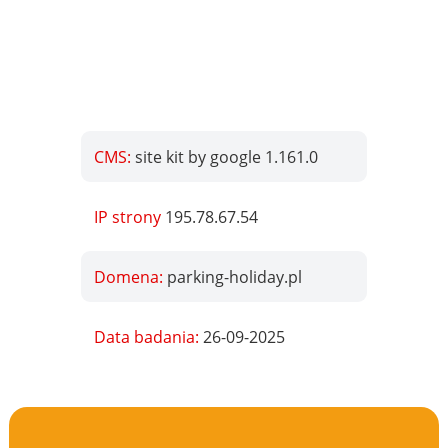
CMS:
site kit by google 1.161.0
IP strony
195.78.67.54
Domena:
parking-holiday.pl
Data badania:
26-09-2025