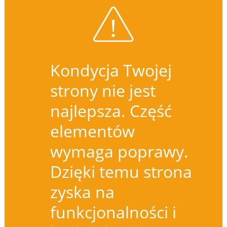
Kondycja Twojej
strony nie jest
najlepsza. Część
elementów
wymaga poprawy.
Dzięki temu strona
zyska na
funkcjonalności i