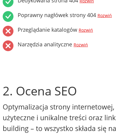
Dedykowana strona 404
Rozwiń
Poprawny nagłówek strony 404
Rozwiń
Przeglądanie katalogów
Rozwiń
Narzędzia analityczne
Rozwiń
2. Ocena SEO
Optymalizacja strony internetowej,
użyteczne i unikalne treści oraz link
building – to wszystko składa się na