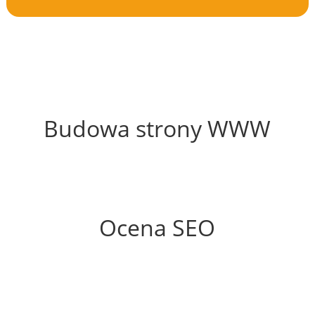
61%
Budowa strony WWW
80%
Ocena SEO
70%