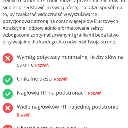
Dzięki treściom na stronie możesz przekonać klientów do
siebie i przedstawić im swoją ofertę. To także sposób na
to, by zwiększać widoczność w wyszukiwarce i
pozycjonować stronę na coraz więcej słów kluczowych.
Atrakcyjne i odpowiednio sformatowane teksty
wzbogacone zoptymalizowanymi grafikami będą łatwo
przyswajalne dla każdego, kto odwiedzi Twoją stronę.
Wymóg dotyczący minimalnej liczby słów na
stronie
Rozwiń
Unikalne treści
Rozwiń
Nagłówki H1 na podstronach
Rozwiń
Wiele nagłówków H1 na jednej podstronie
Rozwiń