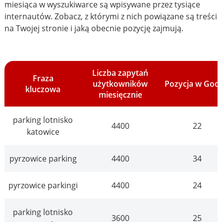
miesiąca w wyszukiwarce są wpisywane przez tysiące
internautów. Zobacz, z którymi z nich powiązane są treści
na Twojej stronie i jaką obecnie pozycję zajmują.
Liczba zapytań
Fraza
użytkowników
Pozycja w Goo
kluczowa
miesięcznie
parking lotnisko
4400
22
katowice
pyrzowice parking
4400
34
pyrzowice parkingi
4400
24
parking lotnisko
3600
25