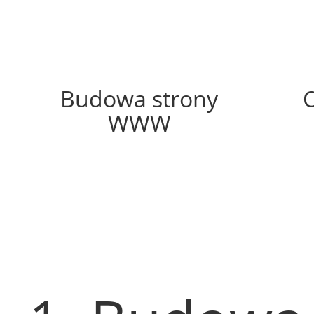
63%
Budowa strony
WWW