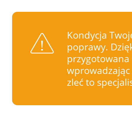
Kondycja Twoje
poprawy. Dzięk
przygotowana 
wprowadzając 
zleć to specjal