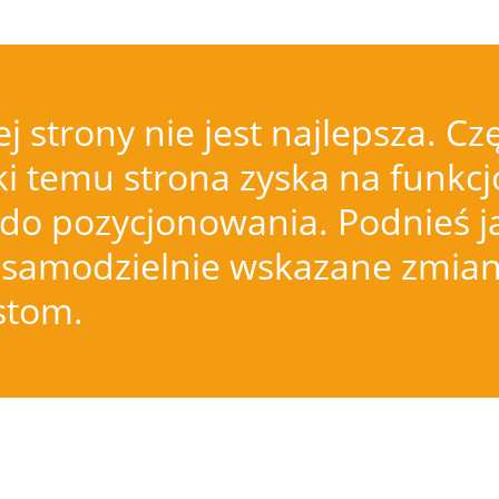
j strony nie jest najlepsza.
i temu strona zyska na funkcjo
do pozycjonowania. Podnieś j
samodzielnie wskazane zmiany
istom.