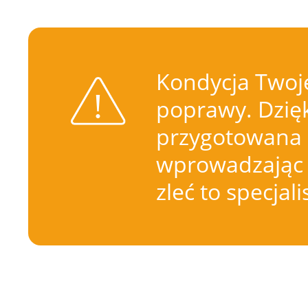
Kondycja Twoje
poprawy. Dzięk
przygotowana 
wprowadzając 
zleć to specjal