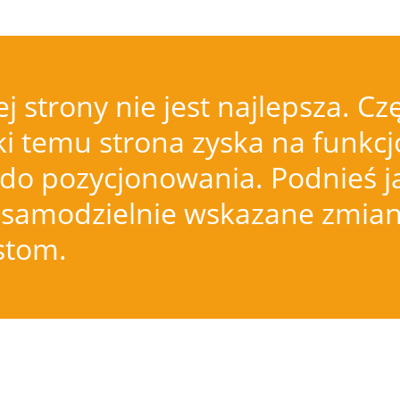
j strony nie jest najlepsza.
i temu strona zyska na funkcjo
do pozycjonowania. Podnieś j
samodzielnie wskazane zmiany
istom.