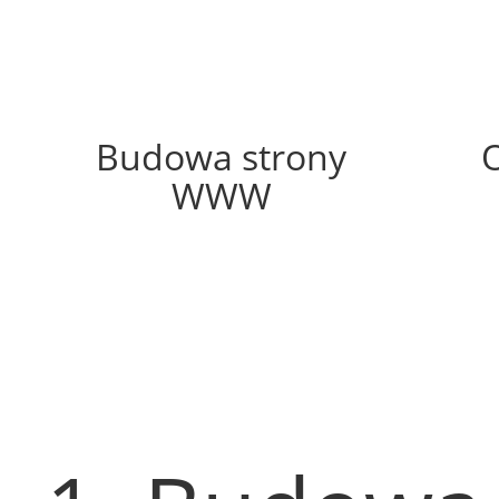
62%
Budowa strony
WWW