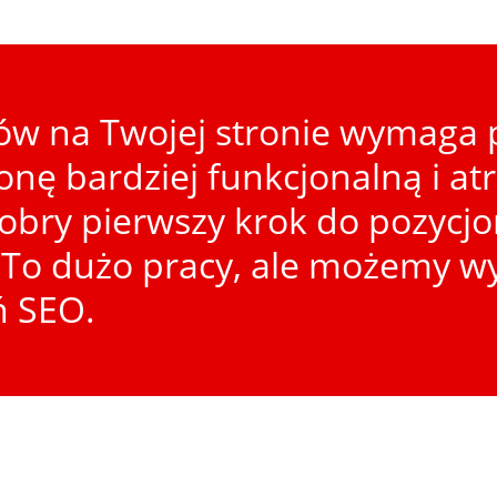
w na Twojej stronie wymaga p
ronę bardziej funkcjonalną i at
dobry pierwszy krok do pozycj
To dużo pracy, ale możemy wy
ń SEO.