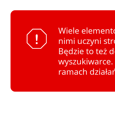
Wiele elementó
nimi uczyni st
Będzie to też 
wyszukiwarce. 
ramach działa