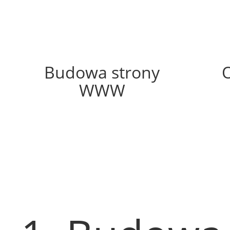
52%
Budowa strony
WWW