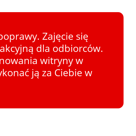
oprawy. Zajęcie się
rakcyjną dla odbiorców.
onowania witryny w
konać ją za Ciebie w