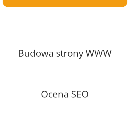
69%
Budowa strony WWW
78%
Ocena SEO
65%