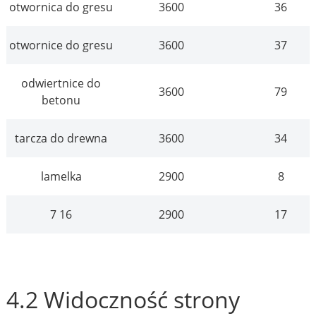
otwornica do gresu
3600
36
otwornice do gresu
3600
37
odwiertnice do
3600
79
betonu
tarcza do drewna
3600
34
lamelka
2900
8
7 16
2900
17
4.2 Widoczność strony