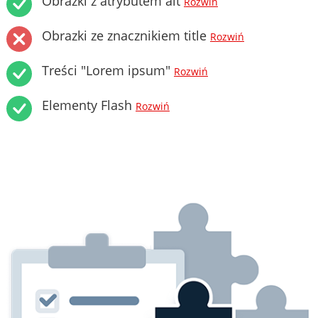
Obrazki z atrybutem alt
Rozwiń
Obrazki ze znacznikiem title
Rozwiń
Treści "Lorem ipsum"
Rozwiń
Elementy Flash
Rozwiń