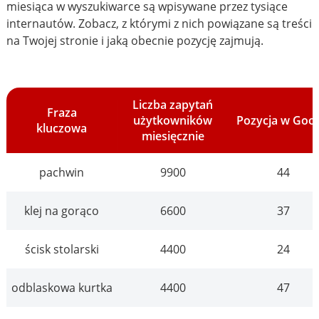
miesiąca w wyszukiwarce są wpisywane przez tysiące
internautów. Zobacz, z którymi z nich powiązane są treści
na Twojej stronie i jaką obecnie pozycję zajmują.
Liczba zapytań
Fraza
użytkowników
Pozycja w Goo
kluczowa
miesięcznie
pachwin
9900
44
klej na gorąco
6600
37
ścisk stolarski
4400
24
odblaskowa kurtka
4400
47