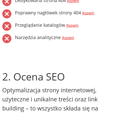
Dedykowana strona 404
Rozwiń
Poprawny nagłówek strony 404
Rozwiń
Przeglądanie katalogów
Rozwiń
Narzędzia analityczne
Rozwiń
2. Ocena SEO
Optymalizacja strony internetowej,
użyteczne i unikalne treści oraz link
building – to wszystko składa się na