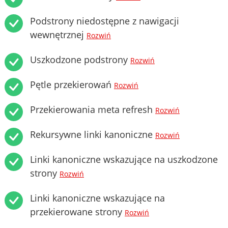
Podstrony niedostępne z nawigacji
wewnętrznej
Rozwiń
Uszkodzone podstrony
Rozwiń
Pętle przekierowań
Rozwiń
Przekierowania meta refresh
Rozwiń
Rekursywne linki kanoniczne
Rozwiń
Linki kanoniczne wskazujące na uszkodzone
strony
Rozwiń
Linki kanoniczne wskazujące na
przekierowane strony
Rozwiń