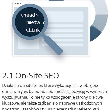
2.1 On-Site SEO
Działania on-site to te, które wykonuje się w obrębie
danej witryny, by pomóc podnieść jej pozycję w wynikach
wyszukiwania. To nie tylko wzbogacenie strony o słowa
kluczowe, ale także zadbanie o naprawę uszkodzonych
podstron i zasobów czy usunięcie pętli przekierowań.