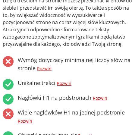
Dzięki treściom na stronie możesz przekonać klientów do
siebie i przedstawić im swoją ofertę. To także sposób na
to, by zwiększać widoczność w wyszukiwarce i
pozycjonować stronę na coraz więcej słów kluczowych.
Atrakcyjne i odpowiednio sformatowane teksty
wzbogacone zoptymalizowanymi grafikami będą łatwo
przyswajalne dla każdego, kto odwiedzi Twoją stronę.
Wymóg dotyczący minimalnej liczby słów na
stronie
Rozwiń
Unikalne treści
Rozwiń
Nagłówki H1 na podstronach
Rozwiń
Wiele nagłówków H1 na jednej podstronie
Rozwiń