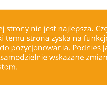
j strony nie jest najlepsza.
i temu strona zyska na funkcjo
do pozycjonowania. Podnieś j
samodzielnie wskazane zmiany
istom.