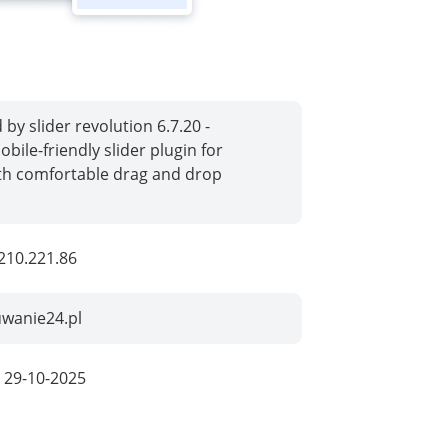
by slider revolution 6.7.20 -
bile-friendly slider plugin for
th comfortable drag and drop
210.221.86
uwanie24.pl
:
29-10-2025