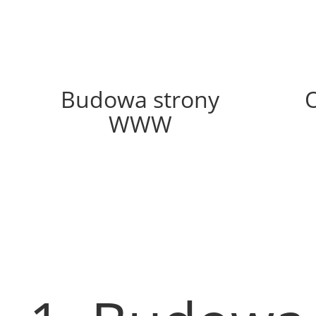
48%
Budowa strony
WWW