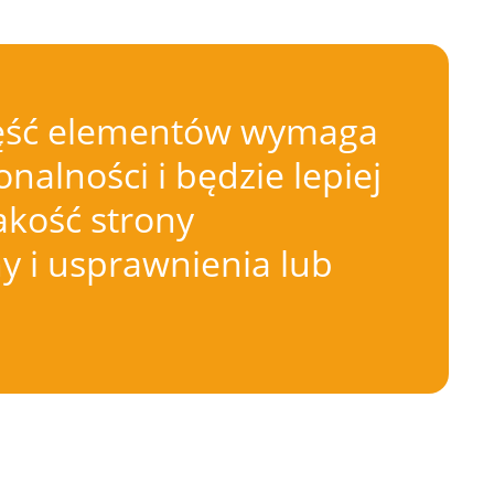
 Część elementów wymaga
nalności i będzie lepiej
akość strony
 i usprawnienia lub