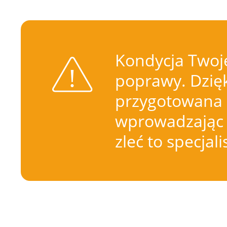
Kondycja Twoje
poprawy. Dzięk
przygotowana 
wprowadzając 
zleć to specjal