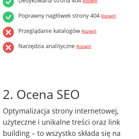
Dedykowana strona 404
Rozwiń
Poprawny nagłówek strony 404
Rozwiń
Przeglądanie katalogów
Rozwiń
Narzędzia analityczne
Rozwiń
2. Ocena SEO
Optymalizacja strony internetowej,
użyteczne i unikalne treści oraz link
building – to wszystko składa się na