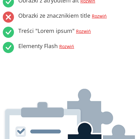
Obrazki z atrybutem alt
Rozwiń
Obrazki ze znacznikiem title
Rozwiń
Treści "Lorem ipsum"
Rozwiń
Elementy Flash
Rozwiń