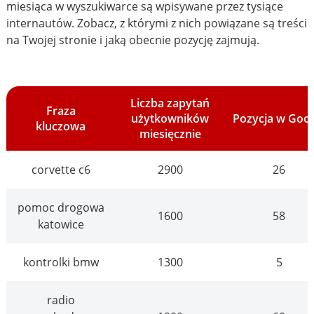
miesiąca w wyszukiwarce są wpisywane przez tysiące
internautów. Zobacz, z którymi z nich powiązane są treści
na Twojej stronie i jaką obecnie pozycję zajmują.
Liczba zapytań
Fraza
użytkowników
Pozycja w Goo
kluczowa
miesięcznie
corvette c6
2900
26
pomoc drogowa
1600
58
katowice
kontrolki bmw
1300
5
radio