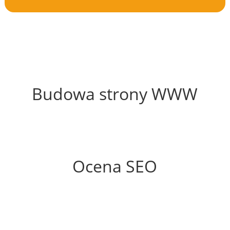
62%
Budowa strony WWW
50%
Ocena SEO
60%