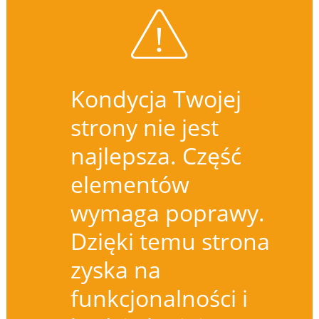
Kondycja Twojej
strony nie jest
najlepsza. Część
elementów
wymaga poprawy.
Dzięki temu strona
zyska na
funkcjonalności i