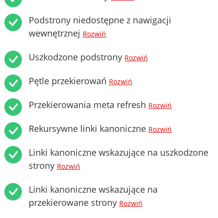
Podstrony niedostępne z nawigacji
wewnętrznej
Rozwiń
Uszkodzone podstrony
Rozwiń
Pętle przekierowań
Rozwiń
Przekierowania meta refresh
Rozwiń
Rekursywne linki kanoniczne
Rozwiń
Linki kanoniczne wskazujące na uszkodzone
strony
Rozwiń
Linki kanoniczne wskazujące na
przekierowane strony
Rozwiń