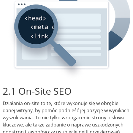
2.1 On-Site SEO
Działania on-site to te, które wykonuje się w obrębie
danej witryny, by pomóc podnieść jej pozycję w wynikach
wyszukiwania. To nie tylko wzbogacenie strony o słowa
kluczowe, ale także zadbanie o naprawę uszkodzonych
podstron i zasobów czy usunięcie pętli przekierowań.