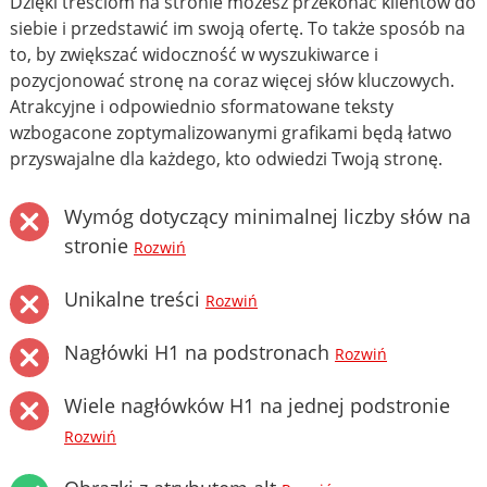
Dzięki treściom na stronie możesz przekonać klientów do
siebie i przedstawić im swoją ofertę. To także sposób na
to, by zwiększać widoczność w wyszukiwarce i
pozycjonować stronę na coraz więcej słów kluczowych.
Atrakcyjne i odpowiednio sformatowane teksty
wzbogacone zoptymalizowanymi grafikami będą łatwo
przyswajalne dla każdego, kto odwiedzi Twoją stronę.
Wymóg dotyczący minimalnej liczby słów na
stronie
Rozwiń
Unikalne treści
Rozwiń
Nagłówki H1 na podstronach
Rozwiń
Wiele nagłówków H1 na jednej podstronie
Rozwiń