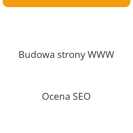
49%
Budowa strony WWW
79%
Ocena SEO
0%