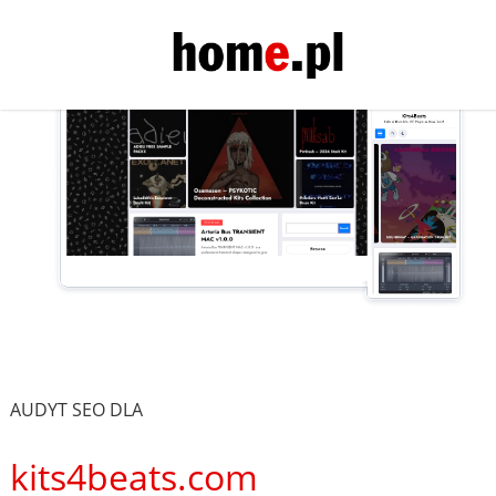
AUDYT SEO DLA
kits4beats.com