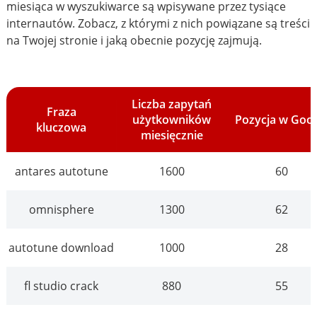
miesiąca w wyszukiwarce są wpisywane przez tysiące
internautów. Zobacz, z którymi z nich powiązane są treści
na Twojej stronie i jaką obecnie pozycję zajmują.
Liczba zapytań
Fraza
użytkowników
Pozycja w Goo
kluczowa
miesięcznie
antares autotune
1600
60
omnisphere
1300
62
autotune download
1000
28
fl studio crack
880
55