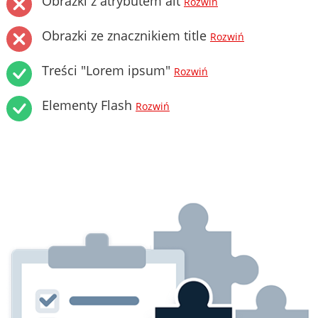
Obrazki z atrybutem alt
Rozwiń
Obrazki ze znacznikiem title
Rozwiń
Treści "Lorem ipsum"
Rozwiń
Elementy Flash
Rozwiń