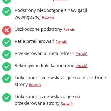
Podstrony niedostępne z nawigacji
wewnętrznej
Rozwiń
Uszkodzone podstrony
Rozwiń
Pętle przekierowań
Rozwiń
Przekierowania meta refresh
Rozwiń
Rekursywne linki kanoniczne
Rozwiń
Linki kanoniczne wskazujące na uszkodzone
strony
Rozwiń
Linki kanoniczne wskazujące na
przekierowane strony
Rozwiń