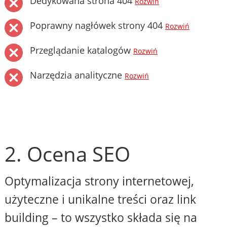
Dedykowana strona 404
Rozwiń
Poprawny nagłówek strony 404
Rozwiń
Przeglądanie katalogów
Rozwiń
Narzędzia analityczne
Rozwiń
2. Ocena SEO
Optymalizacja strony internetowej,
użyteczne i unikalne treści oraz link
building – to wszystko składa się na