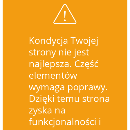
Kondycja Twojej
strony nie jest
najlepsza. Część
elementów
wymaga poprawy.
Dzięki temu strona
zyska na
funkcjonalności i