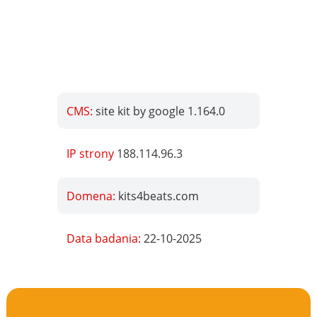
CMS:
site kit by google 1.164.0
IP strony
188.114.96.3
Domena:
kits4beats.com
Data badania:
22-10-2025