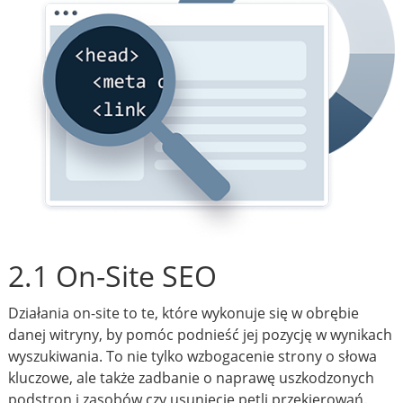
2.1 On-Site SEO
Działania on-site to te, które wykonuje się w obrębie
danej witryny, by pomóc podnieść jej pozycję w wynikach
wyszukiwania. To nie tylko wzbogacenie strony o słowa
kluczowe, ale także zadbanie o naprawę uszkodzonych
podstron i zasobów czy usunięcie pętli przekierowań.