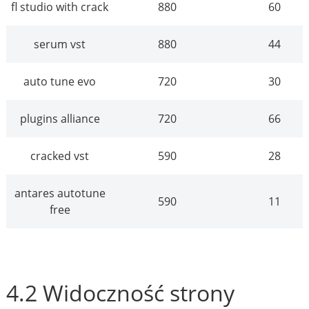
fl studio with crack
880
60
serum vst
880
44
auto tune evo
720
30
plugins alliance
720
66
cracked vst
590
28
antares autotune
590
11
free
4.2 Widoczność strony