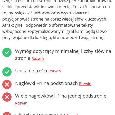
Dzięki treściom na stronie możesz przekonać klientów do
siebie i przedstawić im swoją ofertę. To także sposób na
to, by zwiększać widoczność w wyszukiwarce i
pozycjonować stronę na coraz więcej słów kluczowych.
Atrakcyjne i odpowiednio sformatowane teksty
wzbogacone zoptymalizowanymi grafikami będą łatwo
przyswajalne dla każdego, kto odwiedzi Twoją stronę.
Wymóg dotyczący minimalnej liczby słów na
stronie
Rozwiń
Unikalne treści
Rozwiń
Nagłówki H1 na podstronach
Rozwiń
Wiele nagłówków H1 na jednej podstronie
Rozwiń