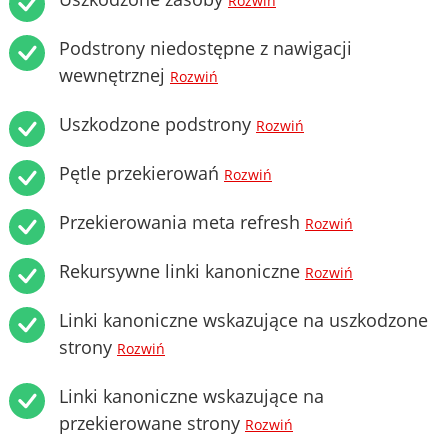
Rozwiń
Podstrony niedostępne z nawigacji
wewnętrznej
Rozwiń
Uszkodzone podstrony
Rozwiń
Pętle przekierowań
Rozwiń
Przekierowania meta refresh
Rozwiń
Rekursywne linki kanoniczne
Rozwiń
Linki kanoniczne wskazujące na uszkodzone
strony
Rozwiń
Linki kanoniczne wskazujące na
przekierowane strony
Rozwiń