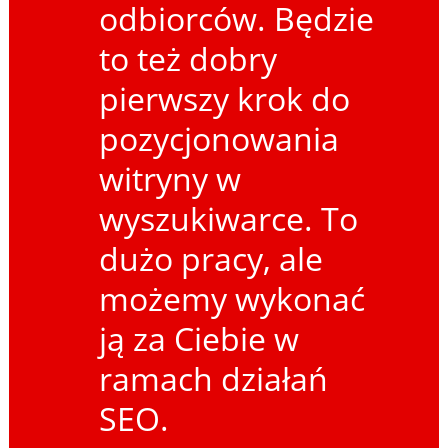
odbiorców. Będzie
to też dobry
pierwszy krok do
pozycjonowania
witryny w
wyszukiwarce. To
dużo pracy, ale
możemy wykonać
ją za Ciebie w
ramach działań
SEO.