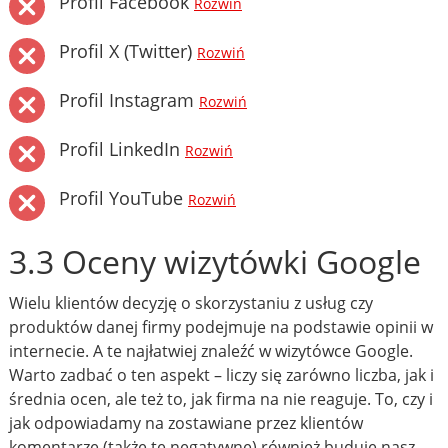
Profil Facebook
Rozwiń
Profil X (Twitter)
Rozwiń
Profil Instagram
Rozwiń
Profil LinkedIn
Rozwiń
Profil YouTube
Rozwiń
3.3 Oceny wizytówki Google
Wielu klientów decyzję o skorzystaniu z usług czy
produktów danej firmy podejmuje na podstawie opinii w
internecie. A te najłatwiej znaleźć w wizytówce Google.
Warto zadbać o ten aspekt – liczy się zarówno liczba, jak i
średnia ocen, ale też to, jak firma na nie reaguje. To, czy i
jak odpowiadamy na zostawiane przez klientów
komentarze (także te negatywne) również buduje nasz