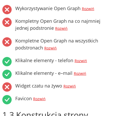
Wykorzystywanie Open Graph
Rozwiń
Kompletny Open Graph na co najmniej
jednej podstronie
Rozwiń
Kompletne Open Graph na wszystkich
podstronach
Rozwiń
Klikalne elementy - telefon
Rozwiń
Klikalne elementy - e–mail
Rozwiń
Widget czatu na żywo
Rozwiń
Favicon
Rozwiń
1.3 Konstrukcja strony