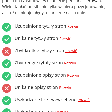
podstron i zasobów czy usunięcie pętli przekierowań.
Wiele działań on-site nie tylko wspiera pozycjonowanie,
ale też eliminuje błędy techniczne na stronie.
Uzupełnione tytuły stron
Rozwiń
Unikalne tytuły stron
Rozwiń
Zbyt krótkie tytuły stron
Rozwiń
Zbyt długie tytuły stron
Rozwiń
Uzupełnione opisy stron
Rozwiń
Unikalne opisy stron
Rozwiń
Uszkodzone linki wewnętrzne
Rozwiń
Uszkodzone zasoby