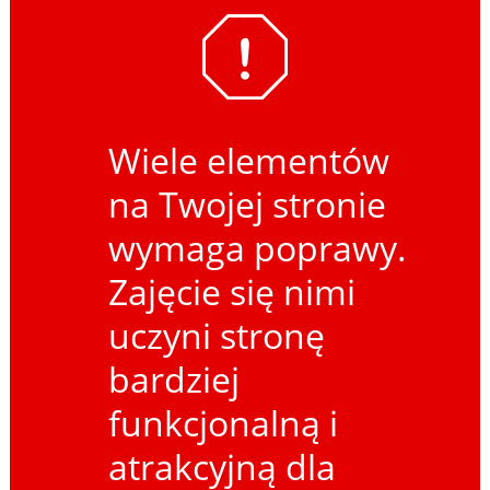
Wiele elementów
na Twojej stronie
wymaga poprawy.
Zajęcie się nimi
uczyni stronę
bardziej
funkcjonalną i
atrakcyjną dla