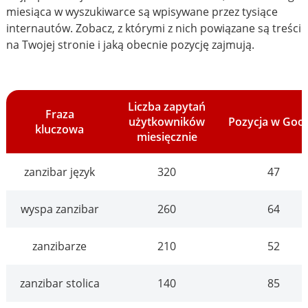
miesiąca w wyszukiwarce są wpisywane przez tysiące
internautów. Zobacz, z którymi z nich powiązane są treści
na Twojej stronie i jaką obecnie pozycję zajmują.
Liczba zapytań
Fraza
użytkowników
Pozycja w Goo
kluczowa
miesięcznie
zanzibar język
320
47
wyspa zanzibar
260
64
zanzibarze
210
52
zanzibar stolica
140
85