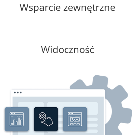
Wsparcie zewnętrzne
0%
Widoczność