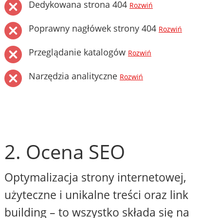
Dedykowana strona 404
Rozwiń
Poprawny nagłówek strony 404
Rozwiń
Przeglądanie katalogów
Rozwiń
Narzędzia analityczne
Rozwiń
2. Ocena SEO
Optymalizacja strony internetowej,
użyteczne i unikalne treści oraz link
building – to wszystko składa się na