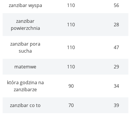
zanzibar wyspa
110
56
zanzibar
110
28
powierzchnia
zanzibar pora
110
47
sucha
matemwe
110
29
która godzina na
90
34
zanzibarze
zanzibar co to
70
39