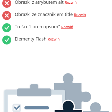
Obrazki z atrybutem alt
Rozwiń
Obrazki ze znacznikiem title
Rozwiń
Treści "Lorem ipsum"
Rozwiń
Elementy Flash
Rozwiń