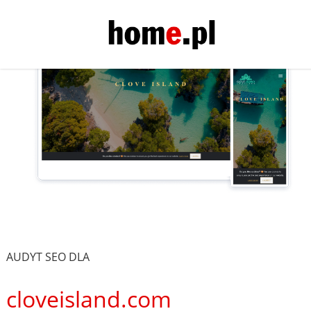
AUDYT SEO DLA
cloveisland.com