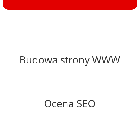
40%
Budowa strony WWW
67%
Ocena SEO
60%