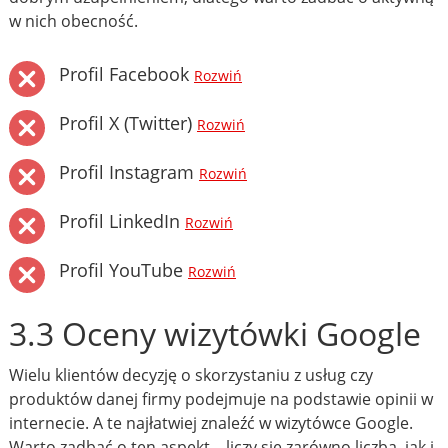
w nich obecność.
Profil Facebook
Rozwiń
Profil X (Twitter)
Rozwiń
Profil Instagram
Rozwiń
Profil LinkedIn
Rozwiń
Profil YouTube
Rozwiń
3.3 Oceny wizytówki Google
Wielu klientów decyzję o skorzystaniu z usług czy
produktów danej firmy podejmuje na podstawie opinii w
internecie. A te najłatwiej znaleźć w wizytówce Google.
Warto zadbać o ten aspekt – liczy się zarówno liczba, jak i