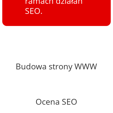
ramach działań
SEO.
57%
Budowa strony WWW
70%
Ocena SEO