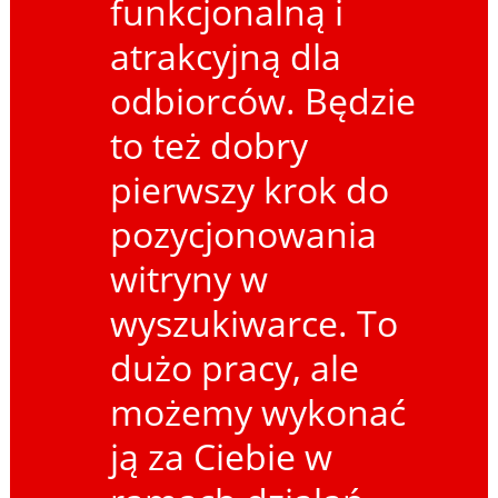
funkcjonalną i
atrakcyjną dla
odbiorców. Będzie
to też dobry
pierwszy krok do
pozycjonowania
witryny w
wyszukiwarce. To
dużo pracy, ale
możemy wykonać
ją za Ciebie w