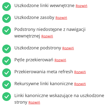
Uszkodzone linki wewnętrzne
Rozwiń
Uszkodzone zasoby
Rozwiń
Podstrony niedostępne z nawigacji
wewnętrznej
Rozwiń
Uszkodzone podstrony
Rozwiń
Pętle przekierowań
Rozwiń
Przekierowania meta refresh
Rozwiń
Rekursywne linki kanoniczne
Rozwiń
Linki kanoniczne wskazujące na uszkodzone
strony
Rozwiń