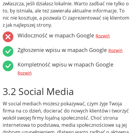
zwłaszcza, jeśli działasz lokalnie. Warto zadbać nie tylko o
to, by istniała, ale też zawierała aktualne informacje. To
nic nie kosztuje, a pozwala Ci zaprezentować się klientom
z jak najlepszej strony.
Widoczność w mapach Google
Rozwiń
Zgłoszenie wpisu w mapach Google
Rozwiń
Kompletność wpisu w mapach Google
Rozwiń
3.2 Social Media
W social mediach możesz pokazywać, czym żyje Twoja
firma na co dzień, docierać do nowych klientów i tworzyć
wokół swojej firmy lojalną społeczność. Choć strona
internetowa to podstawa, media społecznościowe są jej
dobrym uzupełnieniem, dlatego warto zadbać o aktywną