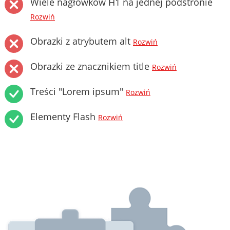
Wiele nagłówków H1 na jednej podstronie
Rozwiń
Obrazki z atrybutem alt
Rozwiń
Obrazki ze znacznikiem title
Rozwiń
Treści "Lorem ipsum"
Rozwiń
Elementy Flash
Rozwiń