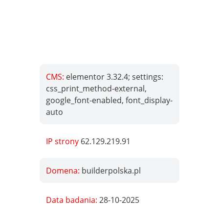
CMS:
elementor 3.32.4; settings:
css_print_method-external,
google_font-enabled, font_display-
auto
IP strony
62.129.219.91
Domena:
builderpolska.pl
Data badania:
28-10-2025