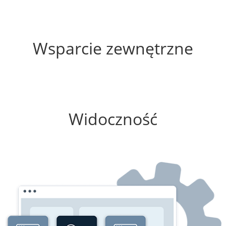
35%
Wsparcie zewnętrzne
25%
Widoczność