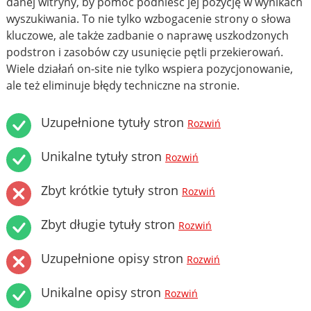
danej witryny, by pomóc podnieść jej pozycję w wynikach
wyszukiwania. To nie tylko wzbogacenie strony o słowa
kluczowe, ale także zadbanie o naprawę uszkodzonych
podstron i zasobów czy usunięcie pętli przekierowań.
Wiele działań on-site nie tylko wspiera pozycjonowanie,
ale też eliminuje błędy techniczne na stronie.
Uzupełnione tytuły stron
Rozwiń
Unikalne tytuły stron
Rozwiń
Zbyt krótkie tytuły stron
Rozwiń
Zbyt długie tytuły stron
Rozwiń
Uzupełnione opisy stron
Rozwiń
Unikalne opisy stron
Rozwiń