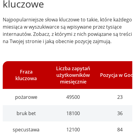
kluczowe
Najpopularniejsze słowa kluczowe to takie, które każdego
miesiąca w wyszukiwarce są wpisywane przez tysiące
internautów. Zobacz, z którymi z nich powiązane są treści
na Twojej stronie i jaką obecnie pozycję zajmują.
Liczba zapytań
Fraza
użytkowników
Pozycja w Goo
kluczowa
miesięcznie
pożarowe
49500
23
bruk bet
18100
36
specustawa
12100
84