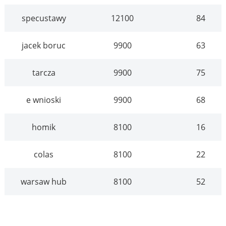
specustawy
12100
84
jacek boruc
9900
63
tarcza
9900
75
e wnioski
9900
68
homik
8100
16
colas
8100
22
warsaw hub
8100
52