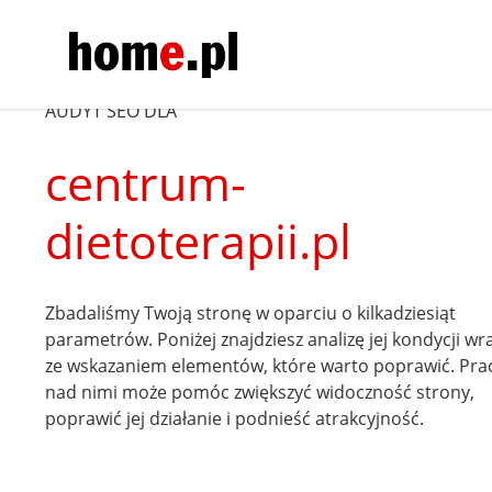
AUDYT SEO DLA
centrum-
dietoterapii.pl
Zbadaliśmy Twoją stronę w oparciu o kilkadziesiąt
parametrów. Poniżej znajdziesz analizę jej kondycji wr
ze wskazaniem elementów, które warto poprawić. Pra
nad nimi może pomóc zwiększyć widoczność strony,
poprawić jej działanie i podnieść atrakcyjność.