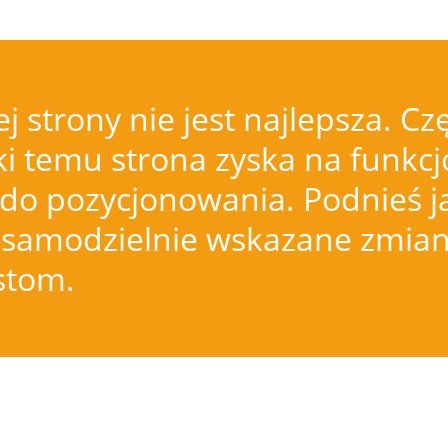
j strony nie jest najlepsza.
i temu strona zyska na funkcjo
do pozycjonowania. Podnieś j
samodzielnie wskazane zmiany
istom.