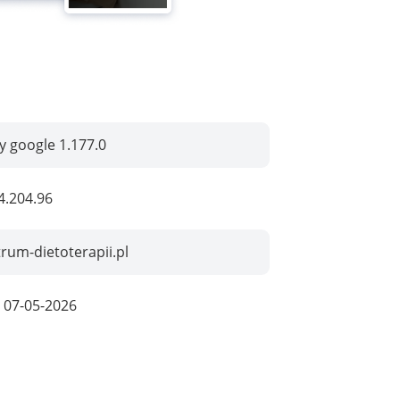
by google 1.177.0
4.204.96
rum-dietoterapii.pl
:
07-05-2026