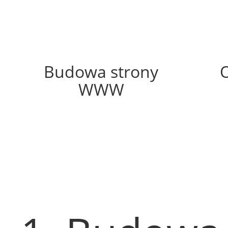
73%
Budowa strony
WWW