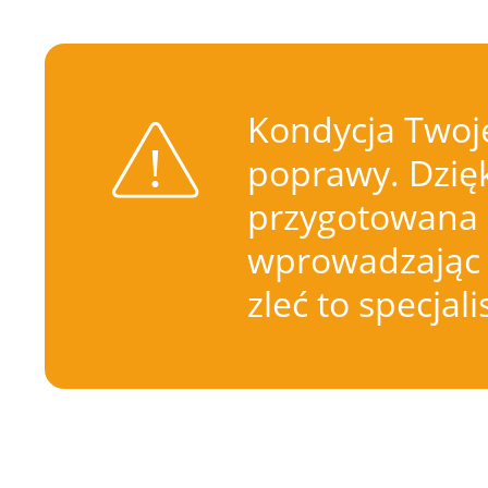
Kondycja Twoje
poprawy. Dzięk
przygotowana 
wprowadzając 
zleć to specjal