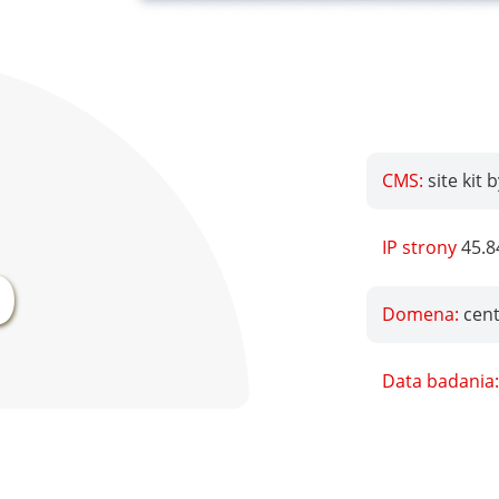
CMS:
site kit 
%
IP strony
45.8
Domena:
cent
Data badania