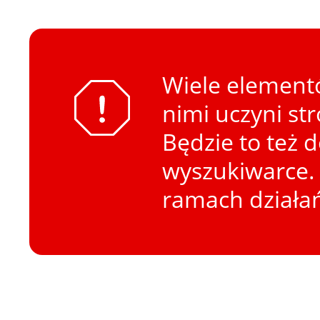
Wiele elementó
nimi uczyni st
Będzie to też 
wyszukiwarce. 
ramach działa