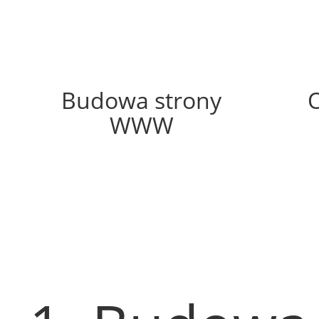
57%
Budowa strony
WWW