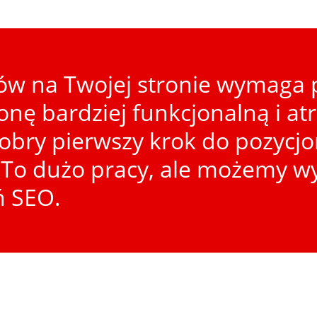
w na Twojej stronie wymaga p
ronę bardziej funkcjonalną i at
dobry pierwszy krok do pozycj
To dużo pracy, ale możemy wy
ń SEO.