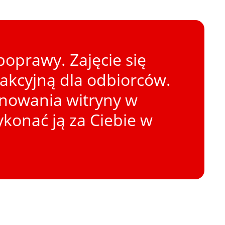
oprawy. Zajęcie się
rakcyjną dla odbiorców.
onowania witryny w
konać ją za Ciebie w