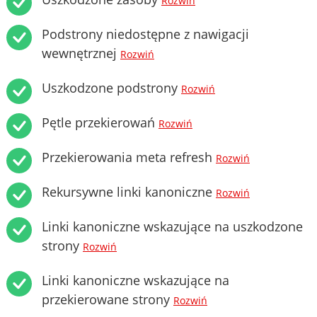
Rozwiń
Podstrony niedostępne z nawigacji
wewnętrznej
Rozwiń
Uszkodzone podstrony
Rozwiń
Pętle przekierowań
Rozwiń
Przekierowania meta refresh
Rozwiń
Rekursywne linki kanoniczne
Rozwiń
Linki kanoniczne wskazujące na uszkodzone
strony
Rozwiń
Linki kanoniczne wskazujące na
przekierowane strony
Rozwiń