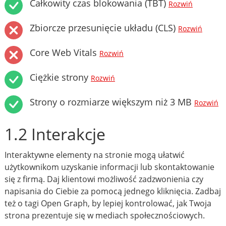
Całkowity czas blokowania (TBT)
Rozwiń
Zbiorcze przesunięcie układu (CLS)
Rozwiń
Core Web Vitals
Rozwiń
Ciężkie strony
Rozwiń
Strony o rozmiarze większym niż 3 MB
Rozwiń
1.2 Interakcje
Interaktywne elementy na stronie mogą ułatwić
użytkownikom uzyskanie informacji lub skontaktowanie
się z firmą. Daj klientowi możliwość zadzwonienia czy
napisania do Ciebie za pomocą jednego kliknięcia. Zadbaj
też o tagi Open Graph, by lepiej kontrolować, jak Twoja
strona prezentuje się w mediach społecznościowych.