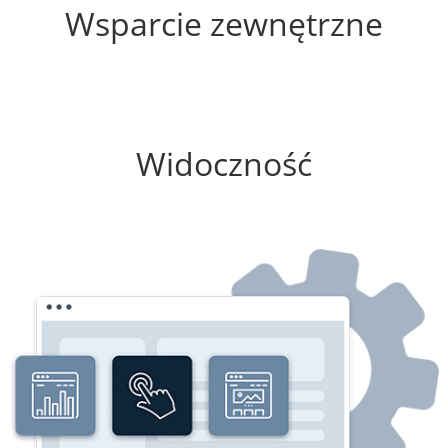
Wsparcie zewnętrzne
25%
Widoczność