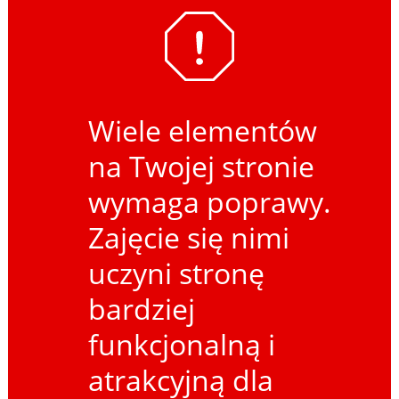
Wiele elementów
na Twojej stronie
wymaga poprawy.
Zajęcie się nimi
uczyni stronę
bardziej
funkcjonalną i
atrakcyjną dla