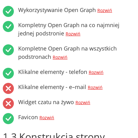
Wykorzystywanie Open Graph
Rozwiń
Kompletny Open Graph na co najmniej
jednej podstronie
Rozwiń
Kompletne Open Graph na wszystkich
podstronach
Rozwiń
Klikalne elementy - telefon
Rozwiń
Klikalne elementy - e–mail
Rozwiń
Widget czatu na żywo
Rozwiń
Favicon
Rozwiń
1.3 Konstrukcja strony