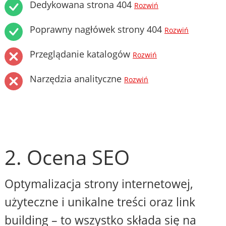
Dedykowana strona 404
Rozwiń
Poprawny nagłówek strony 404
Rozwiń
Przeglądanie katalogów
Rozwiń
Narzędzia analityczne
Rozwiń
2. Ocena SEO
Optymalizacja strony internetowej,
użyteczne i unikalne treści oraz link
building – to wszystko składa się na