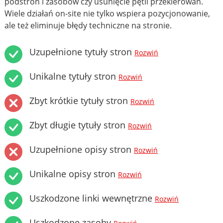
podstron i zasobów czy usunięcie pętli przekierowań.
Wiele działań on-site nie tylko wspiera pozycjonowanie,
ale też eliminuje błędy techniczne na stronie.
Uzupełnione tytuły stron
Rozwiń
Unikalne tytuły stron
Rozwiń
Zbyt krótkie tytuły stron
Rozwiń
Zbyt długie tytuły stron
Rozwiń
Uzupełnione opisy stron
Rozwiń
Unikalne opisy stron
Rozwiń
Uszkodzone linki wewnętrzne
Rozwiń
Uszkodzone zasoby