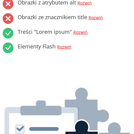
Obrazki z atrybutem alt
Rozwiń
Obrazki ze znacznikiem title
Rozwiń
Treści "Lorem ipsum"
Rozwiń
Elementy Flash
Rozwiń