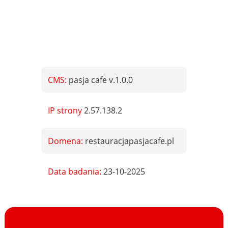
CMS:
pasja cafe v.1.0.0
IP strony
2.57.138.2
Domena:
restauracjapasjacafe.pl
Data badania:
23-10-2025