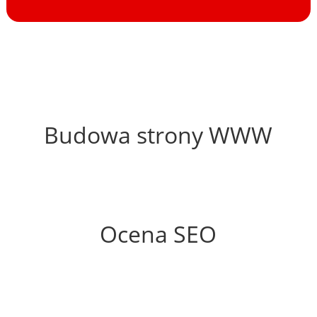
62%
Budowa strony WWW
71%
Ocena SEO
40%