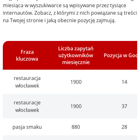
miesiąca w wyszukiwarce są wpisywane przez tysiące
internautów. Zobacz, z którymi z nich powiązane są treści
na Twojej stronie i jaką obecnie pozycję zajmują.
Liczba zapytań
Fraza
użytkowników
Pozycja w Goo
kluczowa
miesięcznie
restauracja
1900
14
włocławek
restauracje
1900
37
włocławek
pasja smaku
880
28