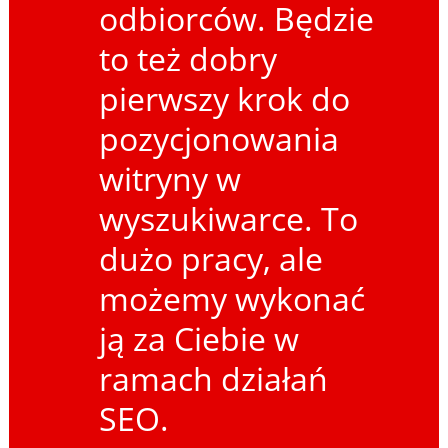
odbiorców. Będzie
to też dobry
pierwszy krok do
pozycjonowania
witryny w
wyszukiwarce. To
dużo pracy, ale
możemy wykonać
ją za Ciebie w
ramach działań
SEO.