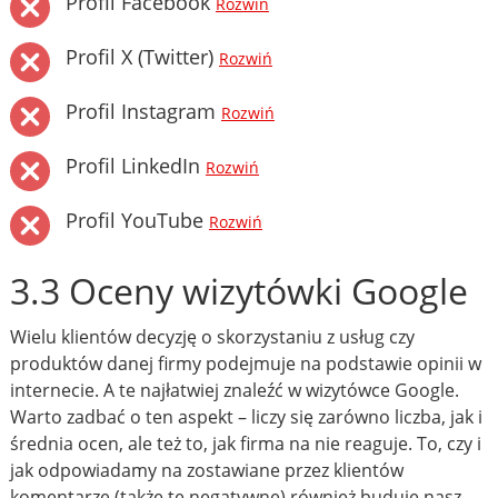
Profil Facebook
Rozwiń
Profil X (Twitter)
Rozwiń
Profil Instagram
Rozwiń
Profil LinkedIn
Rozwiń
Profil YouTube
Rozwiń
3.3 Oceny wizytówki Google
Wielu klientów decyzję o skorzystaniu z usług czy
produktów danej firmy podejmuje na podstawie opinii w
internecie. A te najłatwiej znaleźć w wizytówce Google.
Warto zadbać o ten aspekt – liczy się zarówno liczba, jak i
średnia ocen, ale też to, jak firma na nie reaguje. To, czy i
jak odpowiadamy na zostawiane przez klientów
komentarze (także te negatywne) również buduje nasz