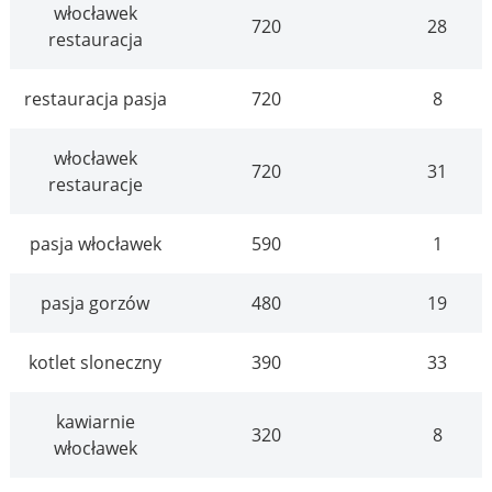
włocławek
720
28
restauracja
restauracja pasja
720
8
włocławek
720
31
restauracje
pasja włocławek
590
1
pasja gorzów
480
19
kotlet sloneczny
390
33
kawiarnie
320
8
włocławek