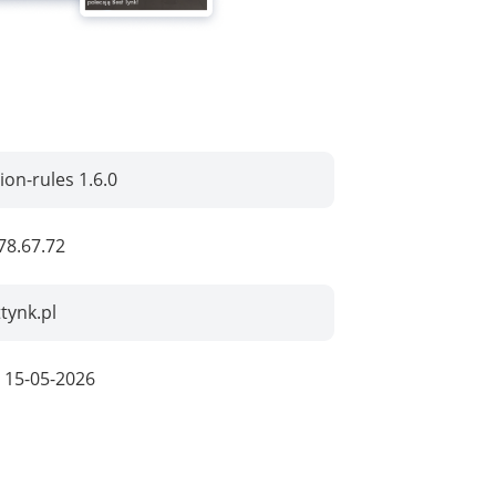
ion-rules 1.6.0
78.67.72
tynk.pl
:
15-05-2026