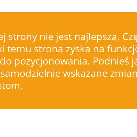
j strony nie jest najlepsza.
i temu strona zyska na funkcjo
do pozycjonowania. Podnieś j
samodzielnie wskazane zmiany
istom.