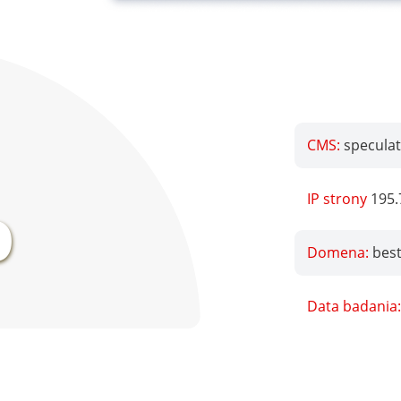
CMS:
speculat
%
IP strony
195.
Domena:
best
Data badania