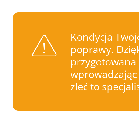
Kondycja Twoje
poprawy. Dzięk
przygotowana 
wprowadzając 
zleć to specjal