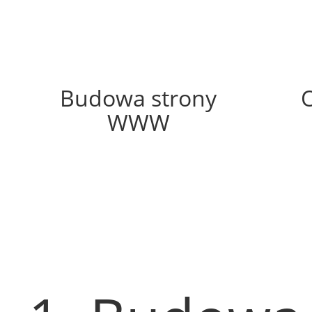
63%
Budowa strony
WWW