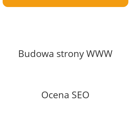
56%
Budowa strony WWW
72%
Ocena SEO
0%