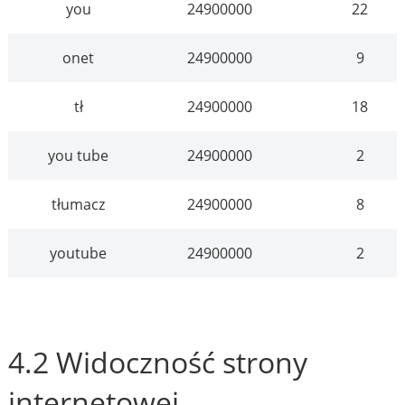
you
24900000
22
onet
24900000
9
tł
24900000
18
you tube
24900000
2
tłumacz
24900000
8
youtube
24900000
2
4.2 Widoczność strony
internetowej