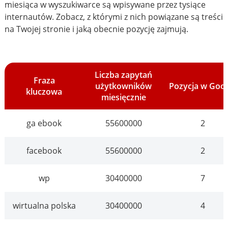
miesiąca w wyszukiwarce są wpisywane przez tysiące
internautów. Zobacz, z którymi z nich powiązane są treści
na Twojej stronie i jaką obecnie pozycję zajmują.
Liczba zapytań
Fraza
użytkowników
Pozycja w Goo
kluczowa
miesięcznie
ga ebook
55600000
2
facebook
55600000
2
wp
30400000
7
wirtualna polska
30400000
4