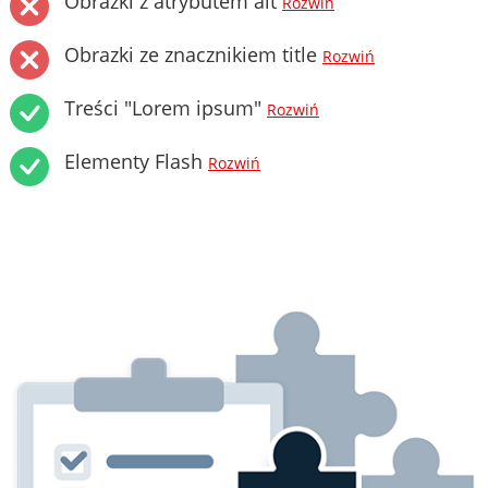
Obrazki z atrybutem alt
Rozwiń
Obrazki ze znacznikiem title
Rozwiń
Treści "Lorem ipsum"
Rozwiń
Elementy Flash
Rozwiń