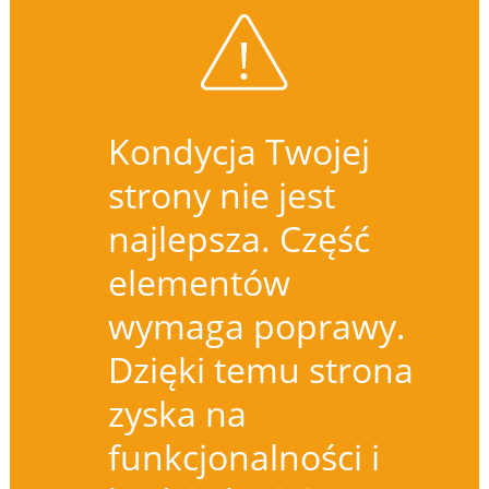
Kondycja Twojej
strony nie jest
najlepsza. Część
elementów
wymaga poprawy.
Dzięki temu strona
zyska na
funkcjonalności i