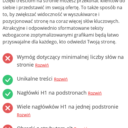
Dzięki treściom na stronie możesz przekonać klientów do
siebie i przedstawić im swoją ofertę. To także sposób na
to, by zwiększać widoczność w wyszukiwarce i
pozycjonować stronę na coraz więcej słów kluczowych.
Atrakcyjne i odpowiednio sformatowane teksty
wzbogacone zoptymalizowanymi grafikami będą łatwo
przyswajalne dla każdego, kto odwiedzi Twoją stronę.
Wymóg dotyczący minimalnej liczby słów na
stronie
Rozwiń
Unikalne treści
Rozwiń
Nagłówki H1 na podstronach
Rozwiń
Wiele nagłówków H1 na jednej podstronie
Rozwiń