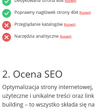
Dedykowana strona 404
Rozwiń
Poprawny nagłówek strony 404
Rozwiń
Przeglądanie katalogów
Rozwiń
Narzędzia analityczne
Rozwiń
2. Ocena SEO
Optymalizacja strony internetowej,
użyteczne i unikalne treści oraz link
building – to wszystko składa się na