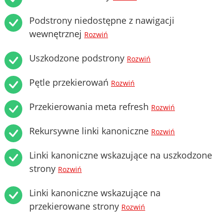
Podstrony niedostępne z nawigacji
wewnętrznej
Rozwiń
Uszkodzone podstrony
Rozwiń
Pętle przekierowań
Rozwiń
Przekierowania meta refresh
Rozwiń
Rekursywne linki kanoniczne
Rozwiń
Linki kanoniczne wskazujące na uszkodzone
strony
Rozwiń
Linki kanoniczne wskazujące na
przekierowane strony
Rozwiń