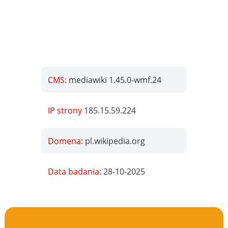
CMS:
mediawiki 1.45.0-wmf.24
IP strony
185.15.59.224
Domena:
pl.wikipedia.org
Data badania:
28-10-2025