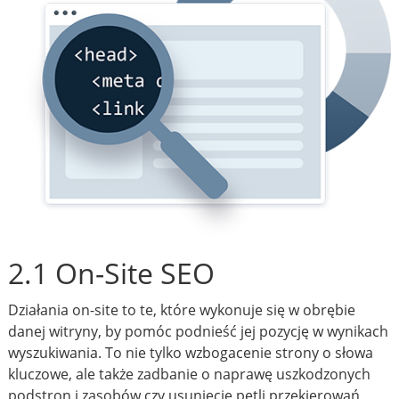
2.1 On-Site SEO
Działania on-site to te, które wykonuje się w obrębie
danej witryny, by pomóc podnieść jej pozycję w wynikach
wyszukiwania. To nie tylko wzbogacenie strony o słowa
kluczowe, ale także zadbanie o naprawę uszkodzonych
podstron i zasobów czy usunięcie pętli przekierowań.