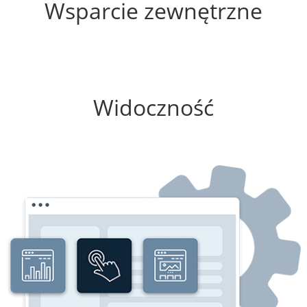
Wsparcie zewnętrzne
25%
Widoczność