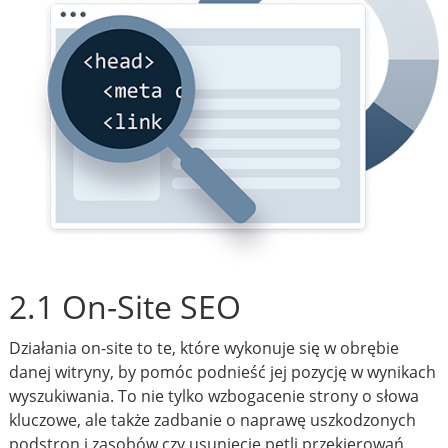
2.1 On-Site SEO
Działania on-site to te, które wykonuje się w obrębie
danej witryny, by pomóc podnieść jej pozycję w wynikach
wyszukiwania. To nie tylko wzbogacenie strony o słowa
kluczowe, ale także zadbanie o naprawę uszkodzonych
podstron i zasobów czy usunięcie pętli przekierowań.