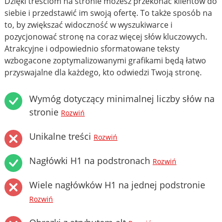
Dzięki treściom na stronie możesz przekonać klientów do
siebie i przedstawić im swoją ofertę. To także sposób na
to, by zwiększać widoczność w wyszukiwarce i
pozycjonować stronę na coraz więcej słów kluczowych.
Atrakcyjne i odpowiednio sformatowane teksty
wzbogacone zoptymalizowanymi grafikami będą łatwo
przyswajalne dla każdego, kto odwiedzi Twoją stronę.
Wymóg dotyczący minimalnej liczby słów na
stronie
Rozwiń
Unikalne treści
Rozwiń
Nagłówki H1 na podstronach
Rozwiń
Wiele nagłówków H1 na jednej podstronie
Rozwiń