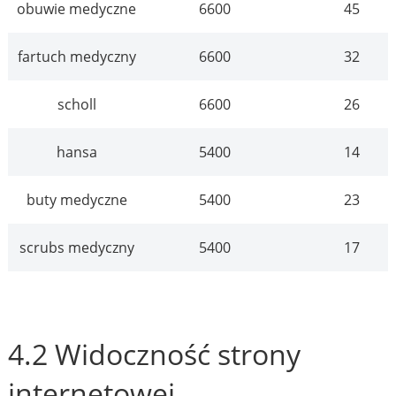
obuwie medyczne
6600
45
fartuch medyczny
6600
32
scholl
6600
26
hansa
5400
14
buty medyczne
5400
23
scrubs medyczny
5400
17
4.2 Widoczność strony
internetowej