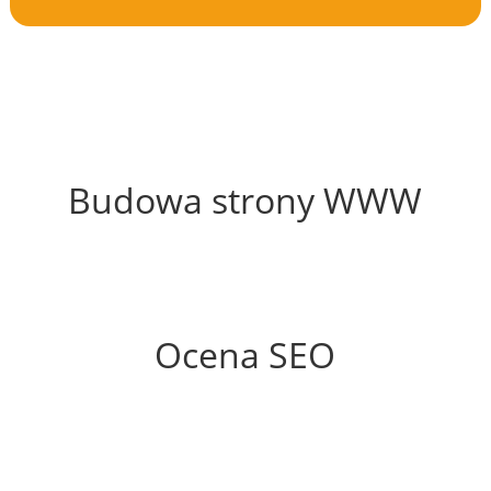
43%
Budowa strony WWW
65%
Ocena SEO
70%