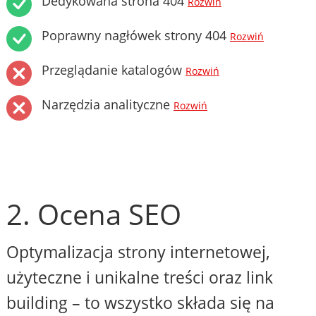
Dedykowana strona 404
Rozwiń
Poprawny nagłówek strony 404
Rozwiń
Przeglądanie katalogów
Rozwiń
Narzędzia analityczne
Rozwiń
2. Ocena SEO
Optymalizacja strony internetowej,
użyteczne i unikalne treści oraz link
building – to wszystko składa się na