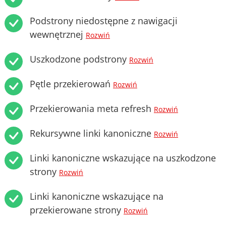
Podstrony niedostępne z nawigacji
wewnętrznej
Rozwiń
Uszkodzone podstrony
Rozwiń
Pętle przekierowań
Rozwiń
Przekierowania meta refresh
Rozwiń
Rekursywne linki kanoniczne
Rozwiń
Linki kanoniczne wskazujące na uszkodzone
strony
Rozwiń
Linki kanoniczne wskazujące na
przekierowane strony
Rozwiń