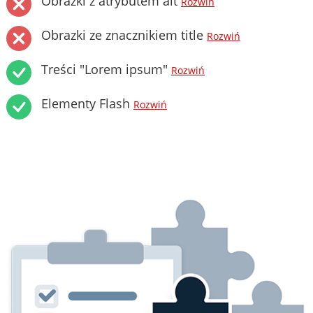
Obrazki z atrybutem alt
Rozwiń
Obrazki ze znacznikiem title
Rozwiń
Treści "Lorem ipsum"
Rozwiń
Elementy Flash
Rozwiń