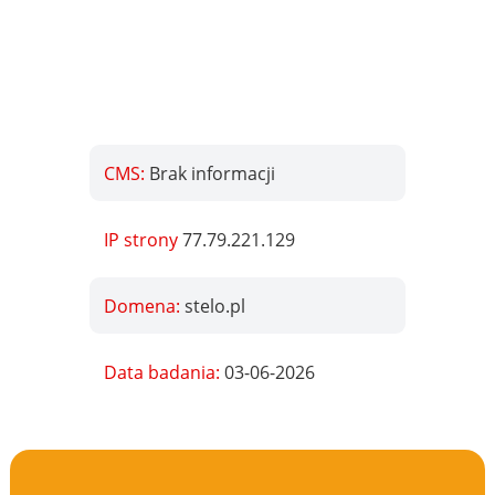
CMS:
Brak informacji
IP strony
77.79.221.129
Domena:
stelo.pl
Data badania:
03-06-2026