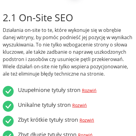
2.1 On-Site SEO
Działania on-site to te, które wykonuje się w obrębie
danej witryny, by pomóc podnieść jej pozycję w wynikach
wyszukiwania. To nie tylko wzbogacenie strony o słowa
kluczowe, ale także zadbanie o naprawę uszkodzonych
podstron i zasobów czy usunięcie pętli przekierowań.
Wiele działań on-site nie tylko wspiera pozycjonowanie,
ale też eliminuje błędy techniczne na stronie.
Uzupełnione tytuły stron
Rozwiń
Unikalne tytuły stron
Rozwiń
Zbyt krótkie tytuły stron
Rozwiń
Zbyt długie tytuły stron
Rozwiń