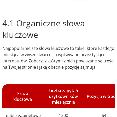
4.1 Organiczne słowa
kluczowe
Najpopularniejsze słowa kluczowe to takie, które każdego
miesiąca w wyszukiwarce są wpisywane przez tysiące
internautów. Zobacz, z którymi z nich powiązane są treści
na Twojej stronie i jaką obecnie pozycję zajmują.
Liczba zapytań
Fraza
użytkowników
Pozycja w Goo
kluczowa
miesięcznie
meble gabinetowe
1300
64