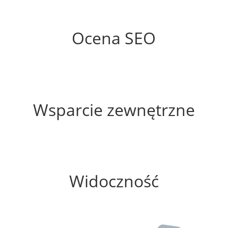
88%
Ocena SEO
35%
Wsparcie zewnętrzne
0%
Widoczność