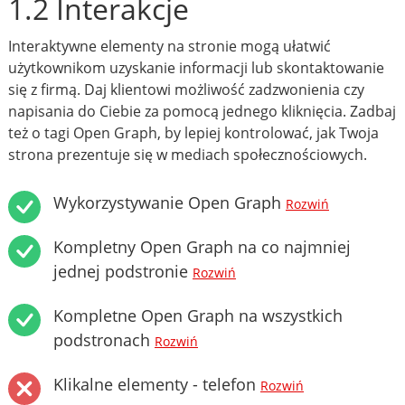
1.2 Interakcje
Interaktywne elementy na stronie mogą ułatwić
użytkownikom uzyskanie informacji lub skontaktowanie
się z firmą. Daj klientowi możliwość zadzwonienia czy
napisania do Ciebie za pomocą jednego kliknięcia. Zadbaj
też o tagi Open Graph, by lepiej kontrolować, jak Twoja
strona prezentuje się w mediach społecznościowych.
Wykorzystywanie Open Graph
Rozwiń
Kompletny Open Graph na co najmniej
jednej podstronie
Rozwiń
Kompletne Open Graph na wszystkich
podstronach
Rozwiń
Klikalne elementy - telefon
Rozwiń