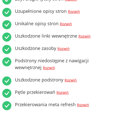
Uzupełnione opisy stron
Rozwiń
Unikalne opisy stron
Rozwiń
Uszkodzone linki wewnętrzne
Rozwiń
Uszkodzone zasoby
Rozwiń
Podstrony niedostępne z nawigacji
wewnętrznej
Rozwiń
Uszkodzone podstrony
Rozwiń
Pętle przekierowań
Rozwiń
Przekierowania meta refresh
Rozwiń