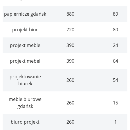
papiernicze gdańsk
880
89
projekt biur
720
80
projekt meble
390
24
projekt mebel
390
64
projektowanie
260
54
biurek
meble biurowe
260
15
gdańsk
biuro projekt
260
1