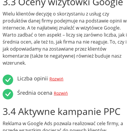
3.3 Oceny wizytówki Google
Wielu klientów decyzję o skorzystaniu z usług czy
produktów danej firmy podejmuje na podstawie opinii w
internecie. A te najłatwiej znaleźć w wizytówce Google.
Warto zadbać o ten aspekt – liczy się zarówno liczba, jak i
średnia ocen, ale też to, jak firma na nie reaguje. To, czy i
jak odpowiadamy na zostawiane przez klientów
komentarze (także te negatywne) również buduje nasz
wizerunek.
Liczba opinii
Rozwiń
Średnia ocena
Rozwiń
3.4 Aktywne kampanie PPC
Reklama w Google Ads pozwala realizować cele firmy, a
przede wszystkim docierać do nowych klientów.