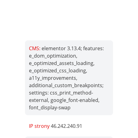
CMS:
elementor 3.13.4; features:
e_dom_optimization,
e_optimized_assets_loading,
e_optimized_css_loading,
a11y_improvements,
additional_custom_breakpoints;
settings: css_print_method-
external, google_font-enabled,
font_display-swap
IP strony
46.242.240.91