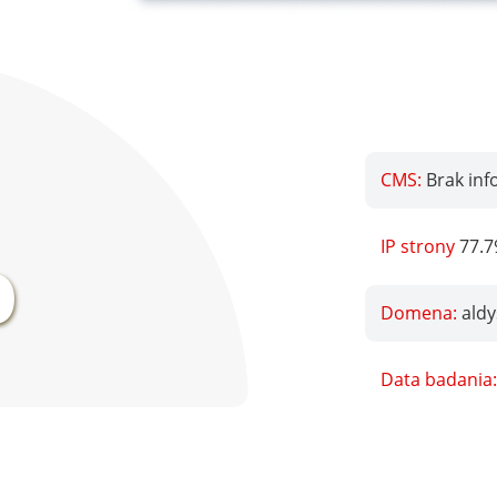
CMS:
Brak inf
%
IP strony
77.7
Domena:
aldy
Data badania