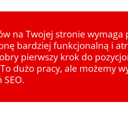
w na Twojej stronie wymaga p
ronę bardziej funkcjonalną i at
dobry pierwszy krok do pozycj
To dużo pracy, ale możemy wy
ń SEO.