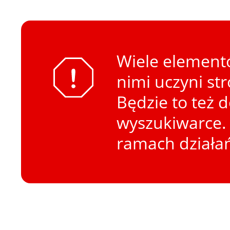
Wiele elementó
nimi uczyni st
Będzie to też 
wyszukiwarce. 
ramach działa