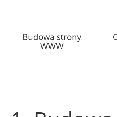
45%
Budowa strony
WWW