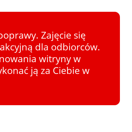
oprawy. Zajęcie się
rakcyjną dla odbiorców.
onowania witryny w
konać ją za Ciebie w