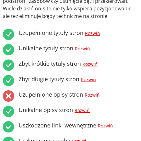
podstron i zasobów czy usunięcie pętli przekierowań.
Wiele działań on-site nie tylko wspiera pozycjonowanie,
ale też eliminuje błędy techniczne na stronie.
Uzupełnione tytuły stron
Rozwiń
Unikalne tytuły stron
Rozwiń
Zbyt krótkie tytuły stron
Rozwiń
Zbyt długie tytuły stron
Rozwiń
Uzupełnione opisy stron
Rozwiń
Unikalne opisy stron
Rozwiń
Uszkodzone linki wewnętrzne
Rozwiń
Uszkodzone zasoby