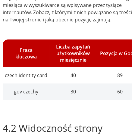
miesiąca w wyszukiwarce są wpisywane przez tysiące
internautów. Zobacz, z którymi z nich powiązane są treści
na Twojej stronie i jaką obecnie pozycję zajmują.
Liczba zapytań
Fraza
użytkowników
Pozycja w Goo
kluczowa
miesięcznie
czech identity card
40
89
gov czechy
30
60
4.2 Widoczność strony