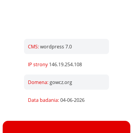
CMS:
wordpress 7.0
IP strony
146.19.254.108
Domena:
gowcz.org
Data badania:
04-06-2026