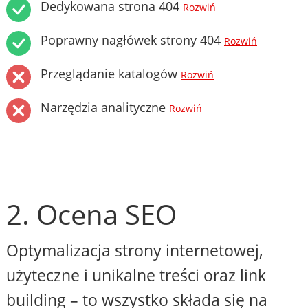
Dedykowana strona 404
Rozwiń
Poprawny nagłówek strony 404
Rozwiń
Przeglądanie katalogów
Rozwiń
Narzędzia analityczne
Rozwiń
2. Ocena SEO
Optymalizacja strony internetowej,
użyteczne i unikalne treści oraz link
building – to wszystko składa się na