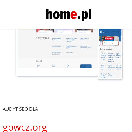
AUDYT SEO DLA
gowcz.org