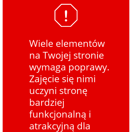
Wiele elementów
na Twojej stronie
wymaga poprawy.
Zajęcie się nimi
uczyni stronę
bardziej
funkcjonalną i
atrakcyjną dla