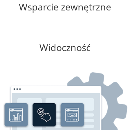
Wsparcie zewnętrzne
0%
Widoczność