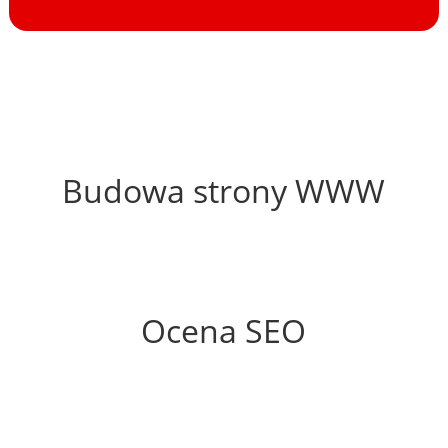
50%
Budowa strony WWW
53%
Ocena SEO
25%