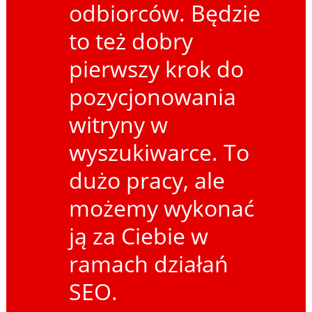
odbiorców. Będzie
to też dobry
pierwszy krok do
pozycjonowania
witryny w
wyszukiwarce. To
dużo pracy, ale
możemy wykonać
ją za Ciebie w
ramach działań
SEO.