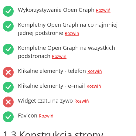
Wykorzystywanie Open Graph
Rozwiń
Kompletny Open Graph na co najmniej
jednej podstronie
Rozwiń
Kompletne Open Graph na wszystkich
podstronach
Rozwiń
Klikalne elementy - telefon
Rozwiń
Klikalne elementy - e–mail
Rozwiń
Widget czatu na żywo
Rozwiń
Favicon
Rozwiń
1.3 Konstrukcja strony