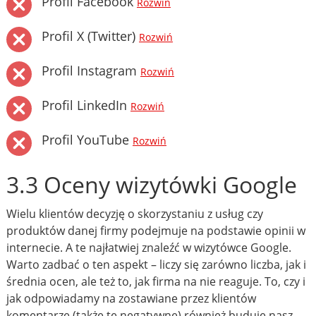
Profil Facebook
Rozwiń
Profil X (Twitter)
Rozwiń
Profil Instagram
Rozwiń
Profil LinkedIn
Rozwiń
Profil YouTube
Rozwiń
3.3 Oceny wizytówki Google
Wielu klientów decyzję o skorzystaniu z usług czy
produktów danej firmy podejmuje na podstawie opinii w
internecie. A te najłatwiej znaleźć w wizytówce Google.
Warto zadbać o ten aspekt – liczy się zarówno liczba, jak i
średnia ocen, ale też to, jak firma na nie reaguje. To, czy i
jak odpowiadamy na zostawiane przez klientów
komentarze (także te negatywne) również buduje nasz