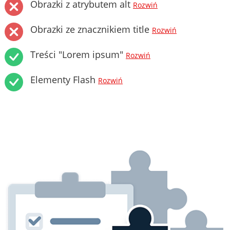
Obrazki z atrybutem alt
Rozwiń
Obrazki ze znacznikiem title
Rozwiń
Treści "Lorem ipsum"
Rozwiń
Elementy Flash
Rozwiń