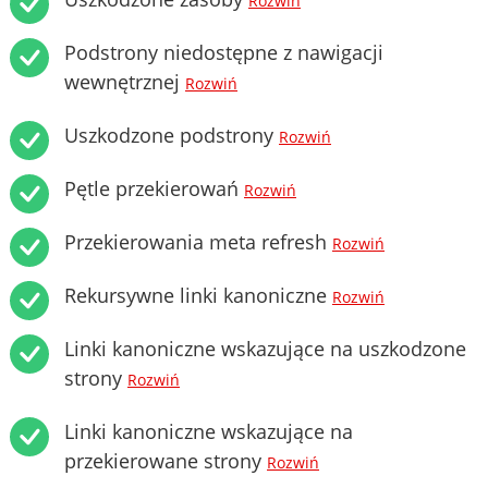
Rozwiń
Podstrony niedostępne z nawigacji
wewnętrznej
Rozwiń
Uszkodzone podstrony
Rozwiń
Pętle przekierowań
Rozwiń
Przekierowania meta refresh
Rozwiń
Rekursywne linki kanoniczne
Rozwiń
Linki kanoniczne wskazujące na uszkodzone
strony
Rozwiń
Linki kanoniczne wskazujące na
przekierowane strony
Rozwiń