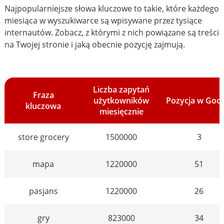
Najpopularniejsze słowa kluczowe to takie, które każdego
miesiąca w wyszukiwarce są wpisywane przez tysiące
internautów. Zobacz, z którymi z nich powiązane są treści
na Twojej stronie i jaką obecnie pozycję zajmują.
Liczba zapytań
Fraza
użytkowników
Pozycja w Goo
kluczowa
miesięcznie
store grocery
1500000
3
mapa
1220000
51
pasjans
1220000
26
gry
823000
34