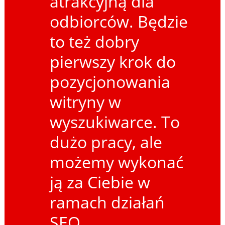
atrakcyjną dla
odbiorców. Będzie
to też dobry
pierwszy krok do
pozycjonowania
witryny w
wyszukiwarce. To
dużo pracy, ale
możemy wykonać
ją za Ciebie w
ramach działań
SEO.