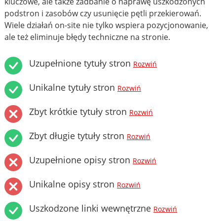
kluczowe, ale także zadbanie o naprawę uszkodzonych
podstron i zasobów czy usunięcie pętli przekierowań.
Wiele działań on-site nie tylko wspiera pozycjonowanie,
ale też eliminuje błędy techniczne na stronie.
Uzupełnione tytuły stron
Rozwiń
Unikalne tytuły stron
Rozwiń
Zbyt krótkie tytuły stron
Rozwiń
Zbyt długie tytuły stron
Rozwiń
Uzupełnione opisy stron
Rozwiń
Unikalne opisy stron
Rozwiń
Uszkodzone linki wewnętrzne
Rozwiń