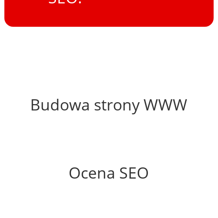
24%
Budowa strony WWW
41%
Ocena SEO