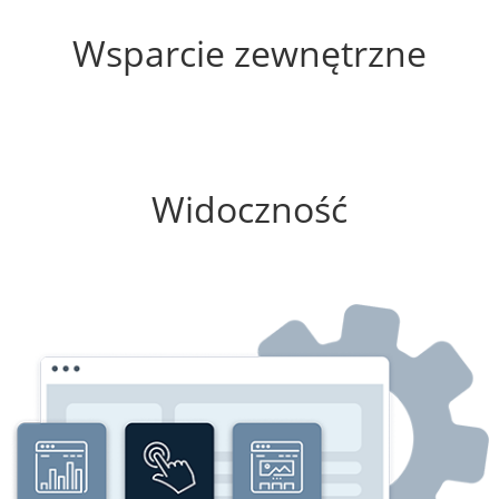
10%
Wsparcie zewnętrzne
0%
Widoczność