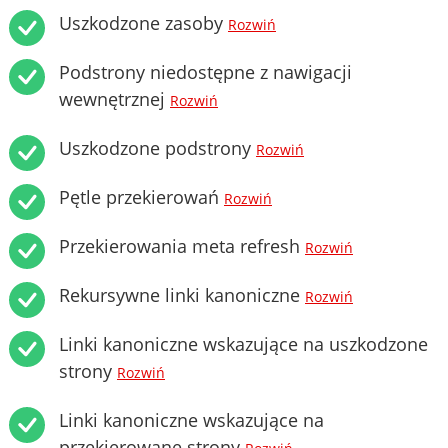
Uszkodzone zasoby
Rozwiń
Podstrony niedostępne z nawigacji
wewnętrznej
Rozwiń
Uszkodzone podstrony
Rozwiń
Pętle przekierowań
Rozwiń
Przekierowania meta refresh
Rozwiń
Rekursywne linki kanoniczne
Rozwiń
Linki kanoniczne wskazujące na uszkodzone
strony
Rozwiń
Linki kanoniczne wskazujące na
przekierowane strony