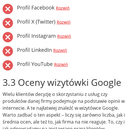
Profil Facebook
Rozwiń
Profil X (Twitter)
Rozwiń
Profil Instagram
Rozwiń
Profil LinkedIn
Rozwiń
Profil YouTube
Rozwiń
3.3 Oceny wizytówki Google
Wielu klientów decyzję o skorzystaniu z usług czy
produktów danej firmy podejmuje na podstawie opinii w
internecie. A te najłatwiej znaleźć w wizytówce Google.
Warto zadbać o ten aspekt – liczy się zarówno liczba, jak i
średnia ocen, ale też to, jak firma na nie reaguje. To, czy i
jak odpowiadamy na zostawiane przez klientów