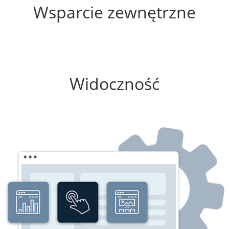
Wsparcie zewnętrzne
0%
Widoczność