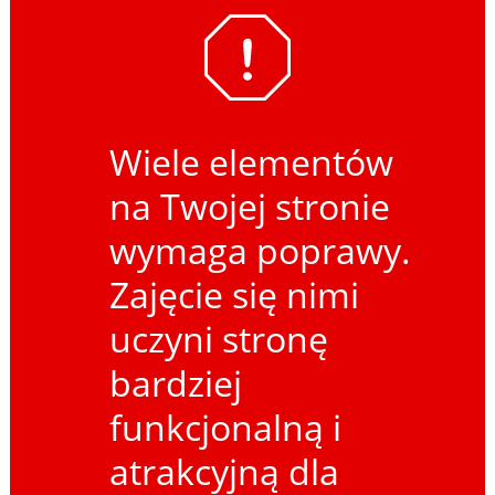
Wiele elementów
na Twojej stronie
wymaga poprawy.
Zajęcie się nimi
uczyni stronę
bardziej
funkcjonalną i
atrakcyjną dla