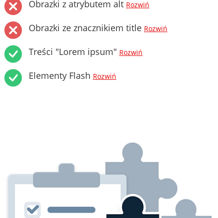
Obrazki z atrybutem alt
Rozwiń
Obrazki ze znacznikiem title
Rozwiń
Treści "Lorem ipsum"
Rozwiń
Elementy Flash
Rozwiń