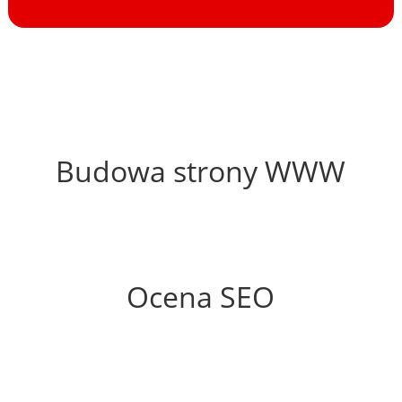
54%
Budowa strony WWW
48%
Ocena SEO
0%