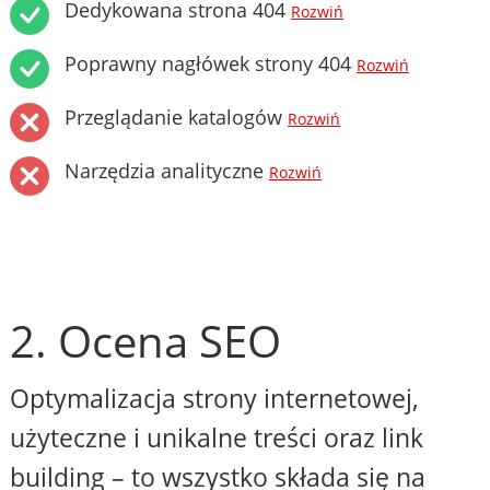
Dedykowana strona 404
Rozwiń
Poprawny nagłówek strony 404
Rozwiń
Przeglądanie katalogów
Rozwiń
Narzędzia analityczne
Rozwiń
2. Ocena SEO
Optymalizacja strony internetowej,
użyteczne i unikalne treści oraz link
building – to wszystko składa się na