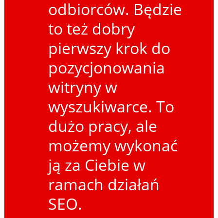
odbiorców. Będzie
to też dobry
pierwszy krok do
pozycjonowania
witryny w
wyszukiwarce. To
dużo pracy, ale
możemy wykonać
ją za Ciebie w
ramach działań
SEO.