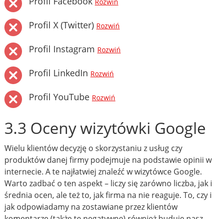
Profil Facebook
Rozwiń
Profil X (Twitter)
Rozwiń
Profil Instagram
Rozwiń
Profil LinkedIn
Rozwiń
Profil YouTube
Rozwiń
3.3 Oceny wizytówki Google
Wielu klientów decyzję o skorzystaniu z usług czy
produktów danej firmy podejmuje na podstawie opinii w
internecie. A te najłatwiej znaleźć w wizytówce Google.
Warto zadbać o ten aspekt – liczy się zarówno liczba, jak i
średnia ocen, ale też to, jak firma na nie reaguje. To, czy i
jak odpowiadamy na zostawiane przez klientów
komentarze (także te negatywne) również buduje nasz