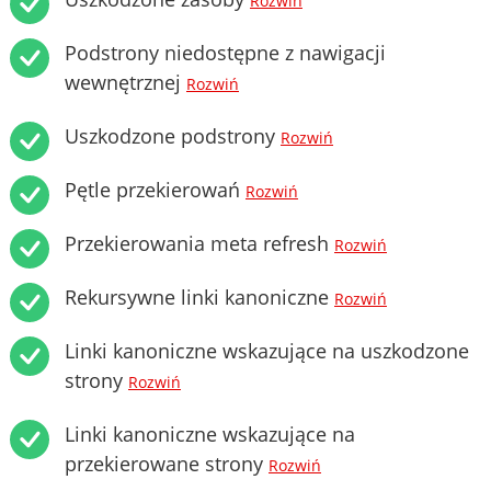
Rozwiń
Podstrony niedostępne z nawigacji
wewnętrznej
Rozwiń
Uszkodzone podstrony
Rozwiń
Pętle przekierowań
Rozwiń
Przekierowania meta refresh
Rozwiń
Rekursywne linki kanoniczne
Rozwiń
Linki kanoniczne wskazujące na uszkodzone
strony
Rozwiń
Linki kanoniczne wskazujące na
przekierowane strony
Rozwiń