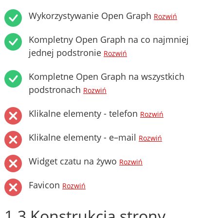
Wykorzystywanie Open Graph
Rozwiń
Kompletny Open Graph na co najmniej
jednej podstronie
Rozwiń
Kompletne Open Graph na wszystkich
podstronach
Rozwiń
Klikalne elementy - telefon
Rozwiń
Klikalne elementy - e–mail
Rozwiń
Widget czatu na żywo
Rozwiń
Favicon
Rozwiń
1.3 Konstrukcja strony