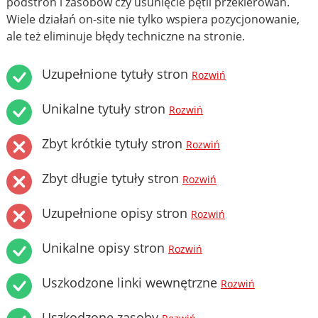
podstron i zasobów czy usunięcie pętli przekierowań.
Wiele działań on-site nie tylko wspiera pozycjonowanie,
ale też eliminuje błędy techniczne na stronie.
Uzupełnione tytuły stron
Rozwiń
Unikalne tytuły stron
Rozwiń
Zbyt krótkie tytuły stron
Rozwiń
Zbyt długie tytuły stron
Rozwiń
Uzupełnione opisy stron
Rozwiń
Unikalne opisy stron
Rozwiń
Uszkodzone linki wewnętrzne
Rozwiń
Uszkodzone zasoby