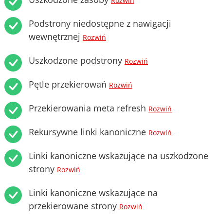
Rozwiń
Podstrony niedostępne z nawigacji
wewnętrznej
Rozwiń
Uszkodzone podstrony
Rozwiń
Pętle przekierowań
Rozwiń
Przekierowania meta refresh
Rozwiń
Rekursywne linki kanoniczne
Rozwiń
Linki kanoniczne wskazujące na uszkodzone
strony
Rozwiń
Linki kanoniczne wskazujące na
przekierowane strony
Rozwiń