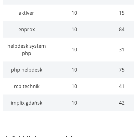
aktiver
10
15
enprox
10
84
helpdesk system
10
31
php
php helpdesk
10
75
rcp technik
10
41
implix gdańsk
10
42