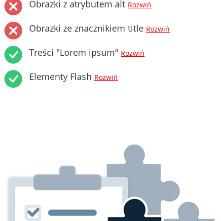
Obrazki z atrybutem alt
Rozwiń
Obrazki ze znacznikiem title
Rozwiń
Treści "Lorem ipsum"
Rozwiń
Elementy Flash
Rozwiń