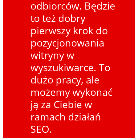
odbiorców. Będzie
to też dobry
pierwszy krok do
pozycjonowania
witryny w
wyszukiwarce. To
dużo pracy, ale
możemy wykonać
ją za Ciebie w
ramach działań
SEO.