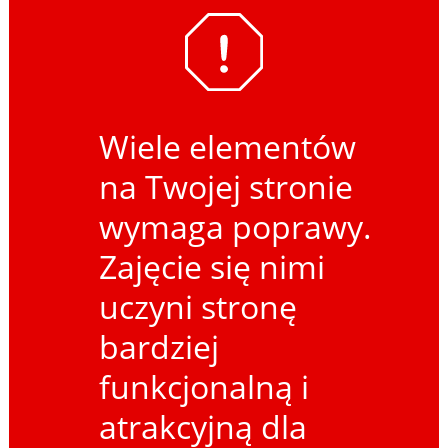
Wiele elementów
na Twojej stronie
wymaga poprawy.
Zajęcie się nimi
uczyni stronę
bardziej
funkcjonalną i
atrakcyjną dla