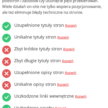
podstron i zasobów czy usunięcie pętli przekierowań.
Wiele działań on-site nie tylko wspiera pozycjonowanie,
ale też eliminuje błędy techniczne na stronie.
Uzupełnione tytuły stron
Rozwiń
Unikalne tytuły stron
Rozwiń
Zbyt krótkie tytuły stron
Rozwiń
Zbyt długie tytuły stron
Rozwiń
Uzupełnione opisy stron
Rozwiń
Unikalne opisy stron
Rozwiń
Uszkodzone linki wewnętrzne
Rozwiń
Uszkodzone zasoby