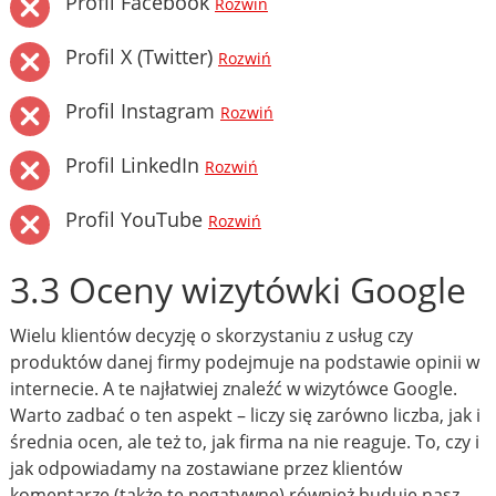
Profil Facebook
Rozwiń
Profil X (Twitter)
Rozwiń
Profil Instagram
Rozwiń
Profil LinkedIn
Rozwiń
Profil YouTube
Rozwiń
3.3 Oceny wizytówki Google
Wielu klientów decyzję o skorzystaniu z usług czy
produktów danej firmy podejmuje na podstawie opinii w
internecie. A te najłatwiej znaleźć w wizytówce Google.
Warto zadbać o ten aspekt – liczy się zarówno liczba, jak i
średnia ocen, ale też to, jak firma na nie reaguje. To, czy i
jak odpowiadamy na zostawiane przez klientów
komentarze (także te negatywne) również buduje nasz