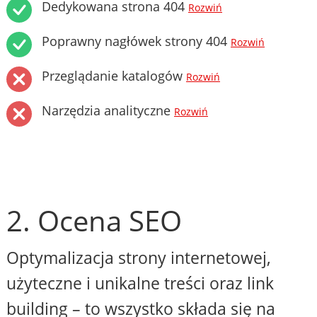
Dedykowana strona 404
Rozwiń
Poprawny nagłówek strony 404
Rozwiń
Przeglądanie katalogów
Rozwiń
Narzędzia analityczne
Rozwiń
2. Ocena SEO
Optymalizacja strony internetowej,
użyteczne i unikalne treści oraz link
building – to wszystko składa się na