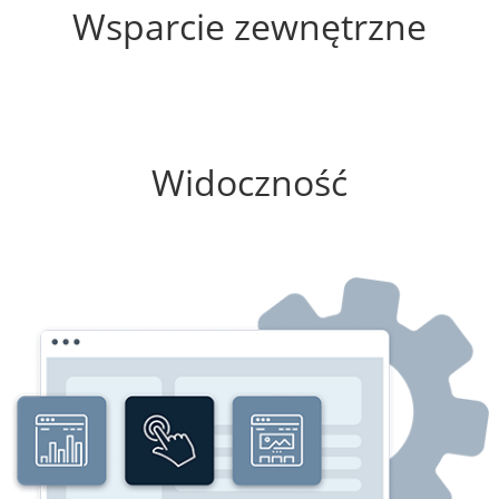
Wsparcie zewnętrzne
0%
Widoczność