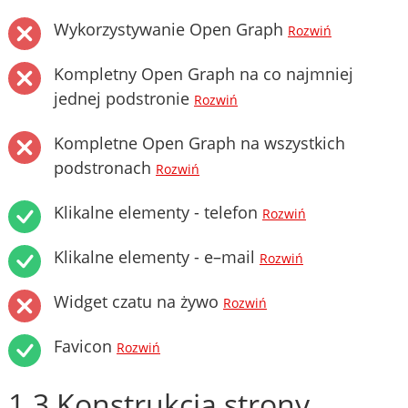
Wykorzystywanie Open Graph
Rozwiń
Kompletny Open Graph na co najmniej
jednej podstronie
Rozwiń
Kompletne Open Graph na wszystkich
podstronach
Rozwiń
Klikalne elementy - telefon
Rozwiń
Klikalne elementy - e–mail
Rozwiń
Widget czatu na żywo
Rozwiń
Favicon
Rozwiń
1.3 Konstrukcja strony