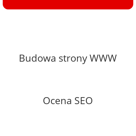
67%
Budowa strony WWW
50%
Ocena SEO
35%