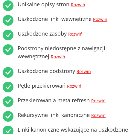
Unikalne opisy stron
Rozwiń
Uszkodzone linki wewnętrzne
Rozwiń
Uszkodzone zasoby
Rozwiń
Podstrony niedostępne z nawigacji
wewnętrznej
Rozwiń
Uszkodzone podstrony
Rozwiń
Pętle przekierowań
Rozwiń
Przekierowania meta refresh
Rozwiń
Rekursywne linki kanoniczne
Rozwiń
Linki kanoniczne wskazujące na uszkodzone