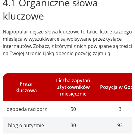
4.1 Organiczne słowa
kluczowe
Najpopularniejsze słowa kluczowe to takie, które każdego
miesiąca w wyszukiwarce są wpisywane przez tysiące
internautów. Zobacz, z którymi z nich powiązane są treści
na Twojej stronie i jaką obecnie pozycję zajmują.
Liczba zapytań
Fraza
użytkowników
Pozycja w Goo
kluczowa
miesięcznie
logopeda racibórz
50
3
blog o autyzmie
30
93