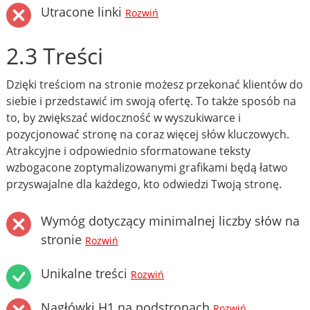
Utracone linki
Rozwiń
2.3 Treści
Dzięki treściom na stronie możesz przekonać klientów do
siebie i przedstawić im swoją ofertę. To także sposób na
to, by zwiększać widoczność w wyszukiwarce i
pozycjonować stronę na coraz więcej słów kluczowych.
Atrakcyjne i odpowiednio sformatowane teksty
wzbogacone zoptymalizowanymi grafikami będą łatwo
przyswajalne dla każdego, kto odwiedzi Twoją stronę.
Wymóg dotyczący minimalnej liczby słów na
stronie
Rozwiń
Unikalne treści
Rozwiń
Nagłówki H1 na podstronach
Rozwiń