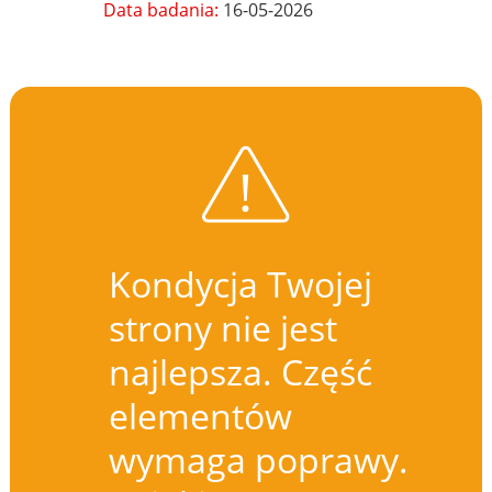
Data badania:
16-05-2026
Kondycja Twojej
strony nie jest
najlepsza. Część
elementów
wymaga poprawy.