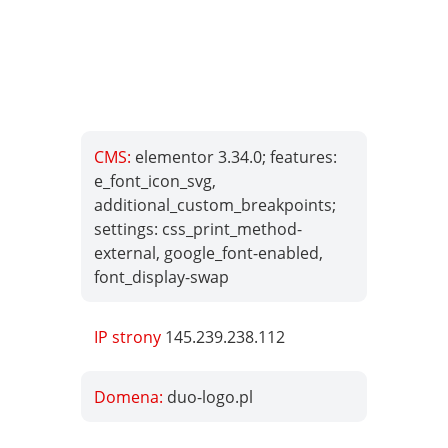
CMS:
elementor 3.34.0; features:
e_font_icon_svg,
additional_custom_breakpoints;
settings: css_print_method-
external, google_font-enabled,
font_display-swap
IP strony
145.239.238.112
Domena:
duo-logo.pl