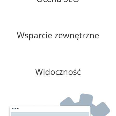
60%
Wsparcie zewnętrzne
100%
Widoczność