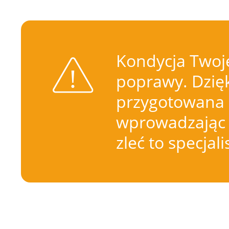
Kondycja Twoje
poprawy. Dzięk
przygotowana 
wprowadzając 
zleć to specjal