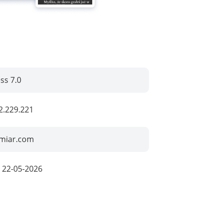
ss 7.0
2.229.221
miar.com
:
22-05-2026