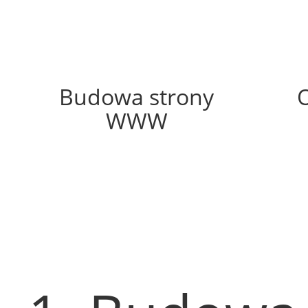
62%
Budowa strony
WWW