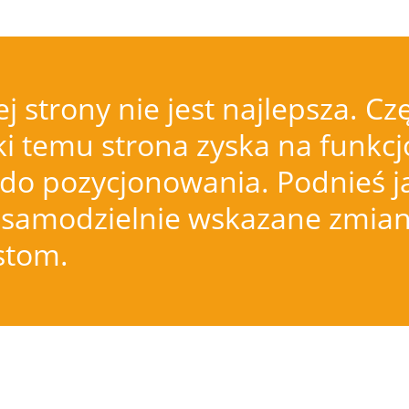
j strony nie jest najlepsza.
i temu strona zyska na funkcjo
do pozycjonowania. Podnieś j
samodzielnie wskazane zmiany
istom.