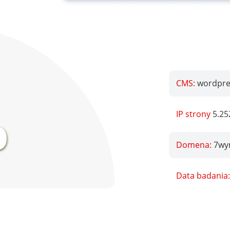
CMS:
wordpre
%
IP strony
5.25
Domena:
7wy
Data badania