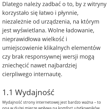
Dlatego należy zadbać o to, by z witryny
korzystało się łatwo i płynnie,
niezależnie od urządzenia, na którym
jest wyświetlana. Wolne ładowanie,
nieprawidłowa wielkość i
umiejscowienie klikalnych elementów
czy brak responsywnej wersji mogą
zniechęcić nawet najbardziej
cierpliwego internautę.
1.1 Wydajność
Wydajność strony internetowej jest bardzo ważna – to
ona w dużej mierze wpływa na komfort użytkowników.