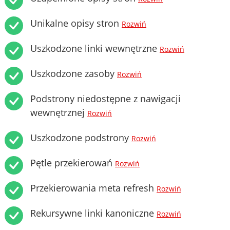
Unikalne opisy stron
Rozwiń
Uszkodzone linki wewnętrzne
Rozwiń
Uszkodzone zasoby
Rozwiń
Podstrony niedostępne z nawigacji
wewnętrznej
Rozwiń
Uszkodzone podstrony
Rozwiń
Pętle przekierowań
Rozwiń
Przekierowania meta refresh
Rozwiń
Rekursywne linki kanoniczne
Rozwiń