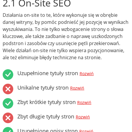
2.1 On-Site SEO
Działania on-site to te, które wykonuje się w obrębie
danej witryny, by pomóc podnieść jej pozycję w wynikach
wyszukiwania. To nie tylko wzbogacenie strony o słowa
kluczowe, ale także zadbanie o naprawę uszkodzonych
podstron i zasobów czy usunięcie pętli przekierowań.
Wiele działań on-site nie tylko wspiera pozycjonowanie,
ale też eliminuje błędy techniczne na stronie.
Uzupełnione tytuły stron
Rozwiń
Unikalne tytuły stron
Rozwiń
Zbyt krótkie tytuły stron
Rozwiń
Zbyt długie tytuły stron
Rozwiń
Uzupełnione opisy stron
Rozwiń