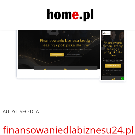
AUDYT SEO DLA
finansowaniedlabiznesu24.pl