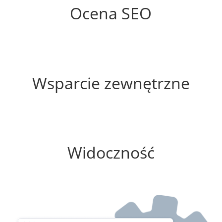
Ocena SEO
20%
Wsparcie zewnętrzne
0%
Widoczność