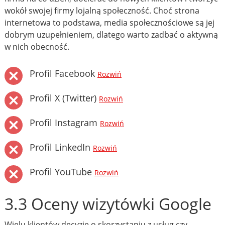
wokół swojej firmy lojalną społeczność. Choć strona
internetowa to podstawa, media społecznościowe są jej
dobrym uzupełnieniem, dlatego warto zadbać o aktywną
w nich obecność.
Profil Facebook
Rozwiń
Profil X (Twitter)
Rozwiń
Profil Instagram
Rozwiń
Profil LinkedIn
Rozwiń
Profil YouTube
Rozwiń
3.3 Oceny wizytówki Google
Wielu klientów decyzję o skorzystaniu z usług czy