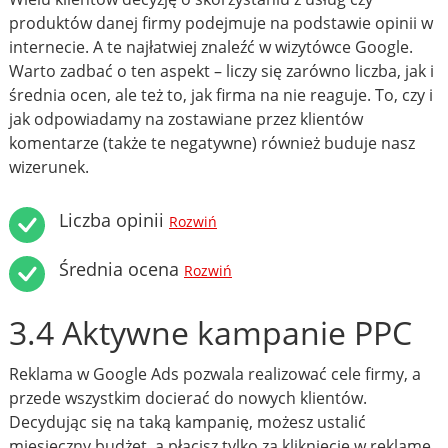
produktów danej firmy podejmuje na podstawie opinii w
internecie. A te najłatwiej znaleźć w wizytówce Google.
Warto zadbać o ten aspekt – liczy się zarówno liczba, jak i
średnia ocen, ale też to, jak firma na nie reaguje. To, czy i
jak odpowiadamy na zostawiane przez klientów
komentarze (także te negatywne) również buduje nasz
wizerunek.
Liczba opinii
Rozwiń
Średnia ocena
Rozwiń
3.4 Aktywne kampanie PPC
Reklama w Google Ads pozwala realizować cele firmy, a
przede wszystkim docierać do nowych klientów.
Decydując się na taką kampanię, możesz ustalić
miesięczny budżet, a płacisz tylko za kliknięcie w reklamę.