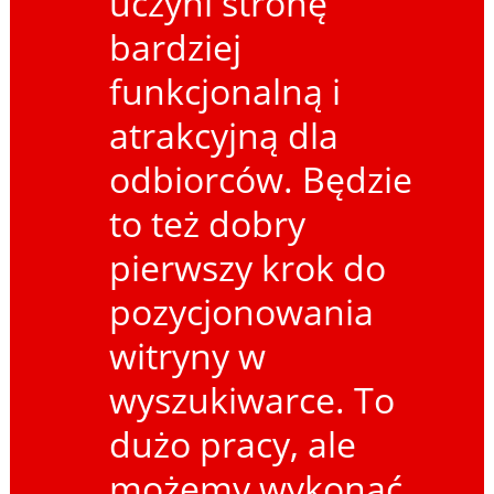
uczyni stronę
bardziej
funkcjonalną i
atrakcyjną dla
odbiorców. Będzie
to też dobry
pierwszy krok do
pozycjonowania
witryny w
wyszukiwarce. To
dużo pracy, ale
możemy wykonać