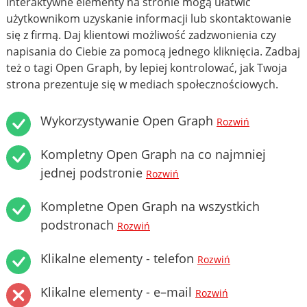
Interaktywne elementy na stronie mogą ułatwić
użytkownikom uzyskanie informacji lub skontaktowanie
się z firmą. Daj klientowi możliwość zadzwonienia czy
napisania do Ciebie za pomocą jednego kliknięcia. Zadbaj
też o tagi Open Graph, by lepiej kontrolować, jak Twoja
strona prezentuje się w mediach społecznościowych.
Wykorzystywanie Open Graph
Rozwiń
Kompletny Open Graph na co najmniej
jednej podstronie
Rozwiń
Kompletne Open Graph na wszystkich
podstronach
Rozwiń
Klikalne elementy - telefon
Rozwiń
Klikalne elementy - e–mail
Rozwiń