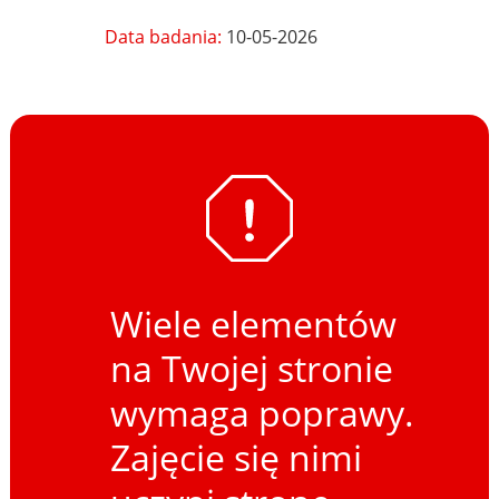
Data badania:
10-05-2026
Wiele elementów
na Twojej stronie
wymaga poprawy.
Zajęcie się nimi