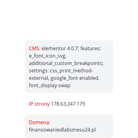
CMS:
elementor 4.0.7; features:
e_font_icon_svg,
additional_custom_breakpoints;
settings: css_print_method-
external, google_font-enabled,
font_display-swap
IP strony
178.63.247.179
Domena:
finansowaniedlabiznesu24.pl