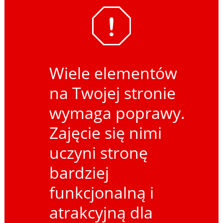
Wiele elementów
na Twojej stronie
wymaga poprawy.
Zajęcie się nimi
uczyni stronę
bardziej
funkcjonalną i
atrakcyjną dla