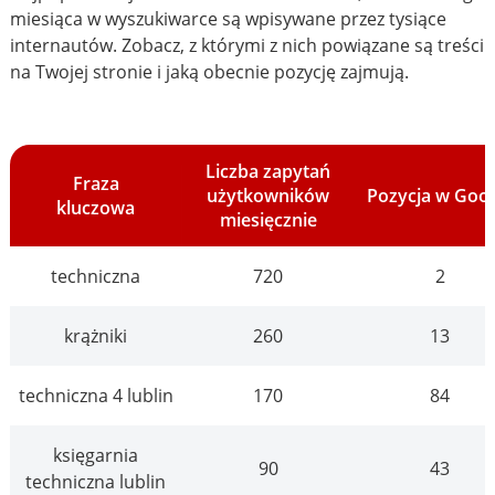
miesiąca w wyszukiwarce są wpisywane przez tysiące
internautów. Zobacz, z którymi z nich powiązane są treści
na Twojej stronie i jaką obecnie pozycję zajmują.
Liczba zapytań
Fraza
użytkowników
Pozycja w Goo
kluczowa
miesięcznie
techniczna
720
2
krążniki
260
13
techniczna 4 lublin
170
84
księgarnia
90
43
techniczna lublin