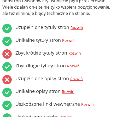
podstron i zasobów czy usunięcie pętli przekierowań.
Wiele działań on-site nie tylko wspiera pozycjonowanie,
ale też eliminuje błędy techniczne na stronie.
Uzupełnione tytuły stron
Rozwiń
Unikalne tytuły stron
Rozwiń
Zbyt krótkie tytuły stron
Rozwiń
Zbyt długie tytuły stron
Rozwiń
Uzupełnione opisy stron
Rozwiń
Unikalne opisy stron
Rozwiń
Uszkodzone linki wewnętrzne
Rozwiń
Uszkodzone zasoby