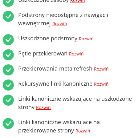
Rozwiń
Podstrony niedostępne z nawigacji
wewnętrznej
Rozwiń
Uszkodzone podstrony
Rozwiń
Pętle przekierowań
Rozwiń
Przekierowania meta refresh
Rozwiń
Rekursywne linki kanoniczne
Rozwiń
Linki kanoniczne wskazujące na uszkodzone
strony
Rozwiń
Linki kanoniczne wskazujące na
przekierowane strony
Rozwiń