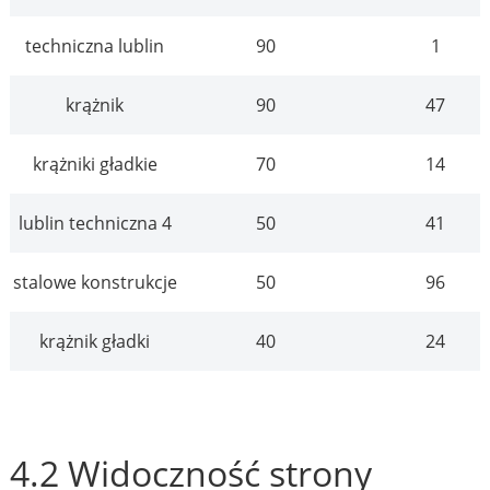
techniczna lublin
90
1
krążnik
90
47
krążniki gładkie
70
14
lublin techniczna 4
50
41
stalowe konstrukcje
50
96
krążnik gładki
40
24
4.2 Widoczność strony