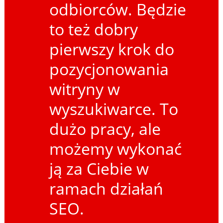
odbiorców. Będzie
to też dobry
pierwszy krok do
pozycjonowania
witryny w
wyszukiwarce. To
dużo pracy, ale
możemy wykonać
ją za Ciebie w
ramach działań
SEO.