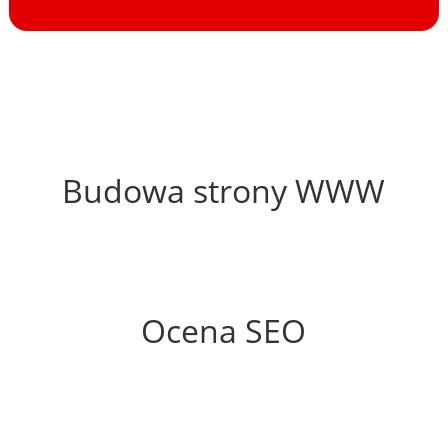
63%
Budowa strony WWW
50%
Ocena SEO
10%