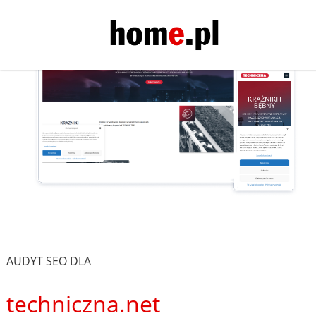
AUDYT SEO DLA
techniczna.net