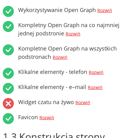
Wykorzystywanie Open Graph
Rozwiń
Kompletny Open Graph na co najmniej
jednej podstronie
Rozwiń
Kompletne Open Graph na wszystkich
podstronach
Rozwiń
Klikalne elementy - telefon
Rozwiń
Klikalne elementy - e–mail
Rozwiń
Widget czatu na żywo
Rozwiń
Favicon
Rozwiń
1.3 Konstrukcja strony