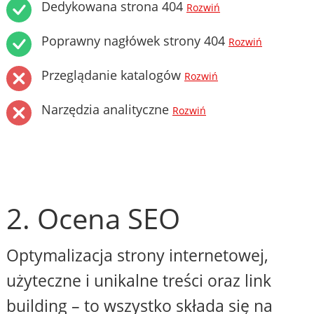
Dedykowana strona 404
Rozwiń
Poprawny nagłówek strony 404
Rozwiń
Przeglądanie katalogów
Rozwiń
Narzędzia analityczne
Rozwiń
2. Ocena SEO
Optymalizacja strony internetowej,
użyteczne i unikalne treści oraz link
building – to wszystko składa się na