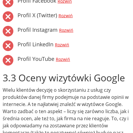
Profil Facebook
Rozwiń
Profil X (Twitter)
Rozwiń
Profil Instagram
Rozwiń
Profil LinkedIn
Rozwiń
Profil YouTube
Rozwiń
3.3 Oceny wizytówki Google
Wielu klientów decyzję o skorzystaniu z usług czy
produktów danej firmy podejmuje na podstawie opinii w
internecie. A te najłatwiej znaleźć w wizytówce Google.
Warto zadbać o ten aspekt – liczy się zarówno liczba, jak i
średnia ocen, ale też to, jak firma na nie reaguje. To, czy i
jak odpowiadamy na zostawiane przez klientów
komentarze (także te negatywne) również buduje nasz