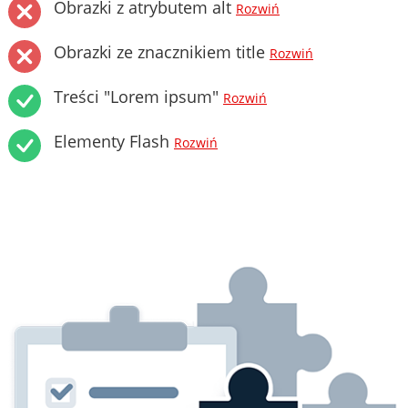
Obrazki z atrybutem alt
Rozwiń
Obrazki ze znacznikiem title
Rozwiń
Treści "Lorem ipsum"
Rozwiń
Elementy Flash
Rozwiń