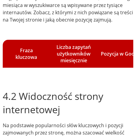
miesiąca w wyszukiwarce są wpisywane przez tysiące
internautów. Zobacz, z którymi z nich powiązane są treści
na Twojej stronie i jaką obecnie pozycję zajmują.
Liczba zapytań
Fraza
użytkowników
Pozycja w Goo
kluczowa
miesięcznie
4.2 Widoczność strony
internetowej
Na podstawie popularności słów kluczowych i pozycji
zajmowanych przez stronę, można szacować wielkość