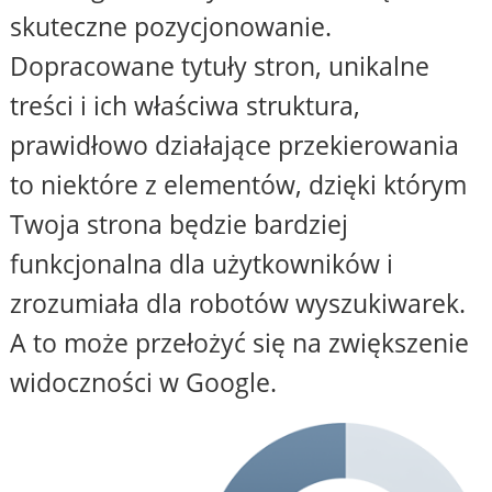
skuteczne pozycjonowanie.
Dopracowane tytuły stron, unikalne
treści i ich właściwa struktura,
prawidłowo działające przekierowania
to niektóre z elementów, dzięki którym
Twoja strona będzie bardziej
funkcjonalna dla użytkowników i
zrozumiała dla robotów wyszukiwarek.
A to może przełożyć się na zwiększenie
widoczności w Google.