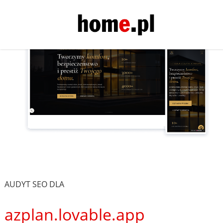
AUDYT SEO DLA
azplan.lovable.app