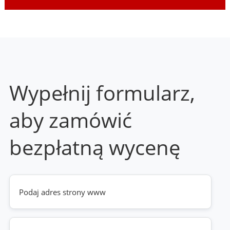
Wypełnij formularz,
aby zamówić
bezpłatną wycenę
Twoja
strona
www
(wymagane)
Telefon