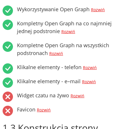
Wykorzystywanie Open Graph
Rozwiń
Kompletny Open Graph na co najmniej
jednej podstronie
Rozwiń
Kompletne Open Graph na wszystkich
podstronach
Rozwiń
Klikalne elementy - telefon
Rozwiń
Klikalne elementy - e–mail
Rozwiń
Widget czatu na żywo
Rozwiń
Favicon
Rozwiń
1.3 Konstrukcja strony