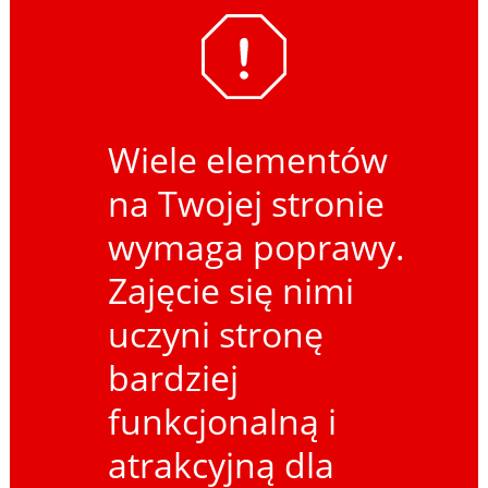
Wiele elementów
na Twojej stronie
wymaga poprawy.
Zajęcie się nimi
uczyni stronę
bardziej
funkcjonalną i
atrakcyjną dla