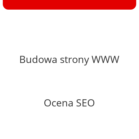
47%
Budowa strony WWW
74%
Ocena SEO
0%