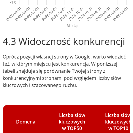
4.3 Widoczność konkurencji
Oprócz pozycji własnej strony w Google, warto wiedzieć
też, w którym miejscu jest konkurencja. W poniższej
tabeli znajduje się porównanie Twojej strony z
konkurencyjnymi stronami pod względem liczby słów
kluczowych i szacowanego ruchu.
Liczba słów
Liczba słów
Domena
kluczowych
kluczowych
w TOP50
w TOP10