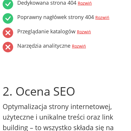
Dedykowana strona 404
Rozwiń
Poprawny nagłówek strony 404
Rozwiń
Przeglądanie katalogów
Rozwiń
Narzędzia analityczne
Rozwiń
2. Ocena SEO
Optymalizacja strony internetowej,
użyteczne i unikalne treści oraz link
building – to wszystko składa się na