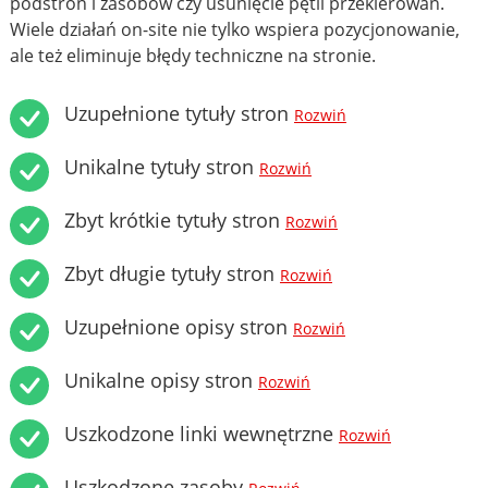
podstron i zasobów czy usunięcie pętli przekierowań.
Wiele działań on-site nie tylko wspiera pozycjonowanie,
ale też eliminuje błędy techniczne na stronie.
Uzupełnione tytuły stron
Rozwiń
Unikalne tytuły stron
Rozwiń
Zbyt krótkie tytuły stron
Rozwiń
Zbyt długie tytuły stron
Rozwiń
Uzupełnione opisy stron
Rozwiń
Unikalne opisy stron
Rozwiń
Uszkodzone linki wewnętrzne
Rozwiń
Uszkodzone zasoby