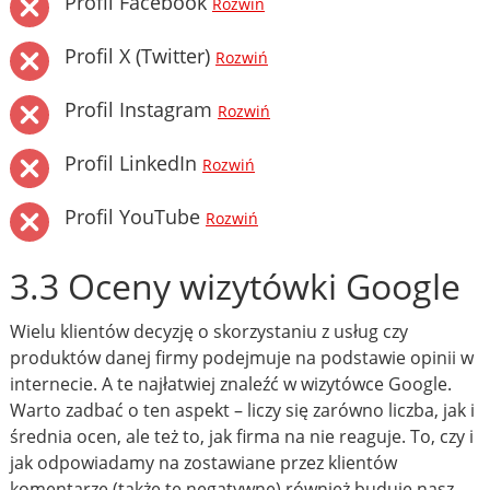
Profil Facebook
Rozwiń
Profil X (Twitter)
Rozwiń
Profil Instagram
Rozwiń
Profil LinkedIn
Rozwiń
Profil YouTube
Rozwiń
3.3 Oceny wizytówki Google
Wielu klientów decyzję o skorzystaniu z usług czy
produktów danej firmy podejmuje na podstawie opinii w
internecie. A te najłatwiej znaleźć w wizytówce Google.
Warto zadbać o ten aspekt – liczy się zarówno liczba, jak i
średnia ocen, ale też to, jak firma na nie reaguje. To, czy i
jak odpowiadamy na zostawiane przez klientów
komentarze (także te negatywne) również buduje nasz