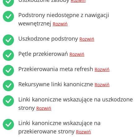
Rozwiń
Podstrony niedostępne z nawigacji
wewnętrznej
Rozwiń
Uszkodzone podstrony
Rozwiń
Pętle przekierowań
Rozwiń
Przekierowania meta refresh
Rozwiń
Rekursywne linki kanoniczne
Rozwiń
Linki kanoniczne wskazujące na uszkodzone
strony
Rozwiń
Linki kanoniczne wskazujące na
przekierowane strony
Rozwiń