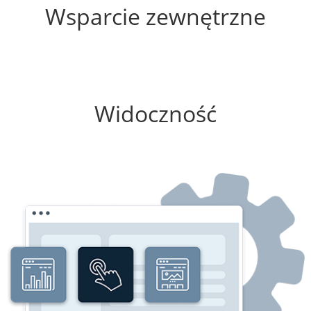
Wsparcie zewnętrzne
0%
Widoczność