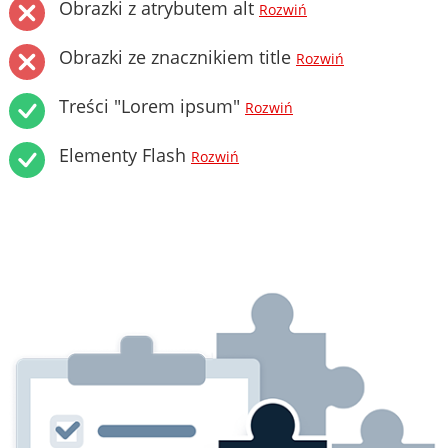
Obrazki z atrybutem alt
Rozwiń
Obrazki ze znacznikiem title
Rozwiń
Treści "Lorem ipsum"
Rozwiń
Elementy Flash
Rozwiń