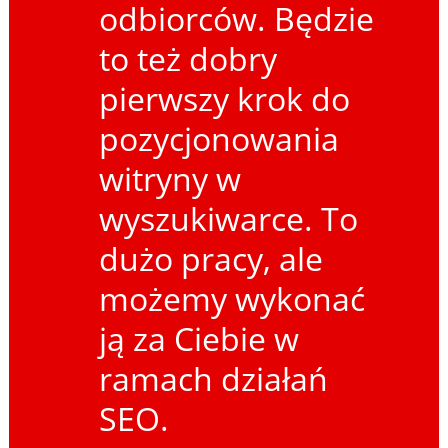
odbiorców. Będzie
to też dobry
pierwszy krok do
pozycjonowania
witryny w
wyszukiwarce. To
dużo pracy, ale
możemy wykonać
ją za Ciebie w
ramach działań
SEO.