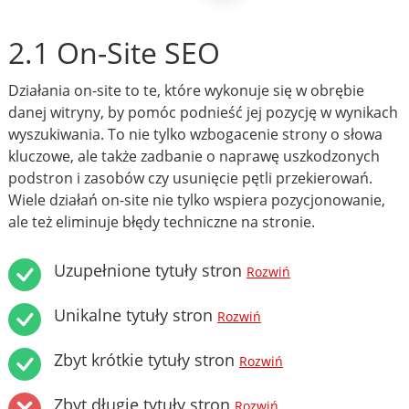
2.1 On-Site SEO
Działania on-site to te, które wykonuje się w obrębie
danej witryny, by pomóc podnieść jej pozycję w wynikach
wyszukiwania. To nie tylko wzbogacenie strony o słowa
kluczowe, ale także zadbanie o naprawę uszkodzonych
podstron i zasobów czy usunięcie pętli przekierowań.
Wiele działań on-site nie tylko wspiera pozycjonowanie,
ale też eliminuje błędy techniczne na stronie.
Uzupełnione tytuły stron
Rozwiń
Unikalne tytuły stron
Rozwiń
Zbyt krótkie tytuły stron
Rozwiń
Zbyt długie tytuły stron
Rozwiń