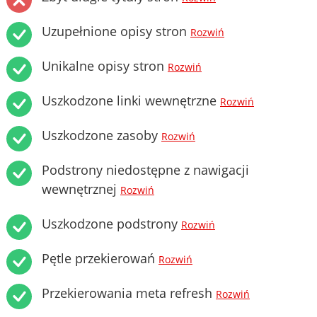
Uzupełnione opisy stron
Rozwiń
Unikalne opisy stron
Rozwiń
Uszkodzone linki wewnętrzne
Rozwiń
Uszkodzone zasoby
Rozwiń
Podstrony niedostępne z nawigacji
wewnętrznej
Rozwiń
Uszkodzone podstrony
Rozwiń
Pętle przekierowań
Rozwiń
Przekierowania meta refresh
Rozwiń