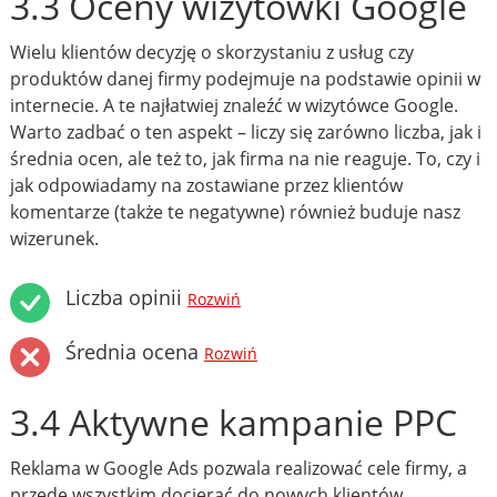
3.3 Oceny wizytówki Google
Wielu klientów decyzję o skorzystaniu z usług czy
produktów danej firmy podejmuje na podstawie opinii w
internecie. A te najłatwiej znaleźć w wizytówce Google.
Warto zadbać o ten aspekt – liczy się zarówno liczba, jak i
średnia ocen, ale też to, jak firma na nie reaguje. To, czy i
jak odpowiadamy na zostawiane przez klientów
komentarze (także te negatywne) również buduje nasz
wizerunek.
Liczba opinii
Rozwiń
Średnia ocena
Rozwiń
3.4 Aktywne kampanie PPC
Reklama w Google Ads pozwala realizować cele firmy, a
przede wszystkim docierać do nowych klientów.