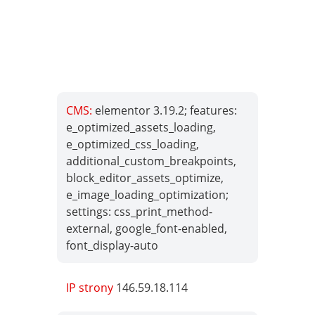
CMS:
elementor 3.19.2; features:
e_optimized_assets_loading,
e_optimized_css_loading,
additional_custom_breakpoints,
block_editor_assets_optimize,
e_image_loading_optimization;
settings: css_print_method-
external, google_font-enabled,
font_display-auto
IP strony
146.59.18.114