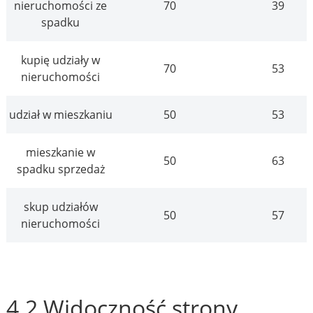
nieruchomości ze
70
39
spadku
kupię udziały w
70
53
nieruchomości
udział w mieszkaniu
50
53
mieszkanie w
50
63
spadku sprzedaż
skup udziałów
50
57
nieruchomości
4.2 Widoczność strony