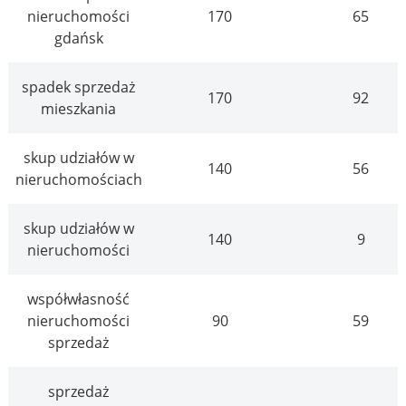
nieruchomości
170
65
gdańsk
spadek sprzedaż
170
92
mieszkania
skup udziałów w
140
56
nieruchomościach
skup udziałów w
140
9
nieruchomości
współwłasność
nieruchomości
90
59
sprzedaż
sprzedaż