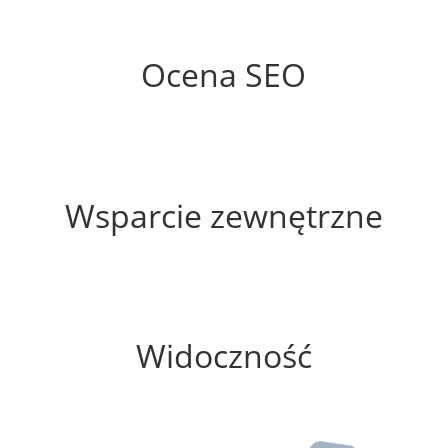
67%
Ocena SEO
30%
Wsparcie zewnętrzne
25%
Widoczność