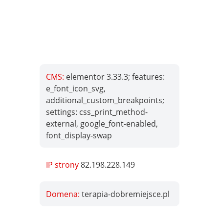
CMS:
elementor 3.33.3; features:
e_font_icon_svg,
additional_custom_breakpoints;
settings: css_print_method-
external, google_font-enabled,
font_display-swap
IP strony
82.198.228.149
Domena:
terapia-dobremiejsce.pl