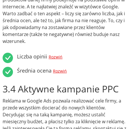
internecie. A te najłatwiej znaleźć w wizytówce Google.
Warto zadbać o ten aspekt – liczy się zarówno liczba, jak i
średnia ocen, ale też to, jak firma na nie reaguje. To, czy i
jak odpowiadamy na zostawiane przez klientów
komentarze (także te negatywne) również buduje nasz
wizerunek.
Liczba opinii
Rozwiń
Średnia ocena
Rozwiń
3.4 Aktywne kampanie PPC
Reklama w Google Ads pozwala realizować cele firmy, a
przede wszystkim docierać do nowych klientów.
Decydując się na taką kampanię, możesz ustalić
miesięczny budżet, a płacisz tylko za kliknięcie w reklamę.
Jeśli zainteresowała Cię ta forma reklamy, skontaktuj się z