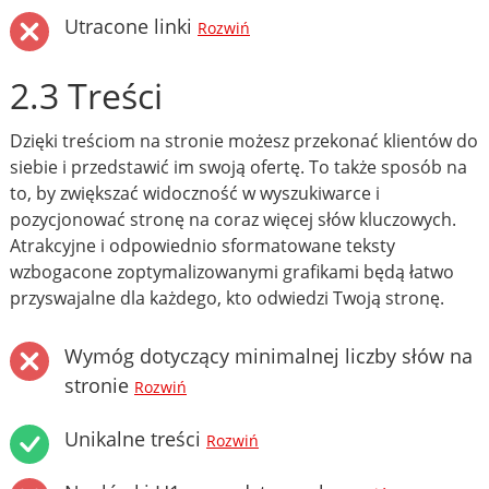
Utracone linki
Rozwiń
2.3 Treści
Dzięki treściom na stronie możesz przekonać klientów do
siebie i przedstawić im swoją ofertę. To także sposób na
to, by zwiększać widoczność w wyszukiwarce i
pozycjonować stronę na coraz więcej słów kluczowych.
Atrakcyjne i odpowiednio sformatowane teksty
wzbogacone zoptymalizowanymi grafikami będą łatwo
przyswajalne dla każdego, kto odwiedzi Twoją stronę.
Wymóg dotyczący minimalnej liczby słów na
stronie
Rozwiń
Unikalne treści
Rozwiń