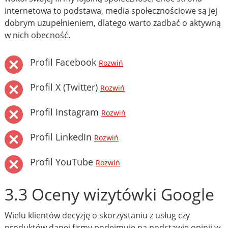
internetowa to podstawa, media społecznościowe są jej
dobrym uzupełnieniem, dlatego warto zadbać o aktywną
w nich obecność.
Profil Facebook
Rozwiń
Profil X (Twitter)
Rozwiń
Profil Instagram
Rozwiń
Profil LinkedIn
Rozwiń
Profil YouTube
Rozwiń
3.3 Oceny wizytówki Google
Wielu klientów decyzję o skorzystaniu z usług czy
produktów danej firmy podejmuje na podstawie opinii w