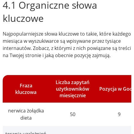
4.1 Organiczne słowa
kluczowe
Najpopularniejsze słowa kluczowe to takie, które każdego
miesiąca w wyszukiwarce są wpisywane przez tysiące
internautów. Zobacz, z którymi z nich powiązane są treści
na Twojej stronie i jaką obecnie pozycję zajmują.
Liczba zapytań
Fraza
użytkowników
Pozycja w Goo
kluczowa
miesięcznie
nerwica żołądka
50
9
dieta
terapia uzależnień