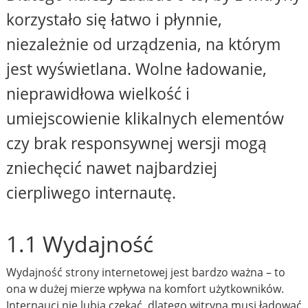
korzystało się łatwo i płynnie,
niezależnie od urządzenia, na którym
jest wyświetlana. Wolne ładowanie,
nieprawidłowa wielkość i
umiejscowienie klikalnych elementów
czy brak responsywnej wersji mogą
zniechęcić nawet najbardziej
cierpliwego internautę.
1.1 Wydajność
Wydajność strony internetowej jest bardzo ważna – to
ona w dużej mierze wpływa na komfort użytkowników.
Internauci nie lubią czekać, dlatego witryna musi ładować