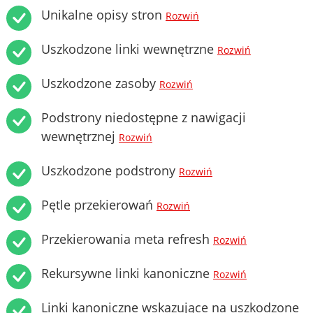
Unikalne opisy stron
Rozwiń
Uszkodzone linki wewnętrzne
Rozwiń
Uszkodzone zasoby
Rozwiń
Podstrony niedostępne z nawigacji
wewnętrznej
Rozwiń
Uszkodzone podstrony
Rozwiń
Pętle przekierowań
Rozwiń
Przekierowania meta refresh
Rozwiń
Rekursywne linki kanoniczne
Rozwiń
Linki kanoniczne wskazujące na uszkodzone