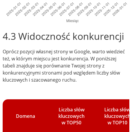
4.3 Widoczność konkurencji
Oprócz pozycji własnej strony w Google, warto wiedzieć
też, w którym miejscu jest konkurencja. W poniższej
tabeli znajduje się porównanie Twojej strony z
konkurencyjnymi stronami pod względem liczby słów
kluczowych i szacowanego ruchu.
Liczba słów
Liczba słów
Domena
kluczowych
kluczowych
w TOP50
w TOP10