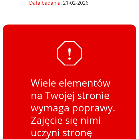
Data badania:
21-02-2026
Wiele elementów
na Twojej stronie
wymaga poprawy.
Zajęcie się nimi
uczyni stronę