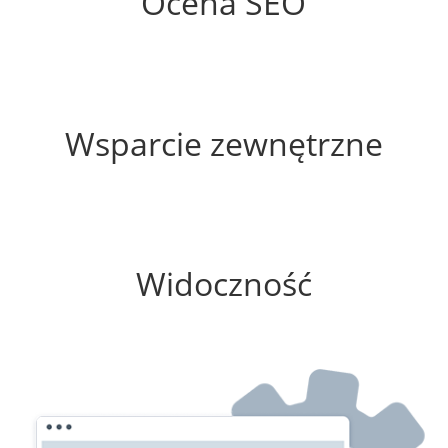
Ocena SEO
25%
Wsparcie zewnętrzne
0%
Widoczność