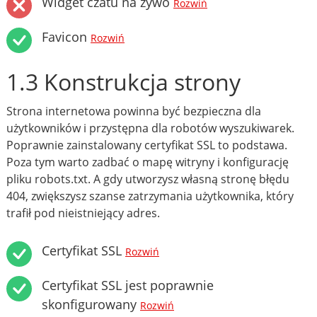
Widget czatu na żywo
Rozwiń
Favicon
Rozwiń
1.3 Konstrukcja strony
Strona internetowa powinna być bezpieczna dla
użytkowników i przystępna dla robotów wyszukiwarek.
Poprawnie zainstalowany certyfikat SSL to podstawa.
Poza tym warto zadbać o mapę witryny i konfigurację
pliku robots.txt. A gdy utworzysz własną stronę błędu
404, zwiększysz szanse zatrzymania użytkownika, który
trafił pod nieistniejący adres.
Certyfikat SSL
Rozwiń
Certyfikat SSL jest poprawnie
skonfigurowany
Rozwiń