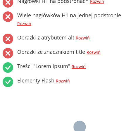
Nagłówki H1 na podstronach
Rozwiń
Wiele nagłówków H1 na jednej podstronie
Rozwiń
Obrazki z atrybutem alt
Rozwiń
Obrazki ze znacznikiem title
Rozwiń
Treści "Lorem ipsum"
Rozwiń
Elementy Flash
Rozwiń