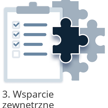
3. Wsparcie
zewnętrzne