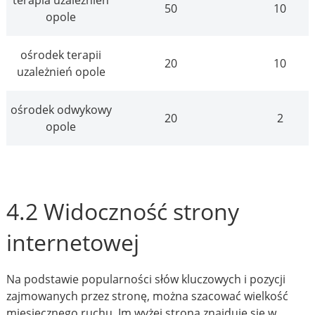
50
10
opole
ośrodek terapii
20
10
uzależnień opole
ośrodek odwykowy
20
2
opole
4.2 Widoczność strony
internetowej
Na podstawie popularności słów kluczowych i pozycji
zajmowanych przez stronę, można szacować wielkość
miesięcznego ruchu. Im wyżej strona znajduje się w