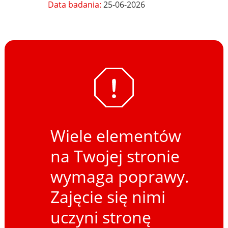
Data badania:
25-06-2026
Wiele elementów
na Twojej stronie
wymaga poprawy.
Zajęcie się nimi
uczyni stronę