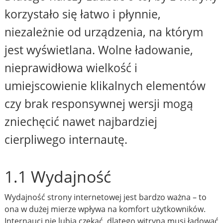
korzystało się łatwo i płynnie,
niezależnie od urządzenia, na którym
jest wyświetlana. Wolne ładowanie,
nieprawidłowa wielkość i
umiejscowienie klikalnych elementów
czy brak responsywnej wersji mogą
zniechęcić nawet najbardziej
cierpliwego internautę.
1.1 Wydajność
Wydajność strony internetowej jest bardzo ważna – to
ona w dużej mierze wpływa na komfort użytkowników.
Internauci nie lubią czekać, dlatego witryna musi ładować