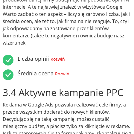
internecie. A te najłatwiej znaleźć w wizytówce Google.
Warto zadbać o ten aspekt – liczy się zarówno liczba, jak i
średnia ocen, ale też to, jak firma na nie reaguje. To, czy i
jak odpowiadamy na zostawiane przez klientów
komentarze (także te negatywne) również buduje nasz
wizerunek.
Liczba opinii
Rozwiń
Średnia ocena
Rozwiń
3.4 Aktywne kampanie PPC
Reklama w Google Ads pozwala realizować cele firmy, a
przede wszystkim docierać do nowych klientów.
Decydując się na taką kampanię, możesz ustalić
miesięczny budżet, a płacisz tylko za kliknięcie w reklamę.
Jeśli zainteresowała Cię ta forma reklamy, skontaktuj się z