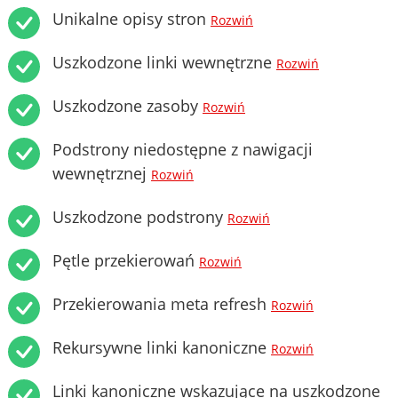
Unikalne opisy stron
Rozwiń
Uszkodzone linki wewnętrzne
Rozwiń
Uszkodzone zasoby
Rozwiń
Podstrony niedostępne z nawigacji
wewnętrznej
Rozwiń
Uszkodzone podstrony
Rozwiń
Pętle przekierowań
Rozwiń
Przekierowania meta refresh
Rozwiń
Rekursywne linki kanoniczne
Rozwiń
Linki kanoniczne wskazujące na uszkodzone