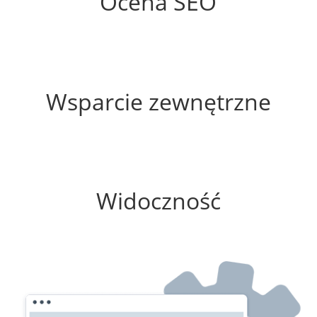
Ocena SEO
35%
Wsparcie zewnętrzne
0%
Widoczność