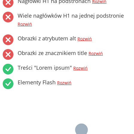
Nagłówki H1 na podstronach
Rozwiń
Wiele nagłówków H1 na jednej podstronie
Rozwiń
Obrazki z atrybutem alt
Rozwiń
Obrazki ze znacznikiem title
Rozwiń
Treści "Lorem ipsum"
Rozwiń
Elementy Flash
Rozwiń