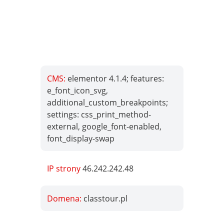
CMS:
elementor 4.1.4; features:
e_font_icon_svg,
additional_custom_breakpoints;
settings: css_print_method-
external, google_font-enabled,
font_display-swap
IP strony
46.242.242.48
Domena:
classtour.pl