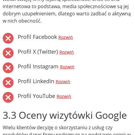
internetowa to podstawa, media społecznościowe są jej
dobrym uzupełnieniem, dlatego warto zadbać o aktywną
w nich obecność.
Profil Facebook
Rozwiń
Profil X (Twitter)
Rozwiń
Profil Instagram
Rozwiń
Profil LinkedIn
Rozwiń
Profil YouTube
Rozwiń
3.3 Oceny wizytówki Google
Wielu klientów decyzję o skorzystaniu z usług czy
produktów danej firmy podejmuje na podstawie opinii w