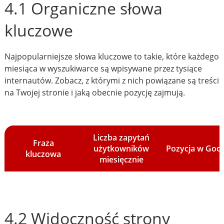
4.1 Organiczne słowa
kluczowe
Najpopularniejsze słowa kluczowe to takie, które każdego
miesiąca w wyszukiwarce są wpisywane przez tysiące
internautów. Zobacz, z którymi z nich powiązane są treści
na Twojej stronie i jaką obecnie pozycję zajmują.
Liczba zapytań
Fraza
użytkowników
Pozycja w Goo
kluczowa
miesięcznie
4.2 Widoczność strony