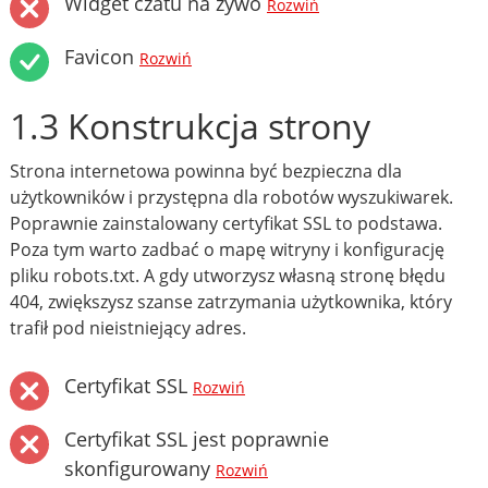
Widget czatu na żywo
Rozwiń
Favicon
Rozwiń
1.3 Konstrukcja strony
Strona internetowa powinna być bezpieczna dla
użytkowników i przystępna dla robotów wyszukiwarek.
Poprawnie zainstalowany certyfikat SSL to podstawa.
Poza tym warto zadbać o mapę witryny i konfigurację
pliku robots.txt. A gdy utworzysz własną stronę błędu
404, zwiększysz szanse zatrzymania użytkownika, który
trafił pod nieistniejący adres.
Certyfikat SSL
Rozwiń
Certyfikat SSL jest poprawnie
skonfigurowany
Rozwiń