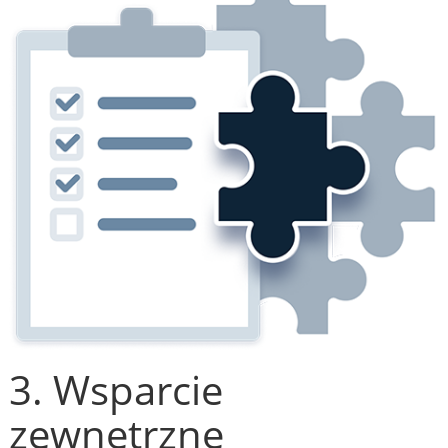
3. Wsparcie
zewnętrzne