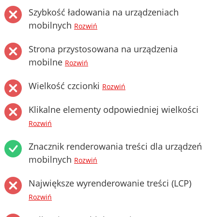
Szybkość ładowania na urządzeniach
mobilnych
Rozwiń
Strona przystosowana na urządzenia
mobilne
Rozwiń
Wielkość czcionki
Rozwiń
Klikalne elementy odpowiedniej wielkości
Rozwiń
Znacznik renderowania treści dla urządzeń
mobilnych
Rozwiń
Największe wyrenderowanie treści (LCP)
Rozwiń