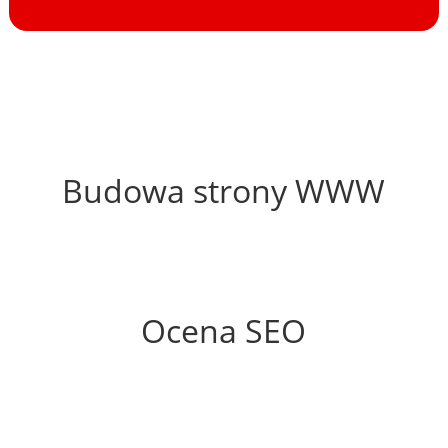
32%
Budowa strony WWW
52%
Ocena SEO
65%