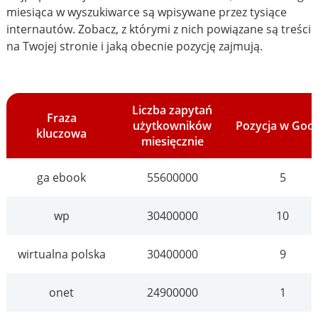
miesiąca w wyszukiwarce są wpisywane przez tysiące
internautów. Zobacz, z którymi z nich powiązane są treści
na Twojej stronie i jaką obecnie pozycję zajmują.
Liczba zapytań
Fraza
użytkowników
Pozycja w Goo
kluczowa
miesięcznie
ga ebook
55600000
5
wp
30400000
10
wirtualna polska
30400000
9
onet
24900000
1