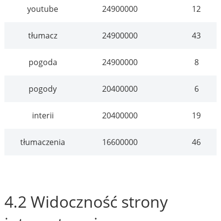
youtube
24900000
12
tłumacz
24900000
43
pogoda
24900000
8
pogody
20400000
6
interii
20400000
19
tłumaczenia
16600000
46
4.2 Widoczność strony