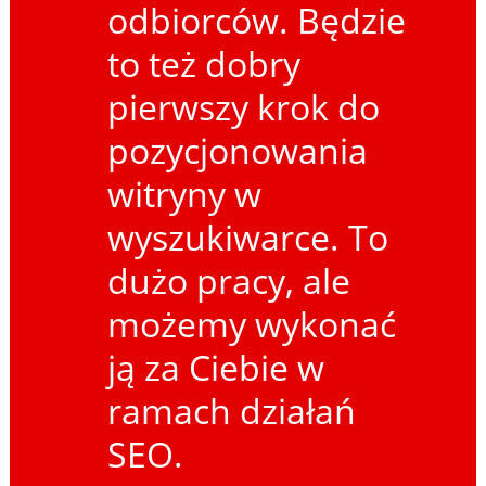
odbiorców. Będzie
to też dobry
pierwszy krok do
pozycjonowania
witryny w
wyszukiwarce. To
dużo pracy, ale
możemy wykonać
ją za Ciebie w
ramach działań
SEO.