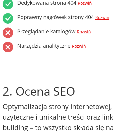
Dedykowana strona 404
Rozwiń
Poprawny nagłówek strony 404
Rozwiń
Przeglądanie katalogów
Rozwiń
Narzędzia analityczne
Rozwiń
2. Ocena SEO
Optymalizacja strony internetowej,
użyteczne i unikalne treści oraz link
building – to wszystko składa się na