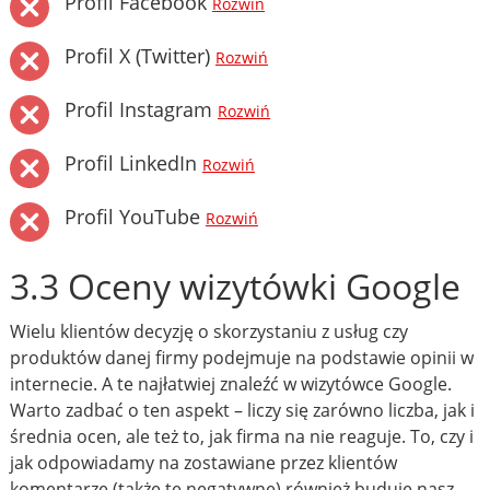
Profil Facebook
Rozwiń
Profil X (Twitter)
Rozwiń
Profil Instagram
Rozwiń
Profil LinkedIn
Rozwiń
Profil YouTube
Rozwiń
3.3 Oceny wizytówki Google
Wielu klientów decyzję o skorzystaniu z usług czy
produktów danej firmy podejmuje na podstawie opinii w
internecie. A te najłatwiej znaleźć w wizytówce Google.
Warto zadbać o ten aspekt – liczy się zarówno liczba, jak i
średnia ocen, ale też to, jak firma na nie reaguje. To, czy i
jak odpowiadamy na zostawiane przez klientów
komentarze (także te negatywne) również buduje nasz