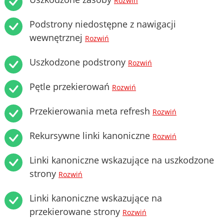
Rozwiń
Podstrony niedostępne z nawigacji
wewnętrznej
Rozwiń
Uszkodzone podstrony
Rozwiń
Pętle przekierowań
Rozwiń
Przekierowania meta refresh
Rozwiń
Rekursywne linki kanoniczne
Rozwiń
Linki kanoniczne wskazujące na uszkodzone
strony
Rozwiń
Linki kanoniczne wskazujące na
przekierowane strony
Rozwiń