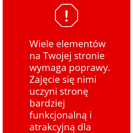
Wiele elementów
na Twojej stronie
wymaga poprawy.
Zajęcie się nimi
uczyni stronę
bardziej
funkcjonalną i
atrakcyjną dla