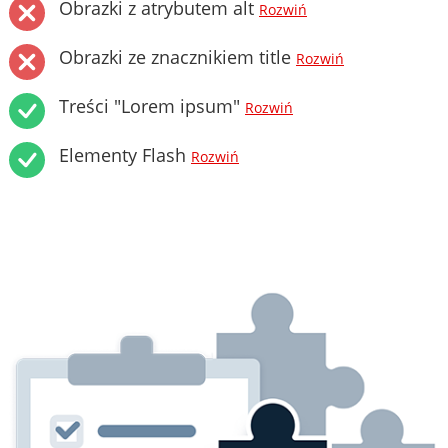
Obrazki z atrybutem alt
Rozwiń
Obrazki ze znacznikiem title
Rozwiń
Treści "Lorem ipsum"
Rozwiń
Elementy Flash
Rozwiń