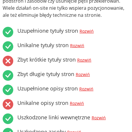
podstron i zasobów czy usunięcie pętli przekierowań.
Wiele działań on-site nie tylko wspiera pozycjonowanie,
ale też eliminuje błędy techniczne na stronie.
Uzupełnione tytuły stron
Rozwiń
Unikalne tytuły stron
Rozwiń
Zbyt krótkie tytuły stron
Rozwiń
Zbyt długie tytuły stron
Rozwiń
Uzupełnione opisy stron
Rozwiń
Unikalne opisy stron
Rozwiń
Uszkodzone linki wewnętrzne
Rozwiń
Uszkodzone zasoby