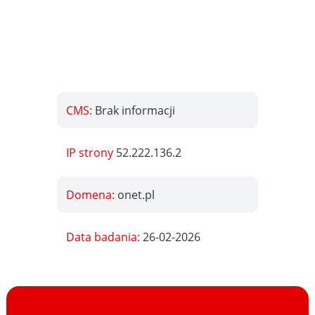
CMS:
Brak informacji
IP strony
52.222.136.2
Domena:
onet.pl
Data badania:
26-02-2026