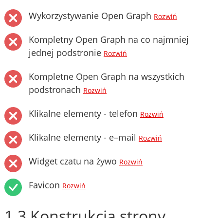
Wykorzystywanie Open Graph
Rozwiń
Kompletny Open Graph na co najmniej
jednej podstronie
Rozwiń
Kompletne Open Graph na wszystkich
podstronach
Rozwiń
Klikalne elementy - telefon
Rozwiń
Klikalne elementy - e–mail
Rozwiń
Widget czatu na żywo
Rozwiń
Favicon
Rozwiń
1.3 Konstrukcja strony