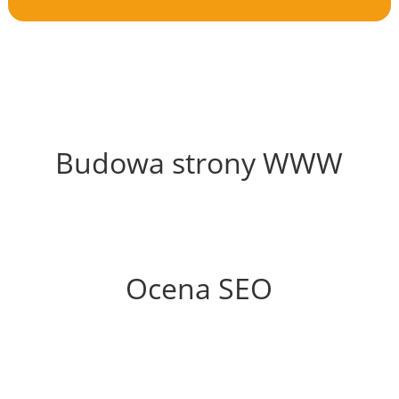
49%
Budowa strony WWW
63%
Ocena SEO
35%