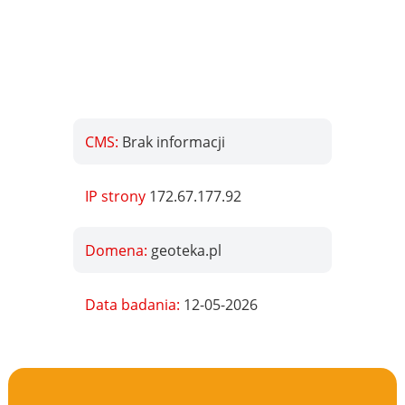
CMS:
Brak informacji
IP strony
172.67.177.92
Domena:
geoteka.pl
Data badania:
12-05-2026