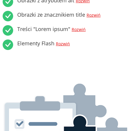
Obrazki z atrybutem alt
Rozwiń
Obrazki ze znacznikiem title
Rozwiń
Treści "Lorem ipsum"
Rozwiń
Elementy Flash
Rozwiń