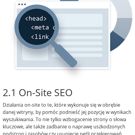
2.1 On-Site SEO
Działania on-site to te, które wykonuje się w obrębie
danej witryny, by pomóc podnieść jej pozycję w wynikach
wyszukiwania. To nie tylko wzbogacenie strony o słowa
kluczowe, ale także zadbanie o naprawę uszkodzonych
podstron i zasobów czy usunięcie pętli przekierowań.