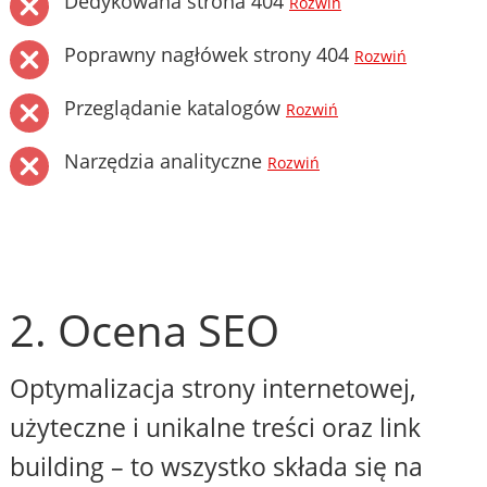
Dedykowana strona 404
Rozwiń
Poprawny nagłówek strony 404
Rozwiń
Przeglądanie katalogów
Rozwiń
Narzędzia analityczne
Rozwiń
2. Ocena SEO
Optymalizacja strony internetowej,
użyteczne i unikalne treści oraz link
building – to wszystko składa się na