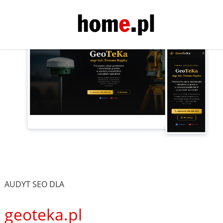
AUDYT SEO DLA
geoteka.pl