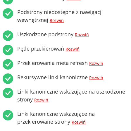
Podstrony niedostępne z nawigacji
wewnętrznej
Rozwiń
Uszkodzone podstrony
Rozwiń
Pętle przekierowań
Rozwiń
Przekierowania meta refresh
Rozwiń
Rekursywne linki kanoniczne
Rozwiń
Linki kanoniczne wskazujące na uszkodzone
strony
Rozwiń
Linki kanoniczne wskazujące na
przekierowane strony
Rozwiń