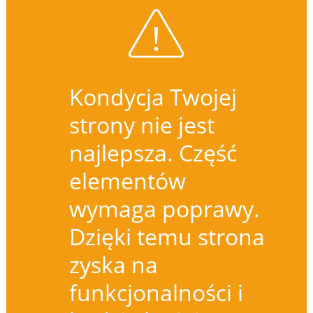
Kondycja Twojej
strony nie jest
najlepsza. Część
elementów
wymaga poprawy.
Dzięki temu strona
zyska na
funkcjonalności i