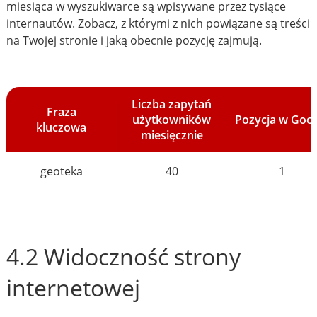
miesiąca w wyszukiwarce są wpisywane przez tysiące
internautów. Zobacz, z którymi z nich powiązane są treści
na Twojej stronie i jaką obecnie pozycję zajmują.
Liczba zapytań
Fraza
użytkowników
Pozycja w Goo
kluczowa
miesięcznie
geoteka
40
1
4.2 Widoczność strony
internetowej