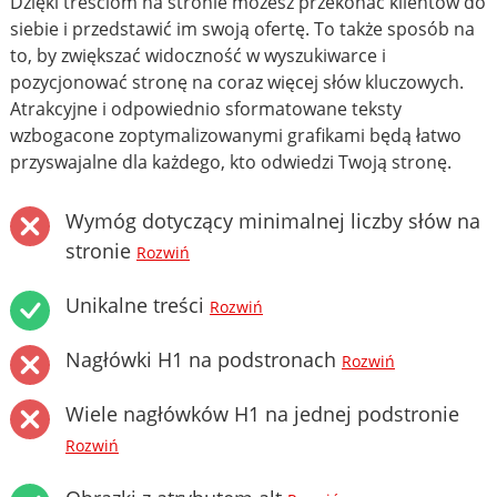
Dzięki treściom na stronie możesz przekonać klientów do
siebie i przedstawić im swoją ofertę. To także sposób na
to, by zwiększać widoczność w wyszukiwarce i
pozycjonować stronę na coraz więcej słów kluczowych.
Atrakcyjne i odpowiednio sformatowane teksty
wzbogacone zoptymalizowanymi grafikami będą łatwo
przyswajalne dla każdego, kto odwiedzi Twoją stronę.
Wymóg dotyczący minimalnej liczby słów na
stronie
Rozwiń
Unikalne treści
Rozwiń
Nagłówki H1 na podstronach
Rozwiń
Wiele nagłówków H1 na jednej podstronie
Rozwiń